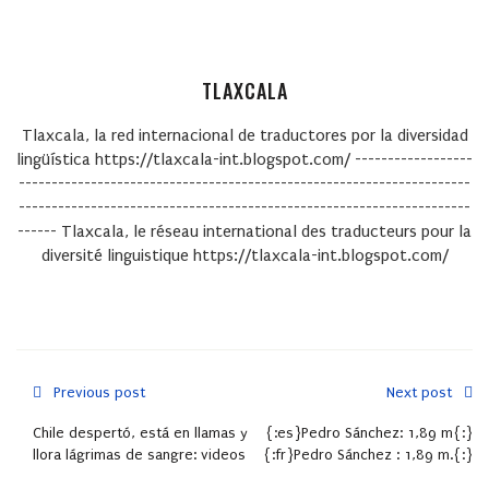
TLAXCALA
Tlaxcala, la red internacional de traductores por la diversidad
lingüística https://tlaxcala-int.blogspot.com/ ------------------
---------------------------------------------------------------------
---------------------------------------------------------------------
------ Tlaxcala, le réseau international des traducteurs pour la
diversité linguistique https://tlaxcala-int.blogspot.com/
Previous post
Next post
Chile despertó, está en llamas y
{:es}Pedro Sánchez: 1,89 m{:}
llora lágrimas de sangre: videos
{:fr}Pedro Sánchez : 1,89 m.{:}