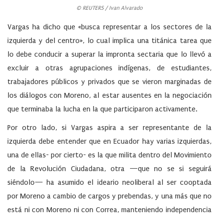
© REUTERS / Ivan Alvarado
Vargas ha dicho que «busca representar a los sectores de la
izquierda y del centro», lo cual implica una titánica tarea que
lo debe conducir a superar la impronta sectaria que lo llevó a
excluir a otras agrupaciones indígenas, de estudiantes,
trabajadores públicos y privados que se vieron marginadas de
los diálogos con Moreno, al estar ausentes en la negociación
que terminaba la lucha en la que participaron activamente.
Por otro lado, si Vargas aspira a ser representante de la
izquierda debe entender que en Ecuador hay varias izquierdas,
una de ellas- por cierto- es la que milita dentro del Movimiento
de la Revolución Ciudadana, otra —que no se si seguirá
siéndolo— ha asumido el ideario neoliberal al ser cooptada
por Moreno a cambio de cargos y prebendas, y una más que no
está ni con Moreno ni con Correa, manteniendo independencia