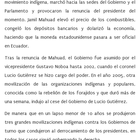
movimiento indígena, marchó hacia las sedes del Gobierno y el
Parlamento y provocaron la renuncia del presidente del
momento.
Jamil Mahuad
elevó el precio de los combustibles,
congeló los depósitos bancarios y dolarizó la economía,
haciendo que la moneda estadounidense pasara a ser oficial
en Ecuador.
Tras la renuncia de Mahuad, el Gobierno fue asumido por el
vicepresidente Gustavo Noboa hasta 2002, cuando el coronel
Lucio Gutiérrez
se hizo cargo del poder. En el
año 2005
, otra
movilización de las organizaciones indígenas y populares,
conocida como la rebelión de los forajidos y que duró más de
una semana, indujo al cese del Gobierno de Lucio Gutiérrez.
De manera que
en
un lapso menor de 10 años se produjeron
tres grandes movilizaciones indígenas
contra los Gobiernos de
turno que condujeron al derrocamiento de los presidentes, en
todos los casos siguió gobernando la derecha.