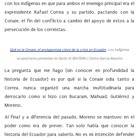
con los indígenas en que para ambos el enemigo principal era el
expresidente Rafael Correa y su partido, pactando con la
Conaie, el fin del conflicto a cambio del apoyo de estos a la
persecución de los correistas.
Qué es la Conaie, el protagonista clave de la crisis en Ecuador
. Los indígenas
ecuatorianos protestan en Quito © REUTERS / Carlos Garcia Rawlins
La pregunta que me hago (sin conocer en profundidad la
historia de Ecuador) es por qué si la Conaie odia tanto a
Correa, nunca organizó una marcha multitudinaria para
derrocarlo como si hizo con Bucaram, Mahuad, Gutiérrez y
Moreno.
Al final y a diferencia del pasado, Moreno se mantuvo en el
poder como era de prever. Tan solo había que conocer la
historia del Ecuador para saberlo. No es mi intención defender