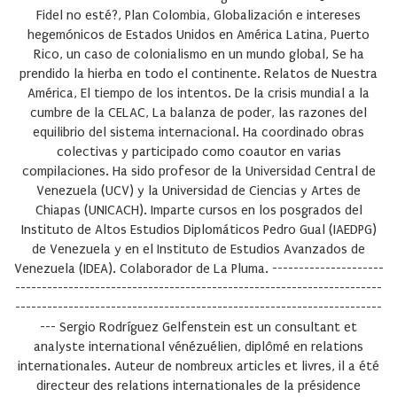
Fidel no esté?, Plan Colombia, Globalización e intereses
hegemónicos de Estados Unidos en América Latina, Puerto
Rico, un caso de colonialismo en un mundo global, Se ha
prendido la hierba en todo el continente. Relatos de Nuestra
América, El tiempo de los intentos. De la crisis mundial a la
cumbre de la CELAC, La balanza de poder, las razones del
equilibrio del sistema internacional. Ha coordinado obras
colectivas y participado como coautor en varias
compilaciones. Ha sido profesor de la Universidad Central de
Venezuela (UCV) y la Universidad de Ciencias y Artes de
Chiapas (UNICACH). Imparte cursos en los posgrados del
Instituto de Altos Estudios Diplomáticos Pedro Gual (IAEDPG)
de Venezuela y en el Instituto de Estudios Avanzados de
Venezuela (IDEA). Colaborador de La Pluma. ---------------------
---------------------------------------------------------------------
---------------------------------------------------------------------
---
Sergio Rodríguez Gelfenstein
est un consultant et
analyste international vénézuélien, diplômé en relations
internationales. Auteur de nombreux articles et livres, il a été
directeur des relations internationales de la présidence