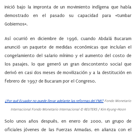
inició bajo la impronta de un movimiento indígena que había
demostrado en el pasado su capacidad para «tumbar
Gobiernos».
Así ocurrió en diciembre de 1996, cuando
Abdalá Bucaram
anunció un paquete de medidas económicas que incluían el
congelamiento del salario mínimo y el aumento del costo de
los pasajes, lo que generó un gran descontento social que
derivó en casi dos meses de movilización y a la destitución en
febrero de 1997
de Bucaram por el Congreso.
¿Por qué Ecuador no puede llevar adelante las reformas del FMI?
Fondo Monetario
Internacional Fondo Monetario Internacional © REUTERS / Kim Kyung-Hoon
Solo unos años después, en
enero de 2000,
un grupo de
oficiales jóvenes de las Fuerzas Armadas, en alianza con el