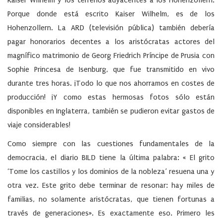
Kaiser Wilhelm y los terrenos adyacentes a los Hohenzollern.
Porque donde está escrito Kaiser Wilhelm, es de los
Hohenzollern. La ARD (televisión pública) también debería
pagar honorarios decentes a los aristócratas actores del
magnífico matrimonio de Georg Friedrich Príncipe de Prusia con
Sophie Princesa de Isenburg, que fue transmitido en vivo
durante tres horas. ¡Todo lo que nos ahorramos en costes de
producción! ¡Y como estas hermosas fotos sólo están
disponibles en Inglaterra, también se pudieron evitar gastos de
viaje considerables!
Como siempre con las cuestiones fundamentales de la
democracia, el diario BILD tiene la última palabra: « El grito
‘Tome los castillos y los dominios de la nobleza’ resuena una y
otra vez. Este grito debe terminar de resonar: hay miles de
familias, no solamente aristócratas, que tienen fortunas a
través de generaciones». Es exactamente eso. Primero les