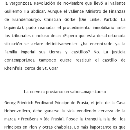
la vergonzosa Revolución de Noviembre que llevó al valiente
Guillermo II a abdicar. Aunque el valiente Ministro de Finanzas
de Brandemburgo, Christian Görke (Die Linke, Partido La
Izquierda), pudo reanudar el procedimiento inmobiliario ante
los tribunales e incluso decir: «Espero que esta desafortunada
situación se aclare definitivamente», ¿ha encontrado ya la
familia imperial sus tierras y castillos? No. La justicia
contemporánea tampoco quiere restituir el castillo de
Rheinfels, cerca de St. Goar
La cerveza prusiana: un sabor…majestuoso
Georg Friedrich Ferdinand Principe de Prusia, el jefe de la Casa
Hohenzollern, debe ganarse la vida vendiendo cerveza de la
marca « Preußens » [de Prusia]. Posee la tranquila Isla de los
Príncipes en Plön y otras chabolas. Lo más importante es que