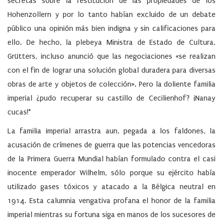
secretas sobre la restitución de las propiedades de los
Hohenzollern y por lo tanto habían excluido de un debate
público una opinión más bien indigna y sin calificaciones para
ello. De hecho, la plebeya Ministra de Estado de Cultura,
Grütters, incluso anunció que las negociaciones «se realizan
con el fin de lograr una solución global duradera para diversas
obras de arte y objetos de colección». Pero la doliente familia
imperial ¿pudo recuperar su castillo de Cecilienhof? ¡Nanay
cucas!*
La familia imperial arrastra aun, pegada a los faldones, la
acusación de crímenes de guerra que las potencias vencedoras
de la Primera Guerra Mundial habían formulado contra el casi
inocente emperador Wilhelm, sólo porque su ejército había
utilizado gases tóxicos y atacado a la Bélgica neutral en
1914. Esta calumnia vengativa profana el honor de la familia
imperial mientras su fortuna siga en manos de los sucesores de