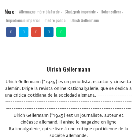
More :
Allemagne mère blafarde
Chutzpah impériale
Hohenzollern
,
,
,
Impudiencia imperial
madre pálida
Ulrich Gellermann
,
,
Ulrich Gellermann
Ulrich Gellermann (*1945) es un periodista, escritor y cineasta
alemán. Dirige la revista online Rationalgalerie, que se dedica a
una critica cotidiana de la sociedad alemana. -------------------
---------------------------------------------------------------------
--------------------------------------------------------------------
Ulrich Gellermann (*1945) est un journaliste, auteur et
cinéaste allemand. Il anime le magazine en ligne
Rationalgalerie, qui se livre à une critique quotidienne de la
société allemande.