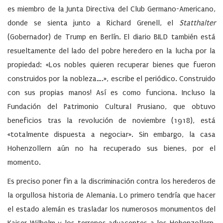
es miembro de la Junta Directiva del Club Germano-Americano,
donde se sienta junto a Richard Grenell, el
Statthalter
(Gobernador) de Trump en Berlín. El diario BILD también está
resueltamente del lado del pobre heredero en la lucha por la
propiedad: «Los nobles quieren recuperar bienes que fueron
construidos por la nobleza….», escribe el periódico. Construido
con sus propias manos! Así es como funciona. Incluso la
Fundación del Patrimonio Cultural Prusiano, que obtuvo
beneficios tras la revolución de noviembre (1918), está
«totalmente dispuesta a negociar». Sin embargo, la casa
Hohenzollern aún no ha recuperado sus bienes, por el
momento.
Es preciso poner fin a la discriminación contra los herederos de
la orgullosa historia de Alemania. Lo primero tendría que hacer
el estado alemán es trasladar los numerosos monumentos del