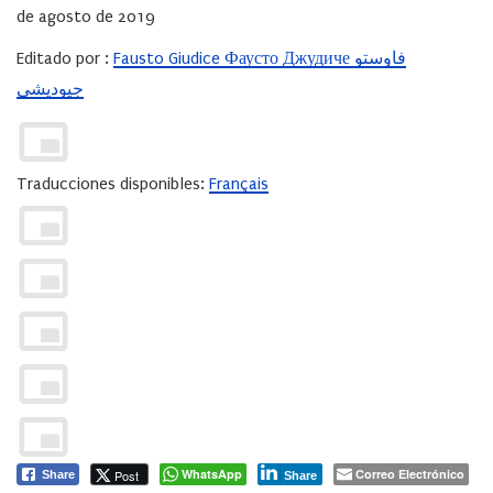
de agosto de 2019
Editado por :
Fausto Giudice Фаусто Джудиче
فاوستو
جيوديشي
Traducciones disponibles:
Français
WhatsApp
Correo Electrónico
Post
Share
Share