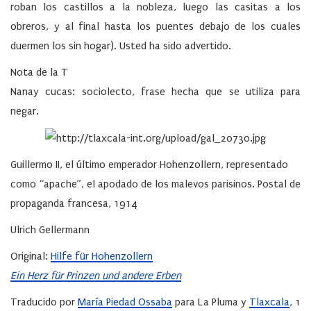
roban los castillos a la nobleza, luego las casitas a los
obreros, y al final hasta los puentes debajo de los cuales
duermen los sin hogar). Usted ha sido advertido.
Nota de la T
Nana
y cucas
: sociolecto, frase hecha que se utiliza para
negar.
Guillermo II, el último emperador Hohenzollern, representado
como “apache”, el apodado de los malevos parisinos. Postal de
propaganda francesa, 1914
Ulrich Gellermann
Original:
Hilfe für Hohenzollern
Ein Herz für Prinzen und andere Erben
Traducido por
María Piedad Ossaba
para La Pluma y
Tlaxcala
, 1