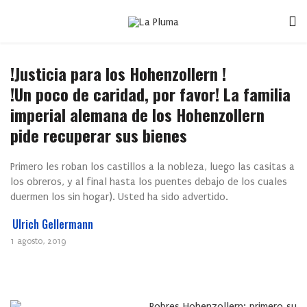
!Justicia para los Hohenzollern !
!Un poco de caridad, por favor! La familia
imperial alemana de los Hohenzollern
pide recuperar sus bienes
Primero les roban los castillos a la nobleza, luego las casitas a
los obreros, y al final hasta los puentes debajo de los cuales
duermen los sin hogar). Usted ha sido advertido.
Ulrich Gellermann
1 agosto, 2019
Pobres Hohenzollern: primero su