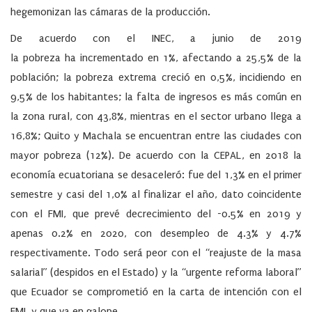
hegemonizan las cámaras de la producción.
De acuerdo con el INEC, a junio de 2019
la pobreza ha incrementado en 1%, afectando a 25,5% de la
población; la pobreza extrema creció en 0,5%, incidiendo en
9,5% de los habitantes; la falta de ingresos es más común en
la zona rural, con 43,8%, mientras en el sector urbano llega a
16,8%; Quito y Machala se encuentran entre las ciudades con
mayor pobreza (12%). De acuerdo con la CEPAL, en 2018 la
economía ecuatoriana se desaceleró: fue del 1,3% en el primer
semestre y casi del 1,0% al finalizar el año, dato coincidente
con el FMI, que prevé decrecimiento del -0.5% en 2019 y
apenas 0.2% en 2020, con desempleo de 4.3% y 4.7%
respectivamente. Todo será peor con el “reajuste de la masa
salarial” (despidos en el Estado) y la “urgente reforma laboral”
que Ecuador se comprometió en la carta de intención con el
FMI, y que va en galope.