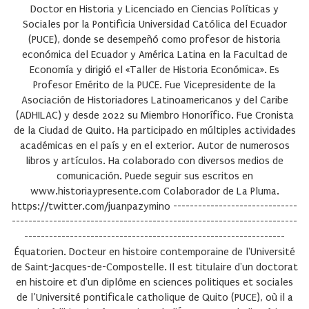
Doctor en Historia y Licenciado en Ciencias Políticas y
Sociales por la Pontificia Universidad Católica del Ecuador
(PUCE), donde se desempeñó como profesor de historia
económica del Ecuador y América Latina en la Facultad de
Economía y dirigió el «Taller de Historia Económica». Es
Profesor Emérito de la PUCE. Fue Vicepresidente de la
Asociación de Historiadores Latinoamericanos y del Caribe
(ADHILAC) y desde 2022 su Miembro Honorífico. Fue Cronista
de la Ciudad de Quito. Ha participado en múltiples actividades
académicas en el país y en el exterior. Autor de numerosos
libros y artículos. Ha colaborado con diversos medios de
comunicación. Puede seguir sus escritos en
www.historiaypresente.com Colaborador de La Pluma.
https://twitter.com/juanpazymino ------------------------------
---------------------------------------------------------------------
---------------------------------------------------------------
Équatorien. Docteur en histoire contemporaine de l'Université
de Saint-Jacques-de-Compostelle. Il est titulaire d'un doctorat
en histoire et d'un diplôme en sciences politiques et sociales
de l’Université pontificale catholique de Quito (PUCE), où il a