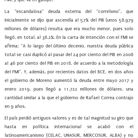
La “escandalosa” deuda externa del “correísmo”, que
inicialmente se dijo que ascendía al 57% del PIB (unos 58.979
millones de dólares) resulta que era mucho menor, pues solo
llegó, en total, al 38.2%. En la carta de intención con el FMI se
afirma: “A lo largo del último decenio, nuestra deuda pública
total se casi duplicó al pasar del 24 por ciento del PIB en 2008
al 46 por ciento del PIB en 2018, de acuerdo a la metodología
del FMI”. Y, además, por recientes datos del BCE, en dos años
el gobierno de Moreno aumentó la deuda entre mayo 2017 y
enero 2019, pues llegó a 11.722 millones de dólares, una
cantidad similar a la que el gobierno de Rafael Correa contrajo
en 9 años.
El país perdió antiguos valores y es de tal magnitud su giro que
hasta en política internacional se acabó con el
latinoamericanismo (CELAC, UNASUR, MERCOSUR, ALBA) y no