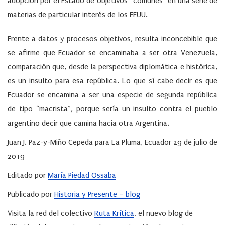
adopción por el Estado de objetivos “comunes” en una serie de
materias de particular interés de los EEUU.
Frente a datos y procesos objetivos, resulta inconcebible que
se afirme que Ecuador se encaminaba a ser otra Venezuela,
comparación que, desde la perspectiva diplomática e histórica,
es un insulto para esa república. Lo que sí cabe decir es que
Ecuador se encamina a ser una especie de segunda república
de tipo “macrista”, porque sería un insulto contra el pueblo
argentino decir que camina hacia otra Argentina.
Juan J. Paz-y-Miño Cepeda para La Pluma, Ecuador 29 de julio de
2019
Editado por
María Piedad Ossaba
Publicado por
Historia y Presente – blog
Visita la red del colectivo
Ruta Krítica
, el nuevo blog de