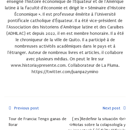
enseigné l'histoire économique de l'Équateur et de l'Amérique
latine à la faculté d'économie et dirigé le « Séminaire d’Histoire
Économique ». Il est professeur émérite à l’Université
pontificale catholique d’Équateur. Il a été vice-président de
l'Association des historiens d'Amérique latine et des Caraïbes
(ADHILAC) et depuis 2022, il en est membre honoraire. Il a été
le chroniqueur de la ville de Quito. Il a participé à de
nombreuses activités académiques dans le pays et à
l'étranger. Auteur de nombreux livres et articles, il collabore
avec plusieurs médias. On peut le lire sur
www.historiaypresente.com. Collaborateur de La Pluma.
https://twitter.com/juanpazymino
Previous post
Next post
Tour de Francia: Tengo ganas de
{:es}Redefinir la situación <br>
llorar
<i>Notas sobre la colapsología y