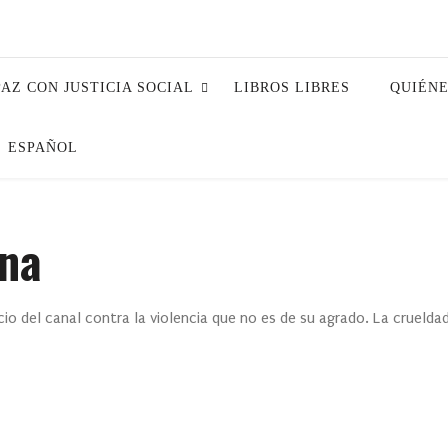
PAZ CON JUSTICIA SOCIAL
LIBROS LIBRES
QUIÉN
ESPAÑOL
una
ncio del canal contra la violencia que no es de su agrado. La cruelda