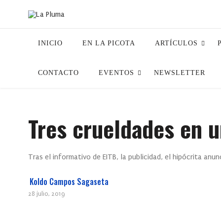
INICIO
EN LA PICOTA
ARTÍCULOS
CONTACTO
EVENTOS
NEWSLETTER
Tres crueldades en 
Tras el informativo de EITB, la publicidad, el hipócrita anu
Koldo Campos Sagaseta
28 julio, 2019