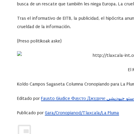
busca de un rescate que también les niega Europa. La cruel
Tras el informativo de EITB, la publicidad, el hipócrita an
crueldad de la información.
(Preso politikoak aske)
El
Koldo Campos Sagaseta Columna Cronopiando para La Pluma
Editado por
Fausto Giudice Фаусто Джудиче يوديشي
Publicado por
Gara/Cronopianod/Tlaxcala/La Pluma