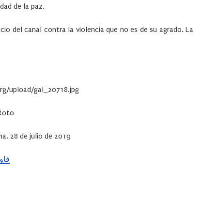
dad de la paz.
uncio del canal contra la violencia que no es de su agrado. La
 Roto
, 28 de julio de 2019
فاوستو ج