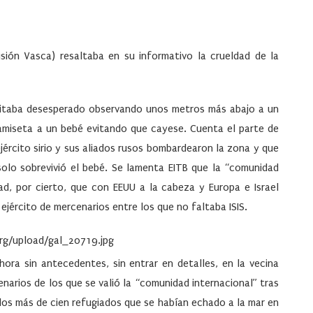
visión Vasca) resaltaba en su informativo la crueldad de la
gritaba desesperado observando unos metros más abajo a un
amiseta a un bebé evitando que cayese. Cuenta el parte de
jército sirio y sus aliados rusos bombardearon la zona y que
 solo sobrevivió el bebé. Se lamenta EITB que la “comunidad
d, por cierto, que con EEUU a la cabeza y Europa e Israel
 ejército de mercenarios entre los que no faltaba ISIS.
hora sin antecedentes, sin entrar en detalles, en la vecina
narios de los que se valió la “comunidad internacional” tras
os más de cien refugiados que se habían echado a la mar en