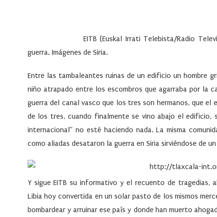
EITB (Euskal Irrati Telebista/Radio Tele
guerra. Imágenes de Siria.
Entre las tambaleantes ruinas de un edificio un hombre 
niño atrapado entre los escombros que agarraba por la c
guerra del canal vasco que los tres son hermanos, que el e
de los tres, cuando finalmente se vino abajo el edificio,
internacional” no esté haciendo nada. La misma comunida
como aliadas desataron la guerra en Siria sirviéndose de un
Y sigue EITB su informativo y el recuento de tragedias, a
Libia hoy convertida en un solar pasto de los mismos merce
bombardear y arruinar ese país y donde han muerto ahogad