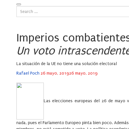
Imperios combatiente
Un voto intrascendent
La situación de la UE no tiene una solución electoral
Posted
Rafael Poch
26 mayo, 2019
26 mayo, 2019
on
Las elecciones europeas del 26 de mayo v
nada, pues el Parlamento Europeo pinta bien poco. Además, 