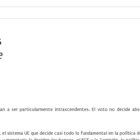
s
e
an a ser particularmente intrascendentes. El voto no decide ab
el sistema UE que decide casi todo lo fundamental en la política d