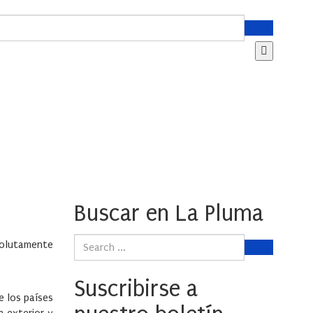
Buscar en La Pluma
solutamente
Suscribirse a
e los países