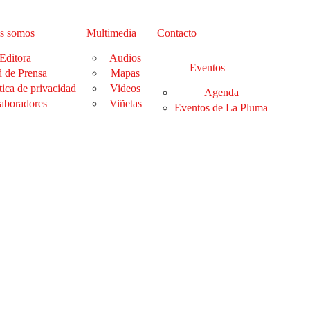
s somos
Multimedia
Contacto
Editora
Audios
Eventos
 de Prensa
Mapas
tica de privacidad
Videos
Agenda
aboradores
Viñetas
Eventos de La Pluma