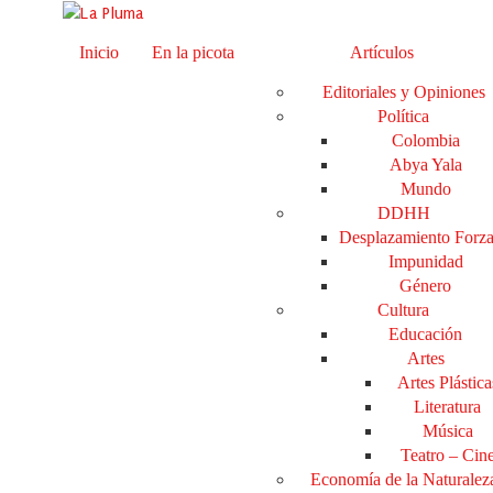
Inicio
En la picota
Artículos
Editoriales y Opiniones
Política
Colombia
Abya Yala
Mundo
DDHH
Desplazamiento Forz
Impunidad
Género
Cultura
Educación
Artes
Artes Plástica
Literatura
Música
Teatro – Cin
Economía de la Naturalez