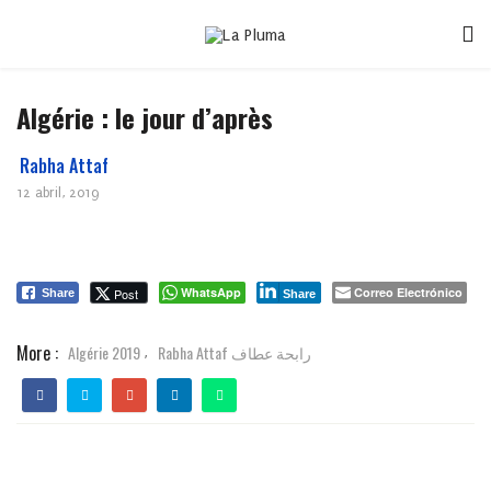
Algérie : le jour d’après
Rabha Attaf
12 abril, 2019
WhatsApp
Correo Electrónico
Post
Share
Share
More :
Algérie 2019
Rabha Attaf رابحة عطاف
,