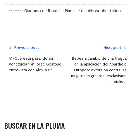
---------------------------------------------------------------------
-------- Giacomo de Rinaldis: Pianiste et philosophe italien.
Previous post
Next post
<i>¿Qué está pasando en
Bebés a cambio de una tregua
Venezuela?</i> Jorge Gestoso
en la aplicación del Apartheid
entrevista con Alex Main
Europeo: extorsión contra las
mujeres migrantes, esclavismo
capitalista
BUSCAR EN LA PLUMA