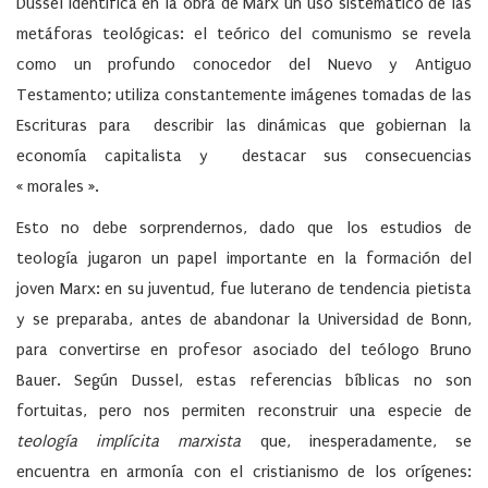
Dussel identifica en la obra de Marx un uso sistemático de las
metáforas teológicas: el teórico del comunismo se revela
como un profundo conocedor del Nuevo y Antiguo
Testamento; utiliza constantemente imágenes tomadas de las
Escrituras para describir las dinámicas que gobiernan la
economía capitalista y destacar sus consecuencias
« morales ».
Esto no debe sorprendernos, dado que los estudios de
teología jugaron un papel importante en la formación del
joven Marx: en su juventud, fue luterano de tendencia pietista
y se preparaba, antes de abandonar la Universidad de Bonn,
para convertirse en profesor asociado del teólogo Bruno
Bauer. Según Dussel, estas referencias bíblicas no son
fortuitas, pero nos permiten reconstruir una especie de
teología implícita
marxista
que, inesperadamente, se
encuentra en armonía con el cristianismo de los orígenes: