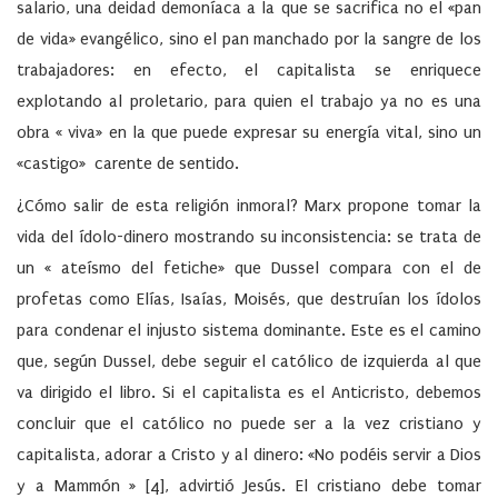
salario, una deidad demoníaca a la que se sacrifica no el «pan
de vida» evangélico, sino el pan manchado por la sangre de los
trabajadores: en efecto, el capitalista se enriquece
explotando al proletario, para quien el trabajo ya no es una
obra « viva» en la que puede expresar su energía vital, sino un
«castigo» carente de sentido.
¿Cómo salir de esta religión inmoral? Marx propone tomar la
vida del ídolo-dinero mostrando su inconsistencia: se trata de
un « ateísmo del fetiche» que Dussel compara con el de
profetas como Elías, Isaías, Moisés, que destruían los ídolos
para condenar el injusto sistema dominante. Este es el camino
que, según Dussel, debe seguir el católico de izquierda al que
va dirigido el libro. Si el capitalista es el Anticristo, debemos
concluir que el católico no puede ser a la vez cristiano y
capitalista, adorar a Cristo y al dinero: «No podéis servir a Dios
y a Mammón » [4], advirtió Jesús. El cristiano debe tomar