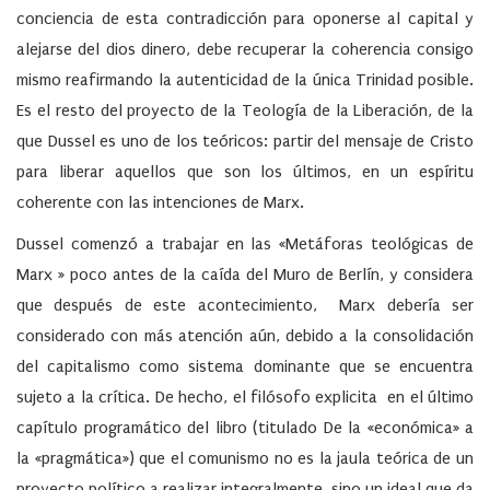
conciencia de esta contradicción para oponerse al capital y
alejarse del dios dinero, debe recuperar la coherencia consigo
mismo reafirmando la autenticidad de la única Trinidad posible.
Es el resto del proyecto de la Teología de la Liberación, de la
que Dussel es uno de los teóricos: partir del mensaje de Cristo
para liberar aquellos que son los últimos, en un espíritu
coherente con las intenciones de Marx.
Dussel comenzó a trabajar en las «Metáforas teológicas de
Marx » poco antes de la caída del Muro de Berlín, y considera
que después de este acontecimiento, Marx debería ser
considerado con más atención aún, debido a la consolidación
del capitalismo como sistema dominante que se encuentra
sujeto a la crítica. De hecho, el filósofo explicita en el último
capítulo programático del libro (titulado De la «económica» a
la «pragmática») que el comunismo no es la jaula teórica de un
proyecto político a realizar integralmente, sino un ideal que da