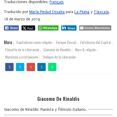
Traducciones disponibles:
Français
Traducido por
M
aría Piedad Ossaba
para
La Pluma
y
Tlaxcala
,
18 de marzo de 2019
WhatsApp
Correo Electrónico
Post
Share
Share
More :
Capitalismo como religión
Enrique Dussel
Fetichismo del Capital
,
,
,
Filosofía de la Liberación
Giacomo de Rinaldis
Marx & religión
,
,
,
Marxismo y cristianismo
Teología de la Liberación
,
Giacomo De Rinaldis
Giacomo de Rinaldis: Pianista y filósolo italiano. ----------------
---------------------------------------------------------------------