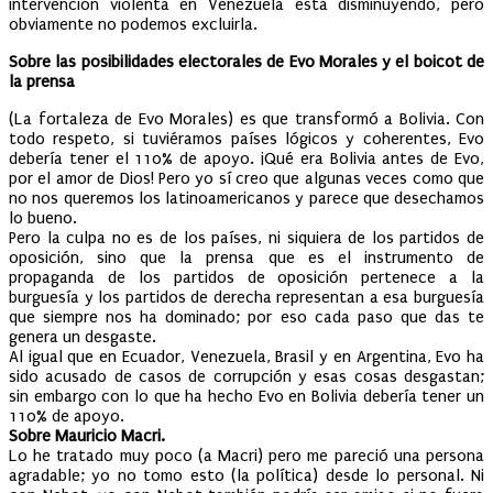
intervención violenta en Venezuela está disminuyendo, pero
obviamente no podemos excluirla.
Sobre las posibilidades electorales de Evo Morales y el boicot de
la prensa
(La fortaleza de Evo Morales) es que transformó a Bolivia. Con
todo respeto, si tuviéramos países lógicos y coherentes, Evo
debería tener el 110% de apoyo. ¡Qué era Bolivia antes de Evo,
por el amor de Dios! Pero yo sí creo que algunas veces como que
no nos queremos los latinoamericanos y parece que desechamos
lo bueno.
Pero la culpa no es de los países, ni siquiera de los partidos de
oposición, sino que la prensa que es el instrumento de
propaganda de los partidos de oposición pertenece a la
burguesía y los partidos de derecha representan a esa burguesía
que siempre nos ha dominado; por eso cada paso que das te
genera un desgaste.
Al igual que en Ecuador, Venezuela, Brasil y en Argentina, Evo ha
sido acusado de casos de corrupción y esas cosas desgastan;
sin embargo con lo que ha hecho Evo en Bolivia debería tener un
110% de apoyo.
Sobre Mauricio Macri.
Lo he tratado muy poco (a Macri) pero me pareció una persona
agradable; yo no tomo esto (la política) desde lo personal. Ni