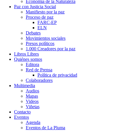
Economía de la Naturaleza
Paz con Justicia Social
Manifiesto por la paz
Proceso de paz
FARC-EP
ELN
Debates
Movimientos sociales
Presos políticos
1.000 Creadores por la paz
Libros Libres
Quiénes somos
Editora
Red de Prensa
Política de privacidad
Colaboradores
Multimedia
Audios
Mapas
Videos
Viñetas
Contacto
Eventos
Agenda
Eventos de La Pluma