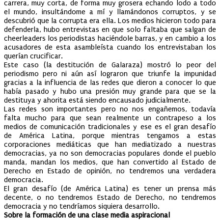
carrera, muy corta, de forma muy grosera echando lodo a todo
el mundo, insultándome a mí y llamándonos corruptos, y se
descubrió que la corrupta era ella. Los medios hicieron todo para
defenderla, hubo entrevistas en que solo faltaba que salgan de
cheerleaders los periodistas haciéndole barras, y en cambio a los
acusadores de esta asambleísta cuando los entrevistaban los
querían crucificar.
Este caso (la destitución de Galaraza) mostró lo peor del
periodismo pero ni aún así lograron que triunfe la impunidad
gracias a la influencia de las redes que dieron a conocer lo que
había pasado y hubo una presión muy grande para que se la
destituya y ahorita está siendo encausado judicialmente.
Las redes son importantes pero no nos engañemos, todavía
falta mucho para que sean realmente un contrapeso a los
medios de comunicación tradicionales y ese es el gran desafío
de América Latina, porque mientras tengamos a estas
corporaciones mediáticas que han mediatizado a nuestras
democracias, ya no son democracias populares donde el pueblo
manda, mandan los medios, que han convertido al Estado de
Derecho en Estado de opinión, no tendremos una verdadera
democracia.
El gran desafío (de América Latina) es tener un prensa más
decente, o no tendremos Estado de Derecho, no tendremos
democracia y no tendríamos siquiera desarrollo.
Sobre la formación de una clase media aspiracional