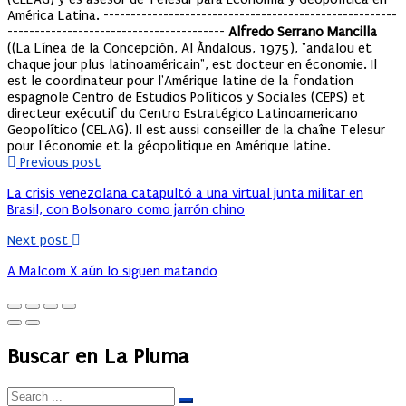
América Latina. ------------------------------------------------------
----------------------------------------
Alfredo Serrano Mancilla
((La Línea de la Concepción, Al Àndalous, 1975), "andalou et
chaque jour plus latinoaméricain", est docteur en économie. Il
est le coordinateur pour l'Amérique latine de la fondation
espagnole Centro de Estudios Políticos y Sociales (CEPS) et
directeur exécutif du Centro Estratégico Latinoamericano
Geopolítico (CELAG). Il est aussi conseiller de la chaîne Telesur
pour l'économie et la géopolitique en Amérique latine.
Previous post
La crisis venezolana catapultó a una virtual junta militar en
Brasil, con Bolsonaro como jarrón chino
Next post
A Malcom X aún lo siguen matando
Buscar en La Pluma