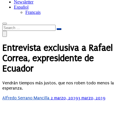
Newsletter
Español
Français
Entrevista exclusiva a Rafael
Correa, expresidente de
Ecuador
Vendrán tiempos más justos, que nos roben todo menos la
esperanza.
Posted
Alfredo Serrano Mancilla
2 marzo, 2019
3 marzo, 2019
on