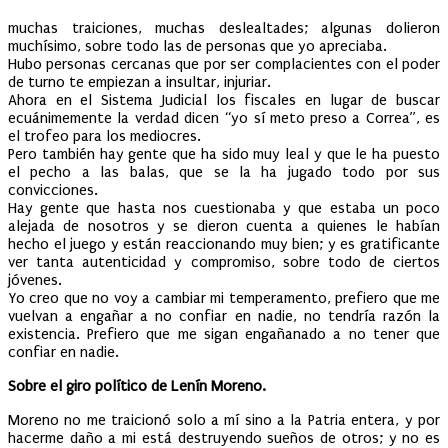
muchas traiciones, muchas deslealtades; algunas dolieron
muchísimo, sobre todo las de personas que yo apreciaba.
Hubo personas cercanas que por ser complacientes con el poder
de turno te empiezan a insultar, injuriar.
Ahora en el Sistema Judicial los fiscales en lugar de buscar
ecuánimemente la verdad dicen “yo sí meto preso a Correa”, es
el trofeo para los mediocres.
Pero también hay gente que ha sido muy leal y que le ha puesto
el pecho a las balas, que se la ha jugado todo por sus
convicciones.
Hay gente que hasta nos cuestionaba y que estaba un poco
alejada de nosotros y se dieron cuenta a quienes le habían
hecho el juego y están reaccionando muy bien; y es gratificante
ver tanta autenticidad y compromiso, sobre todo de ciertos
jóvenes.
Yo creo que no voy a cambiar mi temperamento, prefiero que me
vuelvan a engañar a no confiar en nadie, no tendría razón la
existencia. Prefiero que me sigan engañanado a no tener que
confiar en nadie.
Sobre el giro político de Lenín Moreno.
Moreno no me traicionó solo a mí sino a la Patria entera, y por
hacerme daño a mi está destruyendo sueños de otros; y no es