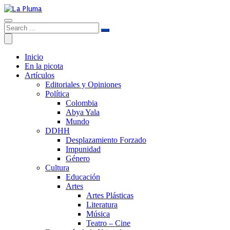
Inicio
En la picota
Artículos
Editoriales y Opiniones
Política
Colombia
Abya Yala
Mundo
DDHH
Desplazamiento Forzado
Impunidad
Género
Cultura
Educación
Artes
Artes Plásticas
Literatura
Música
Teatro – Cine