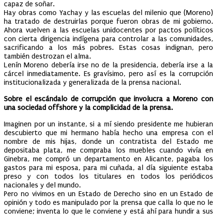
capaz de soñar.
Hay obras como Yachay y las escuelas del milenio que (Moreno)
ha tratado de destruirlas porque fueron obras de mi gobierno.
Ahora vuelven a las escuelas unidocentes por pactos políticos
con cierta dirigencia indígena para controlar a las comunidades,
sacrificando a los más pobres. Estas cosas indignan, pero
también destrozan el alma.
Lenín Moreno debería irse no de la presidencia, debería irse a la
cárcel inmediatamente. Es gravísimo, pero así es la corrupción
institucionalizada y generalizada de la prensa nacional.
Sobre el escándalo de corrupción que involucra a Moreno con
una sociedad offshore y la complicidad de la prensa.
Imaginen por un instante, si a mí siendo presidente me hubieran
descubierto que mi hermano había hecho una empresa con el
nombre de mis hijas, donde un contratista del Estado me
depositaba plata, me compraba los muebles cuando vivía en
Ginebra, me compró un departamento en Alicante, pagaba los
gastos para mi esposa, para mi cuñada, al día siguiente estaba
preso y con todos los titulares en todos los periódicos
nacionales y del mundo.
Pero no vivimos en un Estado de Derecho sino en un Estado de
opinión y todo es manipulado por la prensa que calla lo que no le
conviene; inventa lo que le conviene y está ahí para hundir a sus