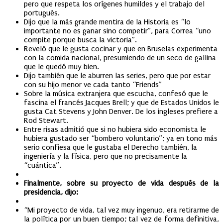
pero que respeta los orígenes humildes y el trabajo del
portugués.
Dijo que la más grande mentira de la Historia es “lo
importante no es ganar sino competir”, para Correa “uno
compite porque busca la victoria”.
Reveló que le gusta cocinar y que en Bruselas experimenta
con la comida nacional, presumiendo de un seco de gallina
que le quedó muy bien.
Dijo también que le aburren las series, pero que por estar
con su hijo menor ve cada tanto “Friends”
Sobre la música extranjera que escucha, confesó que le
fascina el francés Jacques Brell; y que de Estados Unidos le
gusta Cat Stevens y John Denver. De los ingleses prefiere a
Rod Stewart.
Entre risas admitió que si no hubiera sido economista le
hubiera gustado ser “bombero voluntario”; ya en tono más
serio confiesa que le gustaba el Derecho también, la
ingeniería y la física, pero que no precisamente la
“cuántica”.
Finalmente, sobre su proyecto de vida después de la
presidencia, dijo:
“Mi proyecto de vida, tal vez muy ingenuo, era retirarme de
la política por un buen tiempo; tal vez de forma definitiva,