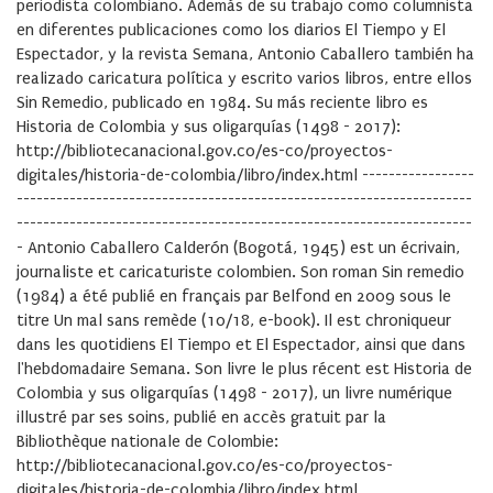
periodista colombiano. Además de su trabajo como columnista
en diferentes publicaciones como los diarios El Tiempo y El
Espectador, y la revista Semana, Antonio Caballero también ha
realizado caricatura política y escrito varios libros, entre ellos
Sin Remedio, publicado en 1984. Su más reciente libro es
Historia de Colombia y sus oligarquías (1498 - 2017):
http://bibliotecanacional.gov.co/es-co/proyectos-
digitales/historia-de-colombia/libro/index.html -----------------
---------------------------------------------------------------------
---------------------------------------------------------------------
- Antonio Caballero Calderón (Bogotá, 1945) est un écrivain,
journaliste et caricaturiste colombien. Son roman Sin remedio
(1984) a été publié en français par Belfond en 2009 sous le
titre Un mal sans remède (10/18, e-book). Il est chroniqueur
dans les quotidiens El Tiempo et El Espectador, ainsi que dans
l'hebdomadaire Semana. Son livre le plus récent est Historia de
Colombia y sus oligarquías (1498 - 2017), un livre numérique
illustré par ses soins, publié en accès gratuit par la
Bibliothèque nationale de Colombie:
http://bibliotecanacional.gov.co/es-co/proyectos-
digitales/historia-de-colombia/libro/index.html