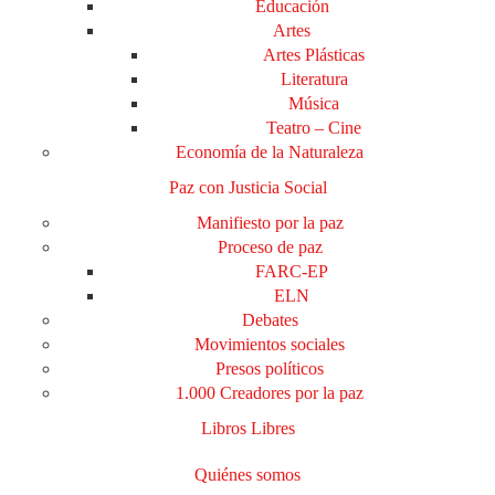
Educación
Artes
Artes Plásticas
Literatura
Música
Teatro – Cine
Economía de la Naturaleza
Paz con Justicia Social
Manifiesto por la paz
Proceso de paz
FARC-EP
ELN
Debates
Movimientos sociales
Presos políticos
1.000 Creadores por la paz
Libros Libres
Quiénes somos