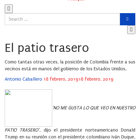
El patio trasero
Como tantas otras veces, la posición de Colombia fren­te a sus
vecinos está en manos del gobierno de los Estados Unidos.
Posted
Antonio Caballero
18 febrero, 2019
18 febrero, 2019
on
‘NO ME GUSTA LO QUE VEO EN NUESTRO
PATIO TRASERO’,
dijo el presidente norteamericano Donald
Trump en su reunión con el presidente colombiano Iván Duque.