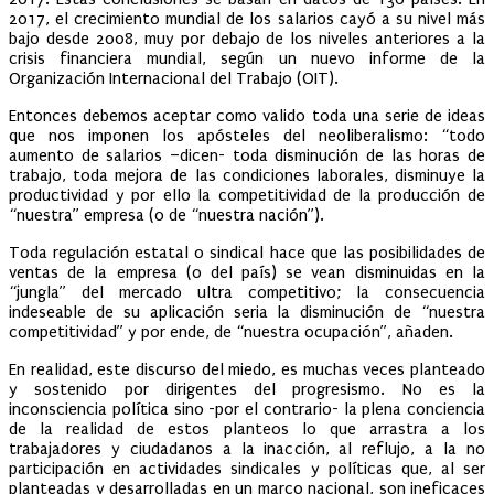
2017, el crecimiento mundial de los salarios cayó a su nivel más
bajo desde 2008, muy por debajo de los niveles anteriores a la
crisis financiera mundial, según un nuevo informe de la
Organización Internacional del Trabajo (OIT).
Entonces debemos aceptar como valido toda una serie de ideas
que nos imponen los apósteles del neoliberalismo: “todo
aumento de salarios –dicen- toda disminución de las horas de
trabajo, toda mejora de las condiciones laborales, disminuye la
productividad y por ello la competitividad de la producción de
“nuestra” empresa (o de “nuestra nación”).
Toda regulación estatal o sindical hace que las posibilidades de
ventas de la empresa (o del país) se vean disminuidas en la
“jungla” del mercado ultra competitivo; la consecuencia
indeseable de su aplicación seria la disminución de “nuestra
competitividad” y por ende, de “nuestra ocupación”, añaden.
En realidad, este discurso del miedo, es muchas veces planteado
y sostenido por dirigentes del progresismo. No es la
inconsciencia política sino -por el contrario- la plena conciencia
de la realidad de estos planteos lo que arrastra a los
trabajadores y ciudadanos a la inacción, al reflujo, a la no
participación en actividades sindicales y políticas que, al ser
planteadas y desarrolladas en un marco nacional, son ineficaces