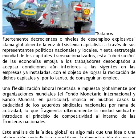
“Salarios
fuertemente decrecientes o niveles de desempleo explosivos”
clama globalmente la voz del sistema capitalista a través de sus
representantes políticos nacionales y locales. Y esta estrategia
mundial de los capitales transnacionalizados, esta “uberización”
de las economías empuja a los trabajadores desocupados a
aceptar condiciones aún inferiores a las vigentes en las
empresas ya instaladas, con el objeto de lograr la radicación de
dichos capitales y, por lo tanto, de conseguir un empleo.
Una flexibilización laboral recetada e impuesta globalmente por
organizaciones mundiales (el Fondo Monetario Internacional y
Banco Mundial, en particular). implica en muchos casos la
caducidad de los acuerdos sindicales nacionales por rama de
actividad, lo que fragmenta ulteriormente la unidad sindical e
introduce el principio de competitividad al interno de las
fronteras nacionales.
Este análisis de la ‘aldea global’ es algo más que una idea o una
elaboración periodística: constituye la demostración de que un