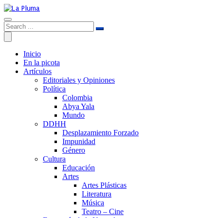
Inicio
En la picota
Artículos
Editoriales y Opiniones
Política
Colombia
Abya Yala
Mundo
DDHH
Desplazamiento Forzado
Impunidad
Género
Cultura
Educación
Artes
Artes Plásticas
Literatura
Música
Teatro – Cine