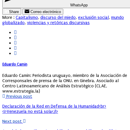
WhatsApp
Share
Correo electrónico
More :
Capitalismo
,
discurso del miedo
,
exclusión social
,
mundo
globalizado
,
violencias y retóricas discursivas
Eduardo Camin
Eduardo Camin: Periodista uruguayo, miembro de la Asociación de
Corresponsales de prensa de la ONU. en Ginebra. Asociado al
Centro Latinoamericano de Análisis Estratégico (CLAE,
www.estrategia.la)
Previous post
Declaración de la Red en Defensa de la Humanidad<br>
<i>Venezuela no está sola</i>
Next post