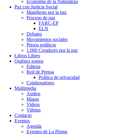
Economía de la Naturaleza
Paz con Justicia Social
Manifiesto por la paz
Proceso de paz
FARC-EP
ELN
Debates
Movimientos sociales
Presos políticos
1.000 Creadores por la paz
Libros Libres
Quiénes somos
Editora
Red de Prensa
Política de privacidad
Colaboradores
Multimedia
Audios
Mapas
Videos
Viñetas
Contacto
Eventos
Agenda
Eventos de La Pluma