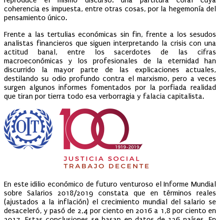
coherencia es impuesta, entre otras cosas, por la hegemonía del
pensamiento único.
Frente a las tertulias económicas sin fin, frente a los sesudos
analistas financieros que siguen interpretando la crisis con una
actitud banal, entre los sacerdotes de las cifras
macroeconómicas y los profesionales de la eternidad han
discurrido la mayor parte de las explicaciones actuales,
destilando su odio profundo contra el marxismo, pero a veces
surgen algunos informes fomentados por la porfiada realidad
que tiran por tierra todo esa verborragia y falacia capitalista.
En este idilio económico de futuro venturoso el Informe Mundial
sobre Salarios 2018/2019 constata que en términos reales
(ajustados a la inflación) el crecimiento mundial del salario se
desaceleró, y pasó de 2,4 por ciento en 2016 a 1,8 por ciento en
2017. Estas conclusiones se basan en datos de 136 países. En