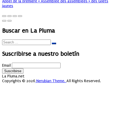
Appel de la première « Assemblée des assemblées » des Gilets
jaunes
Buscar en La Pluma
Suscribirse a nuestro boletín
Email
La Pluma.net
Copyrights © 2026
Nerubian Theme.
All Rights Reserved.