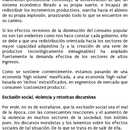
sistema económico librado a su propia suerte, e incapaz de
redistribuir los incrementos productivos, marcha hacia el abismo
de su propia implosión, arrastrando todo lo que se encuentre en
su camino.
Si los efectos recesivos de la disminución del consumo popular
no son tan evidentes como nos hace constar cada gobierno. ello
se debe a que una redistribución orientada hacia los sectores de
mayor capacidad adquisitiva (y a la creación de una serie de
productos tecnológicamente inimaginables) ha ampliado
fuertemente la demanda efectiva de los sectores de altos
ingresos.
Como se sostiene corrientemente. estamos pasando de una
economía ‘high volume’ masificada, a una economía ‘high value’
basada en ‘nichos’ estratificados, en segmentos de mercado que
consumen ‘customized products’.
Exclusión social, violencia y retoricas discursivas
Por ende, no es de extrañarse, que la exclusión social sea el mal
de la época, con las consecuentes reacciones y el aumento de
la violencia en muchos sectores de la sociedad. Son inútiles
pues, los discursos moralistas y los lamentos sobre los efectos
sociales de tal situación. De lo que se trata es de salir de ella.