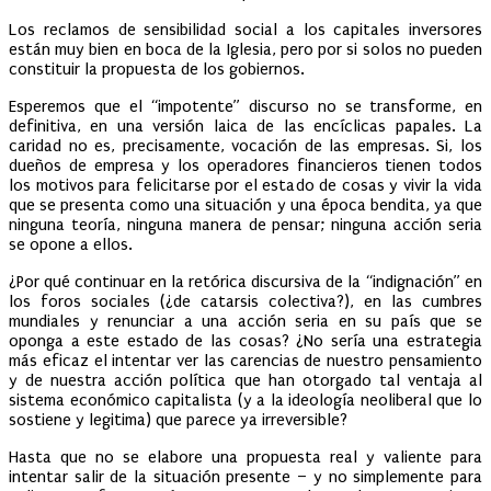
Los reclamos de sensibilidad social a los capitales inversores
están muy bien en boca de la Iglesia, pero por si solos no pueden
constituir la propuesta de los gobiernos.
Esperemos que el “impotente” discurso no se transforme, en
definitiva, en una versión laica de las encíclicas papales. La
caridad no es, precisamente, vocación de las empresas. Si, los
dueños de empresa y los operadores financieros tienen todos
los motivos para felicitarse por el estado de cosas y vivir la vida
que se presenta como una situación y una época bendita, ya que
ninguna teoría, ninguna manera de pensar; ninguna acción seria
se opone a ellos.
¿Por qué continuar en la retórica discursiva de la “indignación” en
los foros sociales (¿de catarsis colectiva?), en las cumbres
mundiales y renunciar a una acción seria en su país que se
oponga a este estado de las cosas? ¿No sería una estrategia
más eficaz el intentar ver las carencias de nuestro pensamiento
y de nuestra acción política que han otorgado tal ventaja al
sistema económico capitalista (y a la ideología neoliberal que lo
sostiene y legitima) que parece ya irreversible?
Hasta que no se elabore una propuesta real y valiente para
intentar salir de la situación presente – y no simplemente para