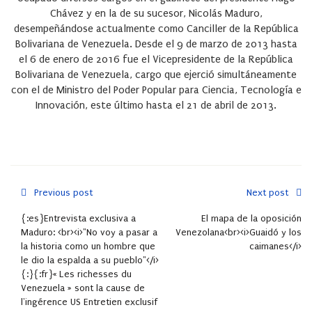
Chávez y en la de su sucesor, Nicolás Maduro,
desempeñándose actualmente como Canciller de la República
Bolivariana de Venezuela. Desde el 9 de marzo de 2013 hasta
el 6 de enero de 2016 fue el Vicepresidente de la República
Bolivariana de Venezuela, cargo que ejerció simultáneamente
con el de Ministro del Poder Popular para Ciencia, Tecnología e
Innovación, este último hasta el 21 de abril de 2013.
Previous post
Next post
{:es}Entrevista exclusiva a
El mapa de la oposición
Maduro: <br><i>"No voy a pasar a
Venezolana<br><i>Guaidó y los
la historia como un hombre que
caimanes</i>
le dio la espalda a su pueblo"</i>
{:}{:fr}« Les richesses du
Venezuela » sont la cause de
l'ingérence US Entretien exclusif