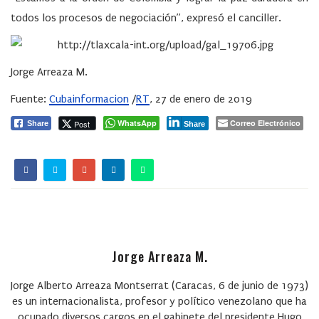
todos los procesos de negociación”, expresó el canciller.
Jorge Arreaza M.
Fuente:
Cubainformacion
/
RT
, 27 de enero de 2019
WhatsApp
Correo Electrónico
Post
Share
Share
Jorge Arreaza M.
Jorge Alberto Arreaza Montserrat (Caracas, 6 de junio de 1973)
es un internacionalista, profesor y político venezolano que ha
ocupado diversos cargos en el gabinete del presidente Hugo