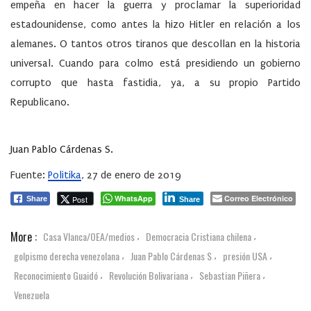
empeña en hacer la guerra y proclamar la superioridad
estadounidense, como antes la hizo Hitler en relación a los
alemanes. O tantos otros tiranos que descollan en la historia
universal. Cuando para colmo está presidiendo un gobierno
corrupto que hasta fastidia, ya, a su propio Partido
Republicano.
Juan Pablo Cárdenas S.
Fuente:
Politika
, 27 de enero de 2019
WhatsApp
Correo Electrónico
Post
Share
Share
More :
Casa Vlanca/OEA/medios
Democracia Cristiana chilena
,
,
golpismo derecha venezolana
Juan Pablo Cárdenas S
presión USA
,
,
,
Reconocimiento Guaidó
Revolución Bolivariana
Sebastian Piñera
,
,
,
Venezuela