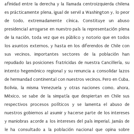
afinidad entre la derecha y la llamada centroizquierda chilena
es prácticamente plena, igual de servil a Washington y, lo peor
de todo, extremadamente cínica. Constituye un abuso
presidencial arrogarse en nuestro país la representación plena
de la nación, toda vez que es público y notorio que en todos
los asuntos externos, y hasta en los diferendos de Chile con
sus vecinos, importantes sectores de la población han
repudiado las posiciones fratricidas de nuestra Cancillería, su
intento hegemónico regional y su renuncia a consolidar lazos
de hermandad continental con nuestros vecinos. Pero en Cuba,
Bolivia, la misma Venezuela y otras naciones como, ahora,
México, se sabe de la simpatía que despiertan en Chile sus
respectivos procesos políticos y se lamenta el abuso de
nuestros gobiernos al asumir y hacerse parte de los intereses
y maniobras acorde a los intereses del país imperial. Jamás de
le ha consultado a la población nacional que opina sobre