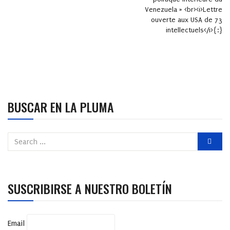
Venezuela » <br><i>Lettre
ouverte aux USA de 73
intellectuels</i>{:}
BUSCAR EN LA PLUMA
SUSCRIBIRSE A NUESTRO BOLETÍN
Email