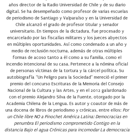
años director de la Radio Universidad de Chile y de su diario
digital. Se ha desempeñado como profesor de varias escuelas
de periodismo de Santiago y Valparaíso y en la Universidad de
Chile alcanzó el grado de profesor titular y senador
universitario. En tiempos de la dictadura, fue procesado y
encarcelado por las fiscalías militares y los jueces abyectos
en múltiples oportunidades. Así como condenado a un año y
medio de reclusión nocturna, además de otras múltiples
formas de acoso tanto a él como a su familia, como el
incendio intencional de su casa. Pertenece a la nómina oficial
de personas víctimas de la tortura y la cárcel política. Su
autobiografía “Un Peligro para la Sociedad” mereció el primer
premio del concurso Escrituras de la Memoria del Consejo
Nacional de la Cultura y las Artes, y en el 2012 galardonado
con el premio Alejandro Silva de la Fuente, otorgado por la
Academia Chilena de la Lengua. Es autor y coautor de más de
una docena de libros de periodismo y crónicas, entre ellos:
Por
un Chile libre
NO a Pinochet
América Latina: Democracias en
penumbra
El periodismo comprometido
Contigo en la
distancia
Bajo el agua
Crónicas para incomodar
La democracia