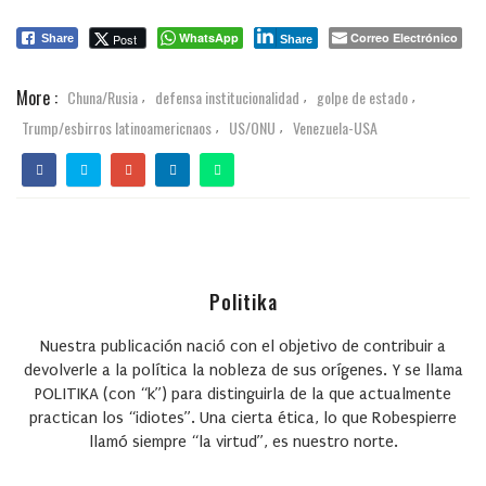
WhatsApp
Correo Electrónico
Post
Share
Share
More :
Chuna/Rusia
defensa institucionalidad
golpe de estado
,
,
,
Trump/esbirros latinoamericnaos
US/ONU
Venezuela-USA
,
,
Politika
Nuestra publicación nació con el objetivo de contribuir a
devolverle a la política la nobleza de sus orígenes. Y se llama
POLITIKA (con “k”) para distinguirla de la que actualmente
practican los “idiotes”. Una cierta ética, lo que Robespierre
llamó siempre “la virtud”, es nuestro norte.