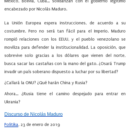
México, Bolivia, Cuba… solidarizan con el gobierno legítimo
encabezado por Nicolás Maduro.
La Unión Europea espera instrucciones, de acuerdo a su
costumbre. Pero no será tan fácil para el Imperio. Maduro
rompió relaciones con los EEUU, y el pueblo venezolano se
moviliza para defender la institucionalidad. La oposición, que
sobrevive solo gracias a los dólares que vienen del norte,
busca sacar las castañas con la mano del gato. ¿Osará Trump
invadir un país soberano dispuesto a luchar por su libertad?
¿Callará la ONU? ¿Qué harán China y Rusia?
Ahora… ¿Rusia tiene el camino despejado para entrar en
Ukrania?
Discurso de Nicolás Maduro
Politika
, 23 de enero de 2019