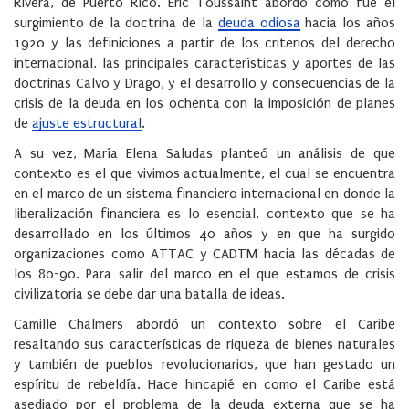
Rivera, de Puerto Rico. Eric Toussaint abordó cómo fue el
surgimiento de la doctrina de la
deuda odiosa
hacia los años
1920 y las definiciones a partir de los criterios del derecho
internacional, las principales características y aportes de las
doctrinas Calvo y Drago, y el desarrollo y consecuencias de la
crisis de la deuda en los ochenta con la imposición de planes
de
ajuste estructural
.
A su vez, María Elena Saludas planteó un análisis de que
contexto es el que vivimos actualmente, el cual se encuentra
en el marco de un sistema financiero internacional en donde la
liberalización financiera es lo esencial, contexto que se ha
desarrollado en los últimos 40 años y en que ha surgido
organizaciones como ATTAC y CADTM hacia las décadas de
los 80-90. Para salir del marco en el que estamos de crisis
civilizatoria se debe dar una batalla de ideas.
Camille Chalmers abordó un contexto sobre el Caribe
resaltando sus características de riqueza de bienes naturales
y también de pueblos revolucionarios, que han gestado un
espíritu de rebeldía. Hace hincapié en como el Caribe está
asediado por el problema de la deuda externa que se ha