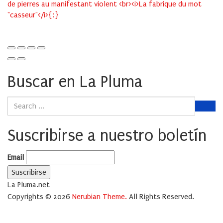
de pierres au manifestant violent <br><i>La fabrique du mot
"casseur"</i>{:}
Buscar en La Pluma
Suscribirse a nuestro boletín
Email
La Pluma.net
Copyrights © 2026
Nerubian Theme.
All Rights Reserved.