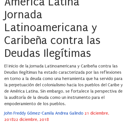
América Latina
Jornada
Latinoamericana y
Caribeña contra las
Deudas Ilegítimas
El inicio de la Jornada Latinoamericana y Caribeña contra las
Deudas Ilegítimas ha estado caracterizada por las reflexiones
en torno a la deuda como una herramienta que ha servido para
la perpetuación del colonialismo hacia los pueblos del Caribe y
de América Latina. Sin embargo, se fortalece la perspectiva de
la auditoría de la deuda como un instrumento para el
empoderamiento de los pueblos.
Posted
John Freddy Gómez-Camila Andrea Galindo
21 diciembre,
on
2018
22 diciembre, 2018