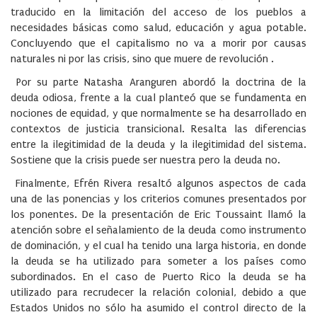
traducido en la limitación del acceso de los pueblos a
necesidades básicas como salud, educación y agua potable.
Concluyendo que el capitalismo no va a morir por causas
naturales ni por las crisis, sino que muere de revolución .
Por su parte Natasha Aranguren abordó la doctrina de la
deuda odiosa, frente a la cual planteó que se fundamenta en
nociones de equidad, y que normalmente se ha desarrollado en
contextos de justicia transicional. Resalta las diferencias
entre la ilegitimidad de la deuda y la ilegitimidad del sistema.
Sostiene que la crisis puede ser nuestra pero la deuda no.
Finalmente, Efrén Rivera resaltó algunos aspectos de cada
una de las ponencias y los criterios comunes presentados por
los ponentes. De la presentación de Eric Toussaint llamó la
atención sobre el señalamiento de la deuda como instrumento
de dominación, y el cual ha tenido una larga historia, en donde
la deuda se ha utilizado para someter a los países como
subordinados. En el caso de Puerto Rico la deuda se ha
utilizado para recrudecer la relación colonial, debido a que
Estados Unidos no sólo ha asumido el control directo de la