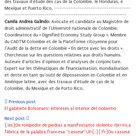
des travaux d’étude des cas de la Colombie, le Honduras, e
Mexique et Puerto Rico. ------------------------------------------
-------------------------------------------------------------------
Camila Andrea Galindo
: Avocate et candidate au Magistère de
droit administratif de l’Université nationale de Colombie.
Coordinatrice du « Dignified Economy Study Group ». Membre
du CADTM Colombie et de la Plateforme citoyenne pour
l’Audit de la dette en Colombie « En dette avec les droits ».
Chercheuse sur les questions relatives aux droits humains.
Auteure d’articles d’opinion et d’analyses de conjoncture.
Expert sur les thématiques de financiarisation, mondialisation
et dette en tant qu’outil de dépossession en Colombie et en
Amérique latine, avec des travaux d’étude de cas de la
Colombie, du Mexique et de Porto Rico.
Previous post
El gabinete Bolsonaro: intereses al interior del Gobierno
Next post
{:es}De rompedor de piedras a manifestante violento <br><i>La
fábrica de la palabra francesa “casseur”</i>{:}{:fr}Du casseur