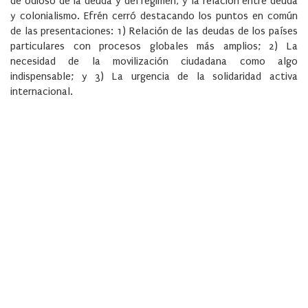
de odioso de la deuda y del régimen, y la relación entre deuda
y colonialismo. Efrén cerró destacando los puntos en común
de las presentaciones: 1) Relación de las deudas de los países
particulares con procesos globales más amplios; 2) La
necesidad de la movilización ciudadana como algo
indispensable; y 3) La urgencia de la solidaridad activa
internacional.