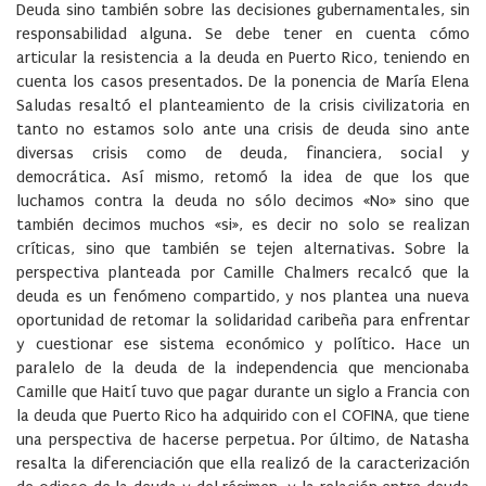
Deuda sino también sobre las decisiones gubernamentales, sin
responsabilidad alguna. Se debe tener en cuenta cómo
articular la resistencia a la deuda en Puerto Rico, teniendo en
cuenta los casos presentados. De la ponencia de María Elena
Saludas resaltó el planteamiento de la crisis civilizatoria en
tanto no estamos solo ante una crisis de deuda sino ante
diversas crisis como de deuda, financiera, social y
democrática. Así mismo, retomó la idea de que los que
luchamos contra la deuda no sólo decimos «No» sino que
también decimos muchos «si», es decir no solo se realizan
críticas, sino que también se tejen alternativas. Sobre la
perspectiva planteada por Camille Chalmers recalcó que la
deuda es un fenómeno compartido, y nos plantea una nueva
oportunidad de retomar la solidaridad caribeña para enfrentar
y cuestionar ese sistema económico y político. Hace un
paralelo de la deuda de la independencia que mencionaba
Camille que Haití tuvo que pagar durante un siglo a Francia con
la deuda que Puerto Rico ha adquirido con el COFINA, que tiene
una perspectiva de hacerse perpetua. Por último, de Natasha
resalta la diferenciación que ella realizó de la caracterización