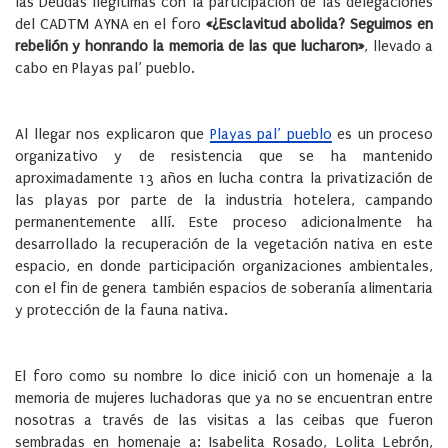
las Deudas Ilegítimas con la participación de las delegaciones
del CADTM AYNA en el foro
«¿Esclavitud abolida? Seguimos en
rebelión y honrando la memoria de las que lucharon»
, llevado a
cabo en Playas pal’ pueblo.
Al llegar nos explicaron que
Playas pal’ pueblo
es un proceso
organizativo y de resistencia que se ha mantenido
aproximadamente 13 años en lucha contra la privatización de
las playas por parte de la industria hotelera, campando
permanentemente allí. Este proceso adicionalmente ha
desarrollado la recuperación de la vegetación nativa en este
espacio, en donde participación organizaciones ambientales,
con el fin de genera también espacios de soberanía alimentaria
y protección de la fauna nativa.
El foro como su nombre lo dice inició con un homenaje a la
memoria de mujeres luchadoras que ya no se encuentran entre
nosotras a través de las visitas a las ceibas que fueron
sembradas en homenaje a: Isabelita Rosado, Lolita Lebrón,