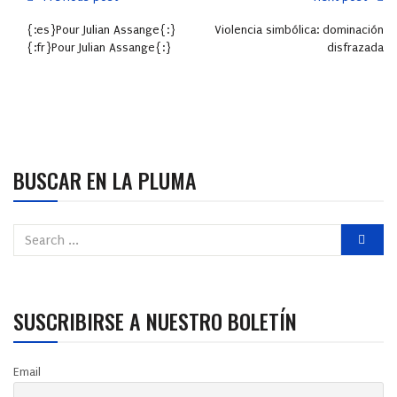
{:es}Pour Julian Assange{:}
Violencia simbólica: dominación
{:fr}Pour Julian Assange{:}
disfrazada
BUSCAR EN LA PLUMA
SUSCRIBIRSE A NUESTRO BOLETÍN
Email