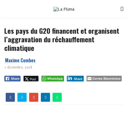
Les pays du G20 financent et organisent
l’aggravation du réchauffement
climatique
Maxime Combes
1 diciembre, 2018
WhatsApp
Correo Electrónico
Post
Share
Share