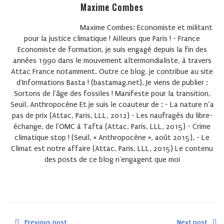
Maxime Combes
Maxime Combes
: Economiste et militant
pour la justice climatique ! Ailleurs que Paris ! - France
Economiste de formation, je suis engagé depuis la fin des
années 1990 dans le mouvement altermondialiste, à travers
Attac France notamment. Outre ce blog, je contribue au site
d'Informations Basta ! (bastamag.net). Je viens de publier :
Sortons de l'âge des fossiles ! Manifeste pour la transition,
Seuil, Anthropocène Et je suis le coauteur de : - La nature n’a
pas de prix (Attac, Paris, LLL, 2012) - Les naufragés du libre-
échange, de l'OMC à Tafta (Attac, Paris, LLL, 2015) - Crime
climatique stop ! (Seuil, « Anthropocène », août 2015). - Le
Climat est notre affaire (Attac, Paris, LLL, 2015) Le contenu
des posts de ce blog n'engagent que moi
Previous post
Next post