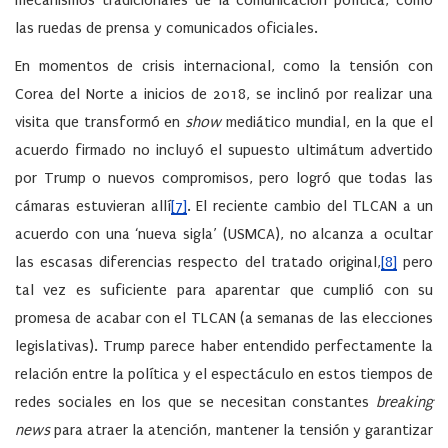
mecanismos tradicionales de la comunicación política, como
las ruedas de prensa y comunicados oficiales.
En momentos de crisis internacional, como la tensión con
Corea del Norte a inicios de 2018, se inclinó por realizar una
visita que transformó en
show
mediático mundial, en la que el
acuerdo firmado no incluyó el supuesto ultimátum advertido
por Trump o nuevos compromisos, pero logró que todas las
cámaras estuvieran allí
[7]
. El reciente cambio del TLCAN a un
acuerdo con una ‘nueva sigla’ (USMCA), no alcanza a ocultar
las escasas diferencias respecto del tratado original,
[8]
pero
tal vez es suficiente para aparentar que cumplió con su
promesa de acabar con el TLCAN (a semanas de las elecciones
legislativas). Trump parece haber entendido perfectamente la
relación entre la política y el espectáculo en estos tiempos de
redes sociales en los que se necesitan constantes
breaking
news
para atraer la atención, mantener la tensión y garantizar