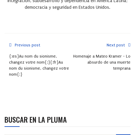
integración, subdesarrollo y dependencia en América Latina;
democracia y seguridad en Estados Unidos.
Previous post
Next post
{:es}Au nom du sionisme,
Homenaje a Mateo Kramer - Lo
changez votre nom{:}{:fr}Au
absurdo de una muerte
nom du sionisme, changez votre
temprana
nom{:}
BUSCAR EN LA PLUMA