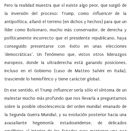
Pero la realidad muestra que sí existe algo peor, que surgió de
la inversión del proceso: Trump, como
influencer
de la
antipolítica, allanó el terreno (en dichos y hechos) para que un
líder como Bolsonaro, mucho más conservador, de derecha y
políticamente incorrecto que el presidente republicano, haya
conseguido presentarse con éxito en unas elecciones
‘democráticas’. Un fenómeno que, vistos otros liderazgos
europeos, donde la ultraderecha está ganando posiciones,
incluso en el Gobierno (caso de Matteo Salvini en Italia),
trasciende lo hemisférico y tiene carácter global.
En ese sentido, el Trump
influencer
sería sólo el síntoma de un
malestar mucho más profundo que nos llevaría a preguntarnos
sobre la posible obsolescencia del orden mundial emanado de
la Segunda Guerra Mundial, y su evolución posterior hacia una
avasallante hegemonía estadounidense, de delicados