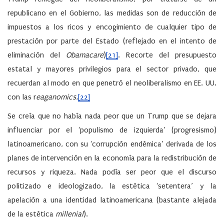
republicano en el Gobierno, las medidas son de reducción de
impuestos a los ricos y encogimiento de cualquier tipo de
prestación por parte del Estado (reflejado en el intento de
eliminación del
Obamacare
)
[21]
. Recorte del presupuesto
estatal y mayores privilegios para el sector privado, que
recuerdan al modo en que penetró el neoliberalismo en EE. UU.
con las r
eaganomics.
[22]
Se creía que no había nada peor que un Trump que se dejara
influenciar por el ‘populismo de izquierda’ (progresismo)
latinoamericano, con su ‘corrupción endémica’ derivada de los
planes de intervención en la economía para la redistribución de
recursos y riqueza. Nada podía ser peor que el discurso
politizado e ideologizado, la estética ‘setentera’ y la
apelación a una identidad latinoamericana (bastante alejada
de la estética
millenial
).