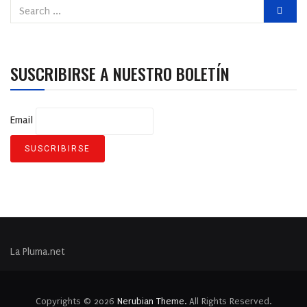
SUSCRIBIRSE A NUESTRO BOLETÍN
Email
La Pluma.net
Copyrights © 2026
Nerubian Theme.
All Rights Reserved.