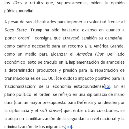
los
likes
y retuits que, supuestamente, miden la opinión
pública mundial.
A pesar de sus dificultades para imponer su voluntad frente al
Deep State
, Trump ha sido bastante exitoso en cuanto a
‘poner orden’ –consigna que atravesó también su campaña–
como camino necesario para un retorno a la América Grande,
como un medio para alcanzar el
America First
. Del lado
económico, esto se tradujo en la implementación de aranceles
a determinados productos y presión para la repatriación de
transnacionales de EE. UU. (de dudoso impacto positivo para la
‘nacionalización’ de la economía estadounidense)
[9]
. En el
plano político, el ‘orden’ se reflejó en una diplomacia de mano
dura (con un mayor presupuesto para Defensa y un desdén por
la diplomacia y el
soft power
) que, entre otras cuestiones, se
tradujo en la militarización de la seguridad a nivel nacional y la
criminalización de los migrantes
[10]
.