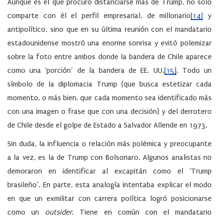
Aunque es el que procuró distanciarse más de Trump, no sólo
comparte con él el perfil empresarial, de millonario
[14]
y
antipolítico, sino que en su última reunión con el mandatario
estadounidense mostró una enorme sonrisa y evitó polemizar
sobre la foto entre ambos donde la bandera de Chile aparece
como una ‘porción’ de la bandera de EE. UU.
[15]
. Todo un
símbolo de la diplomacia Trump (que busca estetizar cada
momento, o más bien, que cada momento sea identificado más
con una imagen o frase que con una decisión) y del derrotero
de Chile desde el golpe de Estado a Salvador Allende en 1973.
Sin duda, la influencia o relación más polémica y preocupante
a la vez, es la de Trump con Bolsonaro. Algunos analistas no
demoraron en identificar al excapitán como el ‘Trump
brasileño’. En parte, esta analogía intentaba explicar el modo
en que un exmilitar con carrera política logró posicionarse
como un
outsider
. Tiene en común con el mandatario