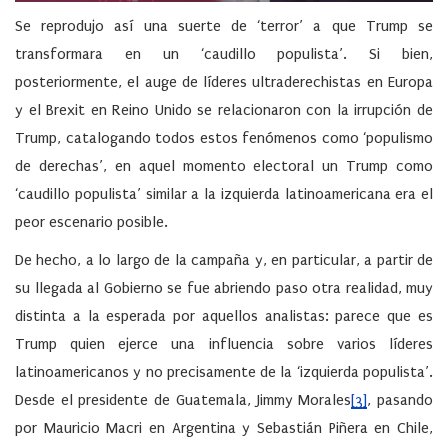
Se reprodujo así una suerte de ‘terror’ a que Trump se
transformara en un ‘caudillo populista’. Si bien,
posteriormente, el auge de líderes ultraderechistas en Europa
y el Brexit en Reino Unido se relacionaron con la irrupción de
Trump, catalogando todos estos fenómenos como ‘populismo
de derechas’, en aquel momento electoral un Trump como
‘caudillo populista’ similar a la izquierda latinoamericana era el
peor escenario posible.
De hecho, a lo largo de la campaña y, en particular, a partir de
su llegada al Gobierno se fue abriendo paso otra realidad, muy
distinta a la esperada por aquellos analistas: parece que es
Trump quien ejerce una influencia sobre varios líderes
latinoamericanos y no precisamente de la ‘izquierda populista’.
Desde el presidente de Guatemala, Jimmy Morales
[3]
, pasando
por Mauricio Macri en Argentina y Sebastián Piñera en Chile,