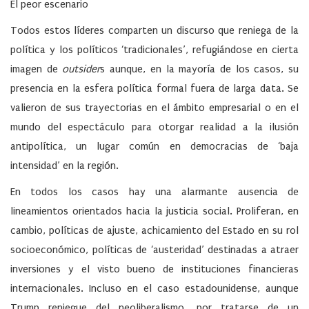
El peor escenario
Todos estos líderes comparten un discurso que reniega de la
política y los políticos ‘tradicionales’, refugiándose en cierta
imagen de
outsider
s aunque, en la mayoría de los casos, su
presencia en la esfera política formal fuera de larga data. Se
valieron de sus trayectorias en el ámbito empresarial o en el
mundo del espectáculo para otorgar realidad a la ilusión
antipolítica, un lugar común en democracias de ‘baja
intensidad’ en la región.
En todos los casos hay una alarmante ausencia de
lineamientos orientados hacia la justicia social. Proliferan, en
cambio, políticas de ajuste, achicamiento del Estado en su rol
socioeconómico, políticas de ‘austeridad’ destinadas a atraer
inversiones y el visto bueno de instituciones financieras
internacionales. Incluso en el caso estadounidense, aunque
Trump reniegue del neoliberalismo, por tratarse de un