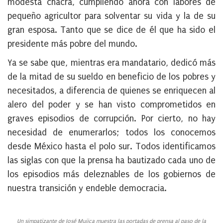
modesta chacra, cumpliendo ahora con labores de
pequeño agricultor para solventar su vida y la de su
gran esposa. Tanto que se dice de él que ha sido el
presidente más pobre del mundo.
Ya se sabe que, mientras era mandatario, dedicó más
de la mitad de su sueldo en beneficio de los pobres y
necesitados, a diferencia de quienes se enriquecen al
alero del poder y se han visto comprometidos en
graves episodios de corrupción. Por cierto, no hay
necesidad de enumerarlos; todos los conocemos
desde México hasta el polo sur. Todos identificamos
las siglas con que la prensa ha bautizado cada uno de
los episodios más deleznables de los gobiernos de
nuestra transición y endeble democracia.
Un simpatizante de José Mujica muestra las portadas de prensa al paso de la