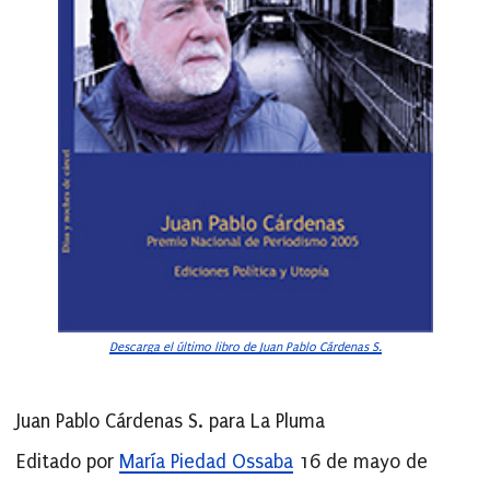
Descarga el último libro de Juan Pablo Cárdenas S.
Juan Pablo Cárdenas S. para La Pluma
Editado por
María Piedad Ossaba
16 de mayo de