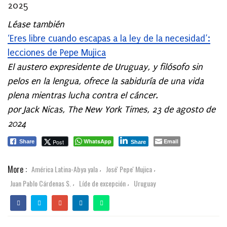
2025
Léase también
‘Eres libre cuando escapas a la ley de la necesidad’:
lecciones de Pepe Mujica
El austero expresidente de Uruguay, y filósofo sin
pelos en la lengua, ofrece la sabiduría de una vida
plena mientras lucha contra el cáncer.
por Jack Nicas, The New York Times,
23 de agosto de
2024
WhatsApp
Email
Post
Share
Share
More :
América Latina-Abya yala
José' Pepe' Mujica
,
,
Juan Pablo Cárdenas S.
Líde de excepción
Uruguay
,
,