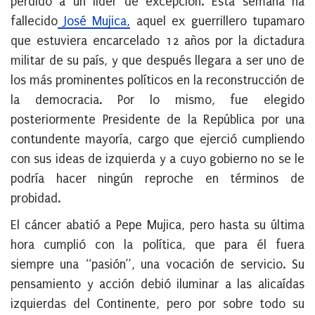
perdido a un líder de excepción. Esta semana ha
fallecido
José Mujica,
aquel ex guerrillero tupamaro
que estuviera encarcelado 12 años por la dictadura
militar de su país, y que después llegara a ser uno de
los más prominentes políticos en la reconstrucción de
la democracia. Por lo mismo, fue elegido
posteriormente Presidente de la República por una
contundente mayoría, cargo que ejerció cumpliendo
con sus ideas de izquierda y a cuyo gobierno no se le
podría hacer ningún reproche en términos de
probidad.
El cáncer abatió a Pepe Mujica, pero hasta su última
hora cumplió con la política, que para él fuera
siempre una “pasión”, una vocación de servicio. Su
pensamiento y acción debió iluminar a las alicaídas
izquierdas del Continente, pero por sobre todo su