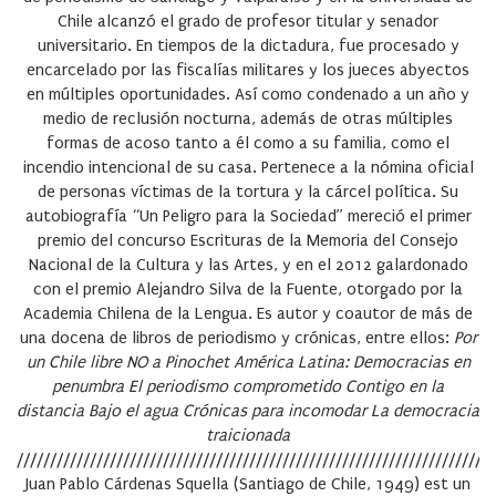
Chile alcanzó el grado de profesor titular y senador
universitario. En tiempos de la dictadura, fue procesado y
encarcelado por las fiscalías militares y los jueces abyectos
en múltiples oportunidades. Así como condenado a un año y
medio de reclusión nocturna, además de otras múltiples
formas de acoso tanto a él como a su familia, como el
incendio intencional de su casa. Pertenece a la nómina oficial
de personas víctimas de la tortura y la cárcel política. Su
autobiografía “Un Peligro para la Sociedad” mereció el primer
premio del concurso Escrituras de la Memoria del Consejo
Nacional de la Cultura y las Artes, y en el 2012 galardonado
con el premio Alejandro Silva de la Fuente, otorgado por la
Academia Chilena de la Lengua. Es autor y coautor de más de
una docena de libros de periodismo y crónicas, entre ellos:
Por
un Chile libre
NO a Pinochet
América Latina: Democracias en
penumbra
El periodismo comprometido
Contigo en la
distancia
Bajo el agua
Crónicas para incomodar
La democracia
traicionada
////////////////////////////////////////////////////////////////////////
Juan Pablo Cárdenas Squella
(Santiago de Chile, 1949) est un