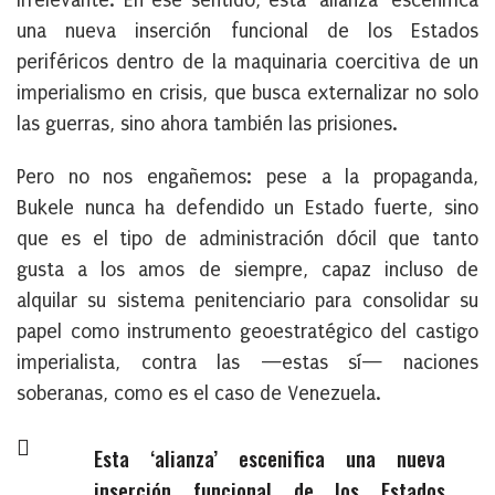
irrelevante. En ese sentido, esta ‘alianza’ escenifica
una nueva inserción funcional de los Estados
periféricos dentro de la maquinaria coercitiva de un
imperialismo en crisis, que busca externalizar no solo
las guerras, sino ahora también las prisiones.
Pero no nos engañemos: pese a la propaganda,
Bukele nunca ha defendido un Estado fuerte
, sino
que es el tipo de administración dócil que tanto
gusta a los amos de siempre, capaz incluso de
alquilar su sistema penitenciario para consolidar su
papel como instrumento geoestratégico del castigo
imperialista, contra las —estas sí— naciones
soberanas, como es el caso de Venezuela.
Esta ‘alianza’ escenifica una nueva
inserción funcional de los Estados