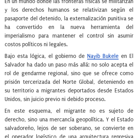
En un mundo donde las fronteras físicas se militarizan
y los derechos humanos se relativizan según el
pasaporte del detenido, la externalización punitiva se
ha convertido en la nueva herramienta del
imperialismo para mantener el control sin asumir
costos políticos ni legales.
Bajo esta lógica, el gobierno de
Nayib Bukele
en El
Salvador ha dado un paso más allá: no solo acepta el
rol de gendarme regional, sino que
se ofrece como
prisión tercerizada del Norte Global
, deteniendo en
su territorio a migrantes deportados desde Estados
Unidos, sin juicio previo ni debido proceso.
En este esquema, el migrante no es sujeto de
derecho, sino una mercancía geopolítica. Y el Estado
salvadoreño, lejos de ser soberano, se convierte en
el operador logístico de una arquitectura represiva