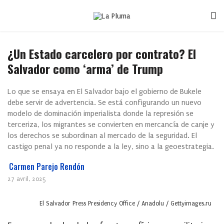
¿Un Estado carcelero por contrato? El
Salvador como ‘arma’ de Trump
Lo que se ensaya en El Salvador bajo el gobierno de Bukele
debe servir de advertencia. Se está configurando un nuevo
modelo de dominación imperialista donde la represión se
terceriza, los migrantes se convierten en mercancía de canje y
los derechos se subordinan al mercado de la seguridad. El
castigo penal ya no responde a la ley, sino a la geoestrategia.
Carmen Parejo Rendón
27 avril, 2025
El Salvador Press Presidency Office / Anadolu / Gettyimages.ru