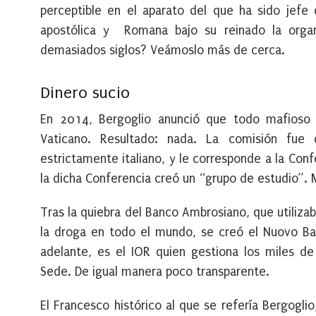
perceptible en el aparato del que ha sido jefe 
apostólica y Romana bajo su reinado la organi
demasiados siglos? Veámoslo más de cerca.
Dinero sucio
En 2014, Bergoglio anunció que todo mafioso 
Vaticano. Resultado: nada. La comisión fue d
estrictamente italiano, y le corresponde a la Conf
la dicha Conferencia creó un “grupo de estudio”. 
Tras la quiebra del Banco Ambrosiano, que utiliz
la droga en todo el mundo, se creó el Nuovo Ban
adelante, es el IOR quien gestiona los miles de
Sede. De igual manera poco transparente.
El Francesco histórico al que se refería Bergoglio