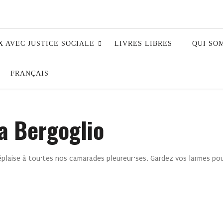
X AVEC JUSTICE SOCIALE
LIVRES LIBRES
QUI SO
FRANÇAIS
a Bergoglio
plaise à tou·tes nos camarades pleureur·ses. Gardez vos larmes pou