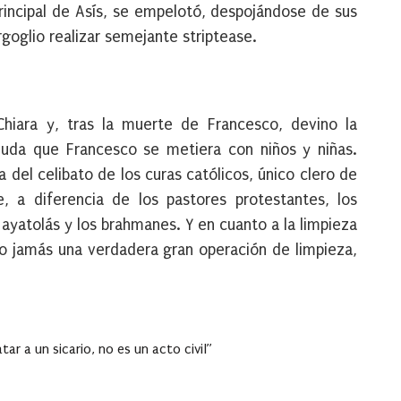
principal de Asís, se empelotó, despojándose de sus
goglio realizar semejante striptease.
Chiara y, tras la muerte de Francesco, devino la
 duda que Francesco se metiera con niños y niñas.
a del celibato de los curas católicos, único clero de
e, a diferencia de los pastores protestantes, los
 ayatolás y los brahmanes. Y en cuanto a la limpieza
ado jamás una verdadera gran operación de limpieza,
ar a un sicario, no es un acto civil”