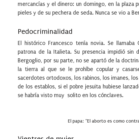
mercancías y el dinero: un domingo, en la plaza 
pieles y de su pechera de seda. Nunca se vio a Ber
Pedocriminalidad
El histórico Francesco tenía novia. Se llamaba 
patrona de la Italieta. Su presencia impidió sin
Bergoglio, por su parte, no se apartó de la doctrin
la tierra al que se le prohíbe copular y casars
sacerdotes ortodoxos, los rabinos, los imanes, los
de los establos, si el pobre jesuita hubiese lanz
se habría visto muy solito en los cónclaves.
El papa:
“El aborto es como contrat
Vientres de mujer