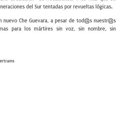
neraciones del Sur tentadas por revueltas lógicas.
 un nuevo Che Guevara, a pesar de tod@s nuestr@s
as para los mártires sin voz, sin nombre, sin
Bertrams