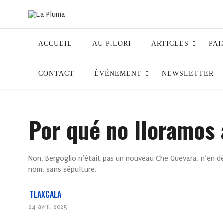
ACCUEIL
AU PILORI
ARTICLES
PAI
CONTACT
ÉVÉNEMENT
NEWSLETTER
Por qué no lloramos 
Non, Bergoglio n’était pas un nouveau Che Guevara, n’en dé
nom, sans sépulture.
TLAXCALA
24 avril, 2025