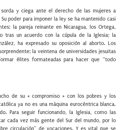
 sorda y ciega ante el derecho de las mujeres a
 Su poder para imponer la ley se ha mantenido casi
tes: la pareja reinante en Nicaragua, los Ortega,
o tras un acuerdo con la cúpula de la Iglesia; la
nzález, ha expresado su oposición al aborto. Los
sorprendente: la veintena de universidades jesuitas
formar élites formateadas para hacer que “todo
mucho de su « compromiso » con los pobres y los
 católica ya no es una máquina eurocéntrica blanca.
o. Para seguir funcionando, la Iglesia, como las
tar cada vez más gente del Sur del mundo, por lo
bre circulación” de vocaciones. Y es vital que se