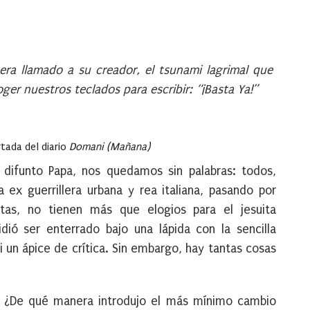
era llamado a su creador, el tsunami lagrimal que
ger nuestros teclados para escribir: “¡Basta Ya!”
tada del diario
Domani (Mañana)
difunto Papa, nos quedamos sin palabras: todos,
 ex guerrillera urbana y rea italiana, pasando por
stas, no tienen más que elogios para el jesuita
ió ser enterrado bajo una lápida con la sencilla
ni un ápice de crítica. Sin embargo, hay tantas cosas
o? ¿De qué manera introdujo el más mínimo cambio