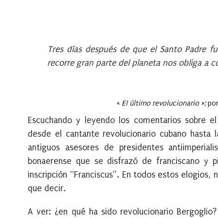
Tres días después de que el Santo Padre fu
recorre gran parte del planeta nos obliga a co
«
El último revolucionario »:
por
Escuchando y leyendo los comentarios sobre el 
desde el cantante revolucionario cubano hasta la
antiguos asesores de presidentes antiimperiali
bonaerense que se disfrazó de franciscano y pid
inscripción “Franciscus”. En todos estos elogios, 
que decir.
A ver: ¿en qué ha sido revolucionario Bergogli