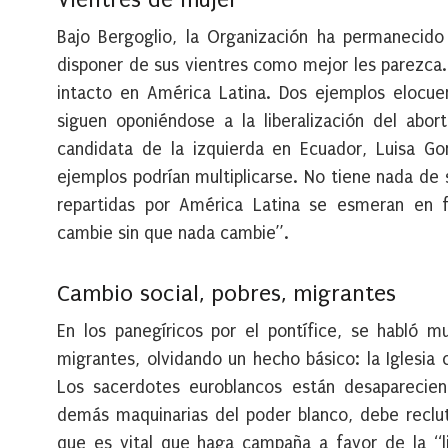
Bajo Bergoglio, la Organización ha permanecido
disponer de sus vientres como mejor les parezca.
intacto en América Latina. Dos ejemplos elocuen
siguen oponiéndose a la liberalización del abort
candidata de la izquierda en Ecuador, Luisa Go
ejemplos podrían multiplicarse. No tiene nada de 
repartidas por América Latina se esmeran en 
cambie sin que nada cambie”.
Cambio social, pobres, migrantes
En los panegíricos por el pontífice, se habló 
migrantes, olvidando un hecho básico: la Iglesia
Los sacerdotes euroblancos están desapareciend
demás maquinarias del poder blanco, debe reclu
que es vital que haga campaña a favor de la “li