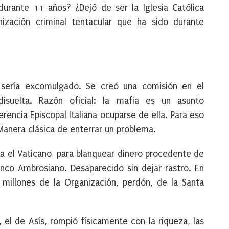
durante 11 años? ¿Dejó de ser la Iglesia Católica
zación criminal tentacular que ha sido durante
sería excomulgado. Se creó una comisión en el
isuelta. Razón oficial: la mafia es un asunto
erencia Episcopal Italiana ocuparse de ella. Para eso
Manera clásica de enterrar un problema.
aba el Vaticano para blanquear dinero procedente de
co Ambrosiano. Desaparecido sin dejar rastro. En
 millones de la Organización, perdón, de la Santa
, el de Asís, rompió físicamente con la riqueza, las