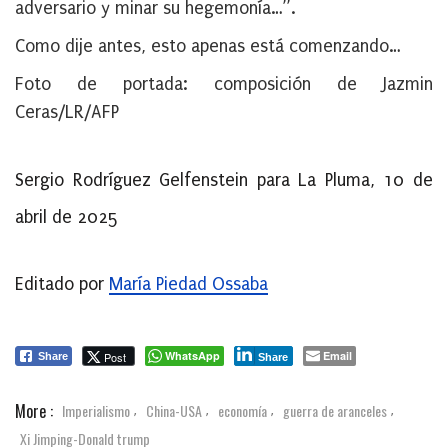
adversario y minar su hegemonía…”.
Como dije antes, esto apenas está comenzando…
Foto de portada: composición de Jazmin
Ceras/LR/AFP
Sergio Rodríguez Gelfenstein para La Pluma, 10 de
abril de 2025
Editado por
María Piedad Ossaba
WhatsApp
Email
Post
Share
Share
More :
Imperialismo
China-USA
economía
guerra de aranceles
,
,
,
,
Xi Jimping-Donald trump