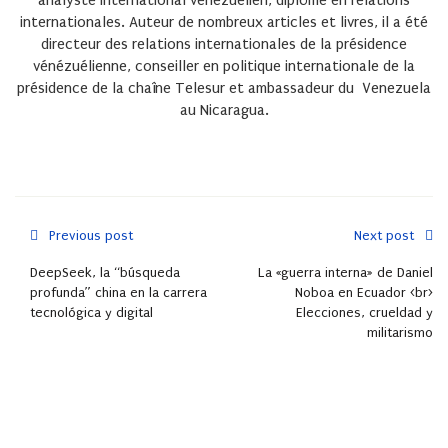
analyste international vénézuélien, diplômé en relations
internationales. Auteur de nombreux articles et livres, il a été
directeur des relations internationales de la présidence
vénézuélienne, conseiller en politique internationale de la
présidence de la chaîne Telesur et ambassadeur du Venezuela
au Nicaragua.
Previous post
Next post
DeepSeek, la “búsqueda
La «guerra interna» de Daniel
profunda” china en la carrera
Noboa en Ecuador <br>
tecnológica y digital
Elecciones, crueldad y
militarismo