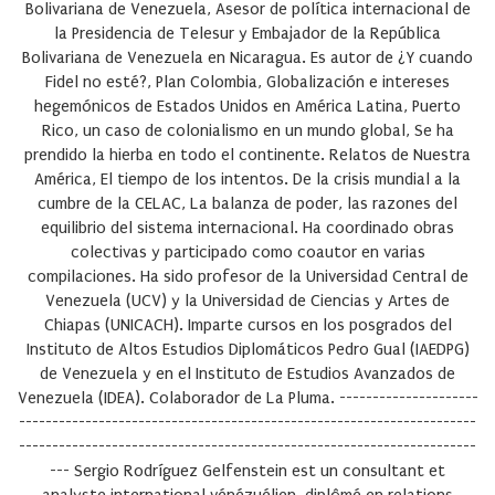
Bolivariana de Venezuela, Asesor de política internacional de
la Presidencia de Telesur y Embajador de la República
Bolivariana de Venezuela en Nicaragua. Es autor de ¿Y cuando
Fidel no esté?, Plan Colombia, Globalización e intereses
hegemónicos de Estados Unidos en América Latina, Puerto
Rico, un caso de colonialismo en un mundo global, Se ha
prendido la hierba en todo el continente. Relatos de Nuestra
América, El tiempo de los intentos. De la crisis mundial a la
cumbre de la CELAC, La balanza de poder, las razones del
equilibrio del sistema internacional. Ha coordinado obras
colectivas y participado como coautor en varias
compilaciones. Ha sido profesor de la Universidad Central de
Venezuela (UCV) y la Universidad de Ciencias y Artes de
Chiapas (UNICACH). Imparte cursos en los posgrados del
Instituto de Altos Estudios Diplomáticos Pedro Gual (IAEDPG)
de Venezuela y en el Instituto de Estudios Avanzados de
Venezuela (IDEA). Colaborador de La Pluma. ---------------------
---------------------------------------------------------------------
---------------------------------------------------------------------
---
Sergio Rodríguez Gelfenstein
est un consultant et