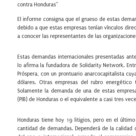
contra Honduras”
El informe consigna que el grueso de estas dema
debido a que estas empresas tenían vínculos direc
a conocer las representantes de las organizaciones
Estas demandas internacionales presentadas ante 
lo afirma la fundadora de Solidarity Network. En
Próspera, con un prontuario anarcocapitalista cu
dólares. Otras empresas del rubro energético
Solamente la demanda de una de estas empresas 
(PIB) de Honduras o el equivalente a casi tres vec
Honduras tiene hoy 19 litigios, pero en el últi
cantidad de demandas. Dependerá de la calidad 