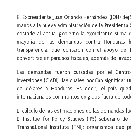
El Expresidente Juan Orlando Hernández (JOH) dej
manos a la nueva administración de la Presidenta
costarle al actual gobierno la exorbitante suma 
mayoría de las demandas contra Honduras h
transparencia, que contaron con el apoyo del 
convertirse en paraísos fiscales, además de lavad
Las demandas fueron cursadas por el Centro 
Inversiones (CIADI), las cuales podrían significa
de dólares a Honduras. Es decir, el país qued
internacionales con montos exigidos fuera de tod
El cálculo de las estimaciones de las demandas f
El Institue for Policy Studies (IPS) soberano de
Transnational Institute (TNI); organismos que p