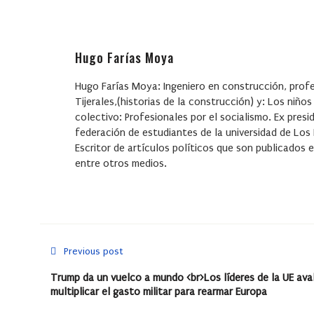
Hugo Farías Moya
Hugo Farías Moya: Ingeniero en construcción, profes
Tijerales,(historias de la construcción) y: Los niño
colectivo: Profesionales por el socialismo. Ex presi
federación de estudiantes de la universidad de Los
Escritor de artículos políticos que son publicados e
entre otros medios.
Previous post
Trump da un vuelco a mundo <br>Los líderes de la UE ava
multiplicar el gasto militar para rearmar Europa