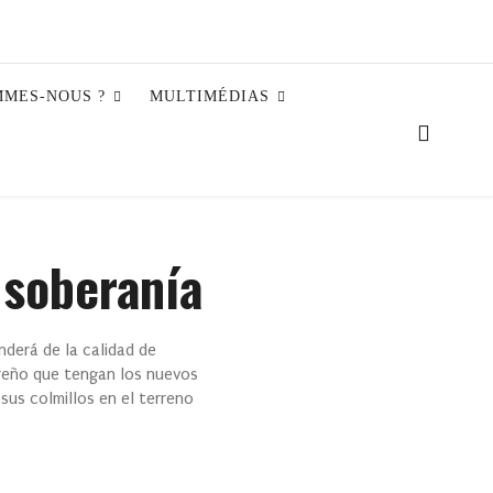
MMES-NOUS ?
MULTIMÉDIAS
 soberanía
derá de la calidad de
reño que tengan los nuevos
sus colmillos en el terreno