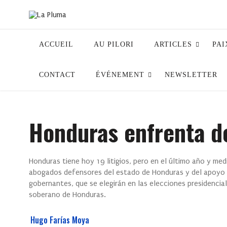
ACCUEIL
AU PILORI
ARTICLES
PAI
CONTACT
ÉVÉNEMENT
NEWSLETTER
Honduras enfrenta d
Honduras tiene hoy 19 litigios, pero en el último año y m
abogados defensores del estado de Honduras y del apoyo i
gobernantes, que se elegirán en las elecciones presidencia
soberano de Honduras.
Hugo Farías Moya