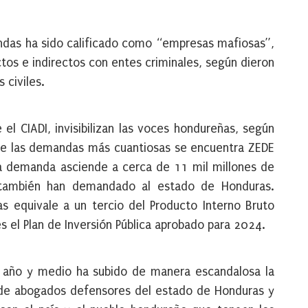
ndas ha sido calificado como “empresas mafiosas”,
tos e indirectos con entes criminales, según dieron
 civiles.
el CIADI, invisibilizan las voces hondureñas, según
tre las demandas más cuantiosas se encuentra ZEDE
ya demanda asciende a cerca de 11 mil millones de
 también han demandado al estado de Honduras.
equivale a un tercio del Producto Interno Bruto
es el Plan de Inversión Pública aprobado para 2024.
mo año y medio ha subido de manera escandalosa la
de abogados defensores del estado de Honduras y