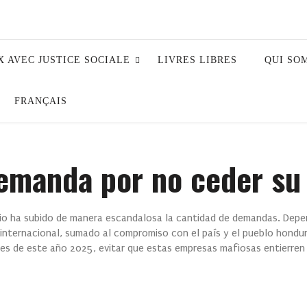
X AVEC JUSTICE SOCIALE
LIVRES LIBRES
QUI SO
FRANÇAIS
emanda por no ceder su
edio ha subido de manera escandalosa la cantidad de demandas. Depen
nternacional, sumado al compromiso con el país y el pueblo hondu
les de este año 2025, evitar que estas empresas mafiosas entierren 