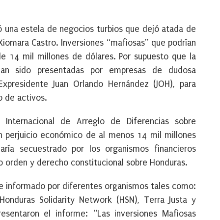
ó una estela de negocios turbios que dejó atada de
 Xiomara Castro. Inversiones “mafiosas” que podrían
de 14 mil millones de dólares. Por supuesto que la
an sido presentadas por empresas de dudosa
Expresidente Juan Orlando Hernández (JOH), para
o de activos.
Internacional de Arreglo de Diferencias sobre
r un perjuicio económico de al menos 14 mil millones
aría secuestrado por los organismos financieros
o orden y derecho constitucional sobre Honduras.
ue informado por diferentes organismos tales como:
 Honduras Solidarity Network (HSN), Terra Justa y
resentaron el informe: “Las inversiones Mafiosas