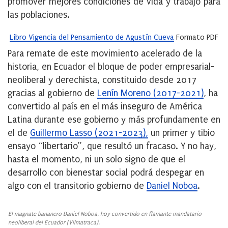
promover mejores condiciones de vida y trabajo para
las poblaciones.
Libro Vigencia del Pensamiento de Agustín Cueva
Formato PDF
Para remate de este movimiento acelerado de la
historia, en Ecuador el bloque de poder empresarial-
neoliberal y derechista, constituido desde 2017
gracias al gobierno de
Lenín Moreno (2017-2021)
, ha
convertido al país en el más inseguro de América
Latina durante ese gobierno y más profundamente en
el de
Guillermo Lasso (2021-2023),
un primer y tibio
ensayo “libertario”, que resultó un fracaso. Y no hay,
hasta el momento, ni un solo signo de que el
desarrollo con bienestar social podrá despegar en
algo con el transitorio gobierno de
Daniel Noboa
.
El magnate bananero Daniel Noboa, hoy convertido en flamante mandatario
neoliberal del Ecuador (Vilmatraca).