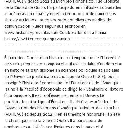
(ADHILAC) y desde 2022 su Miembro Honorífico. Fue Cronista
de la Ciudad de Quito. Ha participado en múltiples actividades
académicas en el país y en el exterior. Autor de numerosos
libros y artículos. Ha colaborado con diversos medios de
comunicación. Puede seguir sus escritos en
www.historiaypresente.com Colaborador de La Pluma.
https://twitter.com/juanpazymino ------------------------------
---------------------------------------------------------------------
---------------------------------------------------------------
Équatorien. Docteur en histoire contemporaine de l'Université
de Saint-Jacques-de-Compostelle. Il est titulaire d'un doctorat
en histoire et d'un diplôme en sciences politiques et sociales
de l’Université pontificale catholique de Quito (PUCE), où il a
enseigné l'histoire économique de l'Équateur et de l'Amérique
latine à la faculté d'économie et dirigé le « Séminaire d’Histoire
Économique ». Il est professeur émérite à l’Université
pontificale catholique d’Équateur. Il a été vice-président de
l'Association des historiens d'Amérique latine et des Caraïbes
(ADHILAC) et depuis 2022, il en est membre honoraire. Il a été
le chroniqueur de la ville de Quito. Il a participé à de
nombreuses activités académiques dans le pays et à