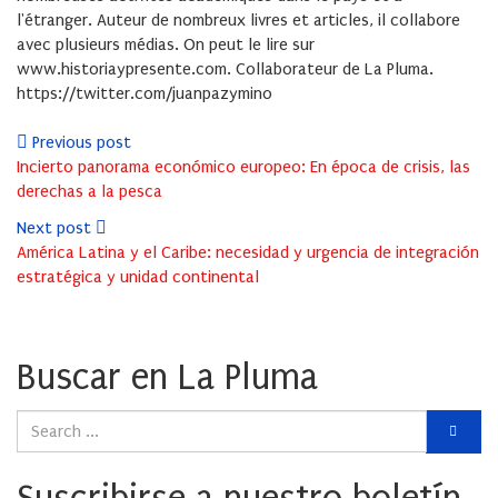
l'étranger. Auteur de nombreux livres et articles, il collabore
avec plusieurs médias. On peut le lire sur
www.historiaypresente.com. Collaborateur de La Pluma.
https://twitter.com/juanpazymino
Previous post
Incierto panorama económico europeo: En época de crisis, las
derechas a la pesca
Next post
América Latina y el Caribe: necesidad y urgencia de integración
estratégica y unidad continental
Buscar en La Pluma