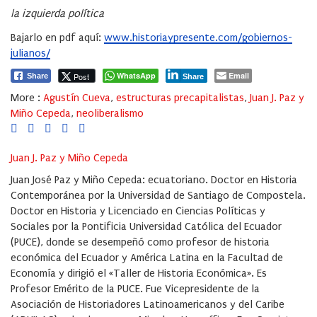
la izquierda política
Bajarlo en pdf aquí:
www.historiaypresente.com/gobiernos-
julianos/
WhatsApp
Email
Post
Share
Share
More :
Agustín Cueva
,
estructuras precapitalistas
,
Juan J. Paz y
Miño Cepeda
,
neoliberalismo
Juan J. Paz y Miño Cepeda
Juan José Paz y Miño Cepeda: ecuatoriano. Doctor en Historia
Contemporánea por la Universidad de Santiago de Compostela.
Doctor en Historia y Licenciado en Ciencias Políticas y
Sociales por la Pontificia Universidad Católica del Ecuador
(PUCE), donde se desempeñó como profesor de historia
económica del Ecuador y América Latina en la Facultad de
Economía y dirigió el «Taller de Historia Económica». Es
Profesor Emérito de la PUCE. Fue Vicepresidente de la
Asociación de Historiadores Latinoamericanos y del Caribe