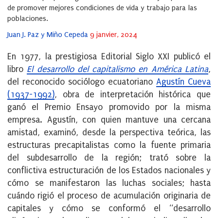
de promover mejores condiciones de vida y trabajo para las
poblaciones.
Posted
Juan J. Paz y Miño Cepeda
9 janvier, 2024
on
En 1977, la prestigiosa Editorial Siglo XXI publicó el
libro
El desarrollo del capitalismo en América Latina
,
del reconocido sociólogo ecuatoriano
Agustín Cueva
(1937-1992)
, obra de interpretación histórica que
ganó el Premio Ensayo promovido por la misma
empresa. Agustín, con quien mantuve una cercana
amistad, examinó, desde la perspectiva teórica, las
estructuras precapitalistas como la fuente primaria
del subdesarrollo de la región; trató sobre la
conflictiva estructuración de los Estados nacionales y
cómo se manifestaron las luchas sociales; hasta
cuándo rigió el proceso de acumulación originaria de
capitales y cómo se conformó el “desarrollo