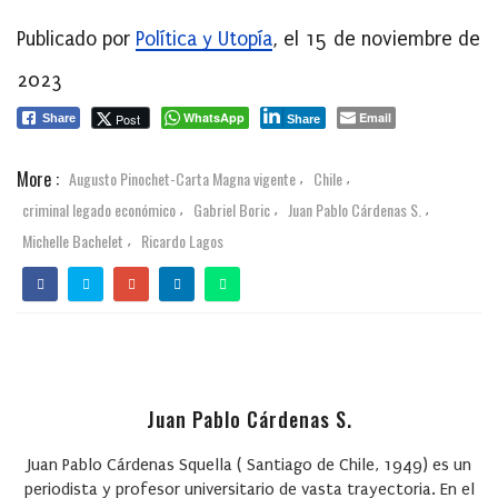
Publicado por
Política y Utopía
, el 15 de noviembre de
2023
WhatsApp
Email
Post
Share
Share
More :
Augusto Pinochet-Carta Magna vigente
Chile
,
,
criminal legado económico
Gabriel Boric
Juan Pablo Cárdenas S.
,
,
,
Michelle Bachelet
Ricardo Lagos
,
Juan Pablo Cárdenas S.
Juan Pablo Cárdenas Squella
( Santiago de Chile, 1949) es un
periodista y profesor universitario de vasta trayectoria. En el