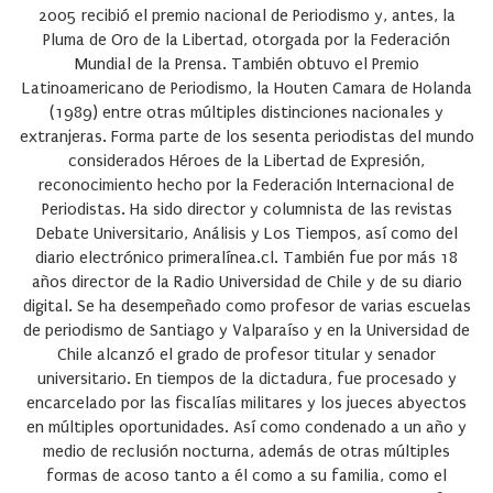
2005 recibió el premio nacional de Periodismo y, antes, la
Pluma de Oro de la Libertad, otorgada por la Federación
Mundial de la Prensa. También obtuvo el Premio
Latinoamericano de Periodismo, la Houten Camara de Holanda
(1989) entre otras múltiples distinciones nacionales y
extranjeras. Forma parte de los sesenta periodistas del mundo
considerados Héroes de la Libertad de Expresión,
reconocimiento hecho por la Federación Internacional de
Periodistas. Ha sido director y columnista de las revistas
Debate Universitario, Análisis y Los Tiempos, así como del
diario electrónico primeralínea.cl. También fue por más 18
años director de la Radio Universidad de Chile y de su diario
digital. Se ha desempeñado como profesor de varias escuelas
de periodismo de Santiago y Valparaíso y en la Universidad de
Chile alcanzó el grado de profesor titular y senador
universitario. En tiempos de la dictadura, fue procesado y
encarcelado por las fiscalías militares y los jueces abyectos
en múltiples oportunidades. Así como condenado a un año y
medio de reclusión nocturna, además de otras múltiples
formas de acoso tanto a él como a su familia, como el