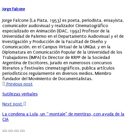
Jorge Falcone
Jorge Falcone (La Plata, 1953) es poeta, periodista, ensayista,
comunicador audiovisual y realizador Cinematográfico
especializado en Animación (IDAC, 1992) Profesor de la
Universidad de Palermo en el Departamento Audiovisual y el de
Investigación y Producción de la Facultad de Diseño y
Comunicación, en el Campus Virtual de la UNQui, y en la
Diplomatura en Comunicación Popular de la Universidad de los
Trabajadores (IMPA) Ex Director de RRPP de la Sociedad
Argentina de Escritores, jurado en numerosos concursos
literarios y festivales cinematográficos, publica artículos
periodísticos regularmente en diversos medios. Miembro
fundador del Movimiento de Documentalistas.
Previous post
Sutilezas verbales
Next post
La condena a Lula, un “ montaje” de mentiras, con ayuda de la
CIA