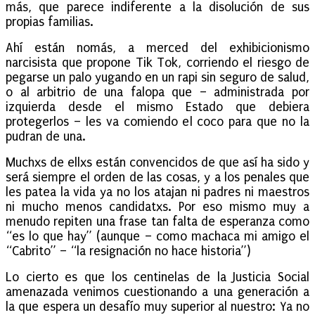
más, que parece indiferente a la disolución de sus
propias familias.
Ahí están nomás, a merced del exhibicionismo
narcisista que propone Tik Tok, corriendo el riesgo de
pegarse un palo yugando en un rapi sin seguro de salud,
o al arbitrio de una falopa que – administrada por
izquierda desde el mismo Estado que debiera
protegerlos – les va comiendo el coco para que no la
pudran de una.
Muchxs de ellxs están convencidos de que así ha sido y
será siempre el orden de las cosas, y a los penales que
les patea la vida ya no los atajan ni padres ni maestros
ni mucho menos candidatxs. Por eso mismo muy a
menudo repiten una frase tan falta de esperanza como
“es lo que hay” (aunque – como machaca mi amigo el
“Cabrito” – “la resignación no hace historia”)
Lo cierto es que los centinelas de la Justicia Social
amenazada venimos cuestionando a una generación a
la que espera un desafío muy superior al nuestro: Ya no