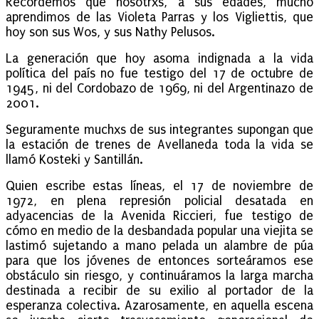
Recordemos que nosotrxs, a sus edades, mucho
aprendimos de las Violeta Parras y los Vigliettis, que
hoy son sus Wos, y sus Nathy Pelusos.
La generación que hoy asoma indignada a la vida
política del país no fue testigo del 17 de octubre de
1945, ni del Cordobazo de 1969, ni del Argentinazo de
2001.
Seguramente muchxs de sus integrantes supongan que
la estación de trenes de Avellaneda toda la vida se
llamó Kosteki y Santillán.
Quien escribe estas líneas, el 17 de noviembre de
1972, en plena represión policial desatada en
adyacencias de la Avenida Riccieri, fue testigo de
cómo en medio de la desbandada popular una viejita se
lastimó sujetando a mano pelada un alambre de púa
para que los jóvenes de entonces sorteáramos ese
obstáculo sin riesgo, y continuáramos la larga marcha
destinada a recibir de su exilio al portador de la
esperanza colectiva. Azarosamente, en aquella escena