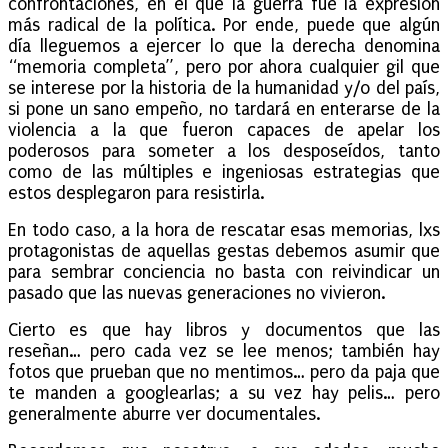
confrontaciones, en el que la guerra fue la expresión
más radical de la política. Por ende, puede que algún
día lleguemos a ejercer lo que la derecha denomina
“memoria completa”, pero por ahora cualquier gil que
se interese por la historia de la humanidad y/o del país,
si pone un sano empeño, no tardará en enterarse de la
violencia a la que fueron capaces de apelar los
poderosos para someter a los desposeídos, tanto
como de las múltiples e ingeniosas estrategias que
estos desplegaron para resistirla.
En todo caso, a la hora de rescatar esas memorias, lxs
protagonistas de aquellas gestas debemos asumir que
para sembrar conciencia no basta con reivindicar un
pasado que las nuevas generaciones no vivieron.
Cierto es que hay libros y documentos que las
reseñan… pero cada vez se lee menos; también hay
fotos que prueban que no mentimos… pero da paja que
te manden a googlearlas; a su vez hay pelis… pero
generalmente aburre ver documentales.