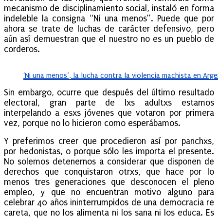
mecanismo de disciplinamiento social, instaló en forma
indeleble la consigna “Ni una menos”. Puede que por
ahora se trate de luchas de carácter defensivo, pero
aún así demuestran que el nuestro no es un pueblo de
corderos.
‘Ni una menos’, la lucha contra la violencia machista en Arg
Sin embargo, ocurre que después del último resultado
electoral, gran parte de lxs adultxs estamos
interpelando a esxs jóvenes que votaron por primera
vez, porque no lo hicieron como esperábamos.
Y preferimos creer que procedieron así por panchxs,
por hedonistas, o porque sólo les importa el presente.
No solemos detenernos a considerar que disponen de
derechos que conquistaron otrxs, que hace por lo
menos tres generaciones que desconocen el pleno
empleo, y que no encuentran motivo alguno para
celebrar 40 años ininterrumpidos de una democracia re
careta, que no los alimenta ni los sana ni los educa. Es