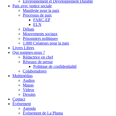
Environnement et Développement Durable
Paix avec justice sociale
Manifeste pour la paix
Processus de paix
FARC-EP
ELN
Débats
Mouvements sociaux
Prisonniers politiques
1.000 Créateurs pour la paix
Livres Libres
Qui sommes-nous ?
Rédactrice en chef
Réseaux de presse
Politique de confidentialité
Colaboradores
Multimédias
Audios
Mapas
Videos
Dessins
Contact
Événement
Agenda
Événement de La Pluma