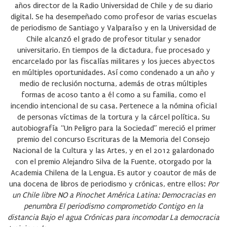
años director de la Radio Universidad de Chile y de su diario
digital. Se ha desempeñado como profesor de varias escuelas
de periodismo de Santiago y Valparaíso y en la Universidad de
Chile alcanzó el grado de profesor titular y senador
universitario. En tiempos de la dictadura, fue procesado y
encarcelado por las fiscalías militares y los jueces abyectos
en múltiples oportunidades. Así como condenado a un año y
medio de reclusión nocturna, además de otras múltiples
formas de acoso tanto a él como a su familia, como el
incendio intencional de su casa. Pertenece a la nómina oficial
de personas víctimas de la tortura y la cárcel política. Su
autobiografía “Un Peligro para la Sociedad” mereció el primer
premio del concurso Escrituras de la Memoria del Consejo
Nacional de la Cultura y las Artes, y en el 2012 galardonado
con el premio Alejandro Silva de la Fuente, otorgado por la
Academia Chilena de la Lengua. Es autor y coautor de más de
una docena de libros de periodismo y crónicas, entre ellos:
Por
un Chile libre
NO a Pinochet
América Latina: Democracias en
penumbra
El periodismo comprometido
Contigo en la
distancia
Bajo el agua
Crónicas para incomodar
La democracia