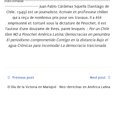
traicionada
--------------------------------------------------------
----------------------
Juan Pablo Cárdenas Squella
(Santiago de
Chile, 1949) est un journaliste, écrivain et professeur chilien
qui a reçu de nombreux prix pour ses travaux. Il a été
emprisonné et torturé sous la dictature de Pinochet. Il est
l'auteur d'une douzaine de livres, parmi lesquels :
Por un Chile
libre
NO a Pinochet
América Latina: Democracias en penumbra
El periodismo comprometido
Contigo en la distancia
Bajo el
agua
Crónicas para incomodar
La democracia traicionada
Previous post
Next post
El Día de la Victoria en Mariupol
Neo-derechas en América Latina