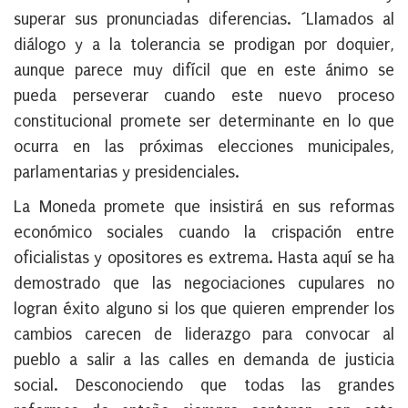
superar sus pronunciadas diferencias. ´Llamados al
diálogo y a la tolerancia se prodigan por doquier,
aunque parece muy difícil que en este ánimo se
pueda perseverar cuando este nuevo proceso
constitucional promete ser determinante en lo que
ocurra en las próximas elecciones municipales,
parlamentarias y presidenciales.
La Moneda promete que insistirá en sus reformas
económico sociales cuando la crispación entre
oficialistas y opositores es extrema. Hasta aquí se ha
demostrado que las negociaciones cupulares no
logran éxito alguno si los que quieren emprender los
cambios carecen de liderazgo para convocar al
pueblo a salir a las calles en demanda de justicia
social. Desconociendo que todas las grandes