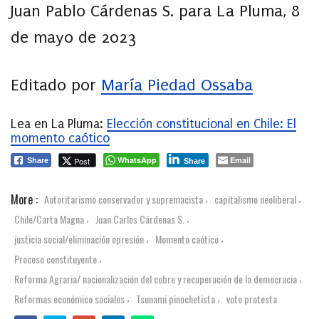
Juan Pablo Cárdenas S. para La Pluma, 8
de mayo de 2023
Editado por
María Piedad Ossaba
Lea en La Pluma:
Elección constitucional en Chile: El
momento caótico
WhatsApp
Email
Post
Share
Share
More :
Autoritarismo conservador y supremacista
capitalismo neoliberal
,
,
Chile/Carta Magna
Juan Carlos Cárdenas S.
,
,
justicia social/eliminación opresión
Momento caótico
,
,
Proceso constituyente
,
Reforma Agraria/ nacionalización del cobre y recuperación de la democracia
,
Reformas económico sociales
Tsunami pinochetista
voto protesta
,
,