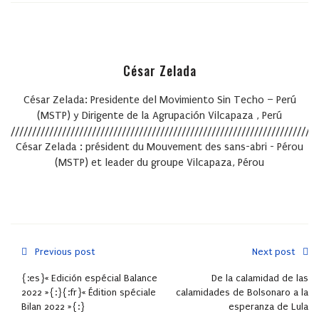
César Zelada
César Zelada: Presidente del Movimiento Sin Techo – Perú
(MSTP) y Dirigente de la Agrupación Vilcapaza , Perú
////////////////////////////////////////////////////////////////////////
César Zelada : président du Mouvement des sans-abri - Pérou
(MSTP) et leader du groupe Vilcapaza, Pérou
Previous post
Next post
{:es}« Edición espécial Balance
De la calamidad de las
2022 »{:}{:fr}« Édition spéciale
calamidades de Bolsonaro a la
Bilan 2022 »{:}
esperanza de Lula