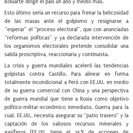
Boluarte dirigir el país un año y medio más.
Esto último sería un recurso para frenar la belicosidad
de las masas ante el golpismo y resignarse a
“esperar” el “proceso electoral”, que con anunciadas
“reformas políticas” y ya declarada intervención de
los organismos electorales pretende consolidar una
salida proscriptiva, reaccionaria y continuista.
La crisis y guerra mundiales aceleró las tendencias
golpistas contra Castillo. Para alinear en forma
totalmente incondicional a Perú con EE.UU. en medio
de su guerra comercial con China y una perspectiva
de guerra mundial que tiene a Rusia como objetivo
político-militar-económico inmediato. Guerra para la
cual, EE.UU., necesita asegurar su “patio trasero” y la
captación de los valiosos recursos minerales y
gasíferos (EE.UU. tiene el 25% de acciones de