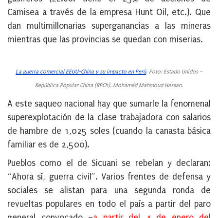
Camisea a través de la empresa Hunt Oil, etc.). Que
dan multimillonarias superganancias a las mineras
mientras que las provincias se quedan con miserias.
La guerra comercial EEUU-China y su impacto en Perú
. Foto: Estado Unidos –
República Popular China (RPCh). Mohamed Mahmoud Hassan.
A este saqueo nacional hay que sumarle la fenomenal
superexplotación de la clase trabajadora con salarios
de hambre de 1,025 soles (cuando la canasta básica
familiar es de 2,500).
Pueblos como el de Sicuani se rebelan y declaran:
“Ahora sí, guerra civil”. Varios frentes de defensa y
sociales se alistan para una segunda ronda de
revueltas populares en todo el país a partir del paro
general convocado –
a partir del 4 de enero del