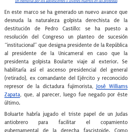
Un memorial por los adolescentes y jóvenes muertos en las protestas
En este marco se ha generado un nuevo avance que
desnuda la naturaleza golpista derechista de la
destitución de Pedro Castillo: se ha puesto a
resolución del Congreso un planteo de sucesión
“institucional” que designa presidente de la República
al presidente de la Unicameral en caso que la
presidenta golpista Boularte viaje al exterior. Se
habilitaría así el ascenso presidencial del general
(retirado), ex comandante del Ejército y reconocido
represor de la dictadura fujimorista,
José Williams
Zapata
, que, al parecer, luego fue negado por éste
último.
Boluarte habría jugado el triste papel de un Judas
antiobrero para facilitar el copamiento
gubernamental de la derecha fascistoide. Como