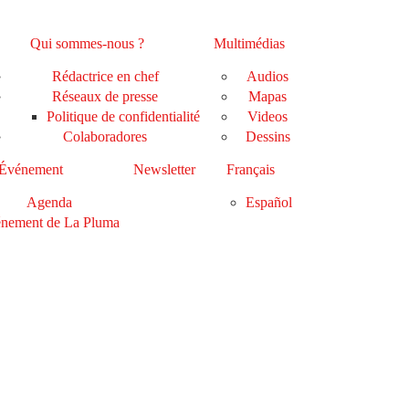
Qui sommes-nous ?
Multimédias
Rédactrice en chef
Audios
Réseaux de presse
Mapas
Politique de confidentialité
Videos
Colaboradores
Dessins
Événement
Newsletter
Français
Agenda
Español
nement de La Pluma