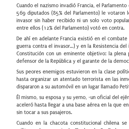
Cuando el nazismo invadió Francia, el Parlament
569 diputados (85% del Parlamento) le votaron lo
invasor sin haber recibido ni un solo voto popul
entre ellos (12% del Parlamento) votó en contra.
De ahí en adelante Francia existió en el combate 
guerra contra el invasor…) y en la Resistencia del 
Constitución con un eminente objetivo: la plena p
defensor de la República y el garante de la democr
Sus peores enemigos estuvieron en la clase polític
hasta organizar un atentado terrorista en las inm
dispararon a su automóvil en un lugar llamado Peti
Él mismo, su esposa y su yerno, -un oficial del ejér
aceleró hasta llegar a una base aérea en la que e
sin tocar a sus pasajeros.
Cuando en la chacota constitucional chilena se