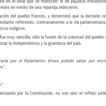
ne en el sitial que se merecen: el de payasos irresoluto
reses en medio de una repartija indecente.
pación del pueblo francés, y determinó que la decisión rel
ediante referendo, contrariamente a la vía parlamentaria 
icos indignos.
 fue muy sencilla: sólo la fusión de la voluntad del pueblo
izar la independencia y la grandeza del país.
anía por el Parlamento. Ahora podrán saltar por enci
s”.
”.
enzando por la Constitución, no son sino el reflejo jurí