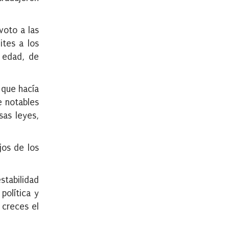
voto a las
ites a los
e edad, de
 que hacía
e notables
sas leyes,
jos de los
stabilidad
política y
 creces el