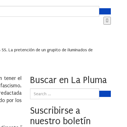
es SS. La pretención de un grupito de iluminados de
Buscar en La Pluma
n tener el
 fascismo.
 redactada
do por los
Suscribirse a
nuestro boletín