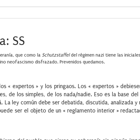
a: SS
beranía, que como la
Schutzstaffel
del régimen nazi tiene las inicial
 sino neofascismo disfrazado. Prevenidos quedamos.
os « expertos » y los pringaos. Los « expertos » debiese
tes, de los simples, de los nada/nadie. Eso es la base del
rá. La ley común debe ser debatida, discutida, analizada y
 puede ser el objeto de un « reglamento interior » redacta