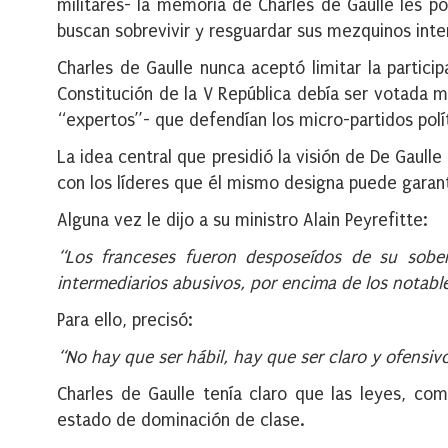
militares- la memoria de Charles de Gaulle les po
buscan sobrevivir y resguardar sus mezquinos inte
Charles de Gaulle nunca aceptó limitar la partici
Constitución de la V República debía ser votada m
“expertos”- que defendían los micro-partidos polít
La idea central que presidió la visión de De Gaulle
con los líderes que él mismo designa puede garant
Alguna vez le dijo a su ministro Alain Peyrefitte:
“Los franceses fueron desposeídos de su sober
intermediarios abusivos, por encima de los notable
Para ello, precisó:
“No hay que ser hábil, hay que ser claro y ofensivo
Charles de Gaulle tenía claro que las leyes, com
estado de dominación de clase.