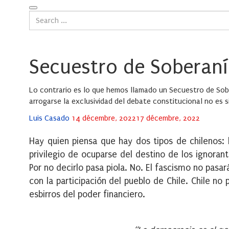
Secuestro de Soberaní
Lo contrario es lo que hemos llamado un Secuestro de So
arrogarse la exclusividad del debate constitucional no es
Posted
Luis Casado
14 décembre, 2022
17 décembre, 2022
on
Hay quien piensa que hay dos tipos de chilenos: l
privilegio de ocuparse del destino de los ignoran
Por no decirlo pasa piola. No. El fascismo no pasa
con la participación del pueblo de Chile. Chile no
esbirros del poder financiero.