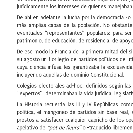
jurídicamente los intereses de quienes manejaban
De ahí en adelante la lucha por la democracia -o 
más amplias capas de la población. No obstante,
eventuales “representantes” populares: para ser
patrimonio, de educación, de residencia, de apoyo
De ese modo la Francia de la primera mitad del si
su agosto un florilegio de partidos políticos de u
cuya ciencia infusa les garantizaba la exclusivi
incluyendo aquellas de dominio Constitucional.
Colegios electorales ad-hoc, definidos según las 
“expertos”, determinaban la vida jurídica, legislat
La Historia recuerda las III y IV Repúblicas com
política, el mangoneo de partidos sin base real, 
prestos a satisfacer cualquier capricho de los o
apelativo de
“pot de fleurs”
o -traducido libremen