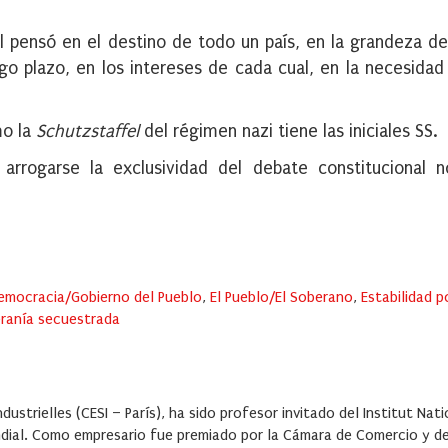
ial pensó en el destino de todo un país, en la grandeza de
rgo plazo, en los intereses de cada cual, en la necesidad 
mo la
Schutzstaffel
del régimen nazi tiene las iniciales SS.
arrogarse la exclusividad del debate constitucional n
emocracia/Gobierno del Pueblo
,
El Pueblo/El Soberano
,
Estabilidad p
ranía secuestrada
dustrielles (CESI – París), ha sido profesor invitado del Institut Nat
ial. Como empresario fue premiado por la Cámara de Comercio y de