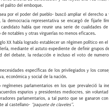
 el palito del emboque.
sea por el poder del pueblo- buscó ampliar el derecho a 
 la democracia representativa se encargó de fijarle lím
 candidato había que reunir una serie de cualidades d
 de notables y otras virguerías no menos eficaces.
glo XX había logrado establecer un régimen político en el
tilería, mediante el astuto expediente de definir grupos d
dad del debate, la redacción e incluso el voto de numero
necesidades específicas de los privilegiados y los conse
iva, económica y social de la nación.
o regímenes parlamentarios en los que prevaleció la ine
acuerdos espurios y presidentes mediocres, sin voluntad 
peradores parlamentarios, a tal punto que se ganaron con
te al castellano-
“paquete de claveles”
.