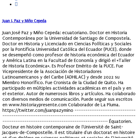
Juan J. Paz y Miño Cepeda
Juan José Paz y Miño Cepeda: ecuatoriano. Doctor en Historia
Contemporánea por la Universidad de Santiago de Compostela.
Doctor en Historia y Licenciado en Ciencias Políticas y Sociales
por la Pontificia Universidad Católica del Ecuador (PUCE), donde
se desempeñó como profesor de historia económica del Ecuador
y América Latina en la Facultad de Economía y dirigió el «Taller
de Historia Económica». Es Profesor Emérito de la PUCE. Fue
Vicepresidente de la Asociación de Historiadores
Latinoamericanos y del Caribe (ADHILAC) y desde 2022 su
Miembro Honorífico. Fue Cronista de la Ciudad de Quito. Ha
participado en múltiples actividades académicas en el país y en
el exterior. Autor de numerosos libros y artículos. Ha colaborado
con diversos medios de comunicación. Puede seguir sus escritos
en www.historiaypresente.com Colaborador de La Pluma.
https://twitter.com/juanpazymino ---------------------------------
------------------------------------------------------------------------
--------------------------------------------------------- Équatorien.
Docteur en histoire contemporaine de l'Université de Saint-
Jacques-de-Compostelle. Il est titulaire d'un doctorat en histoire