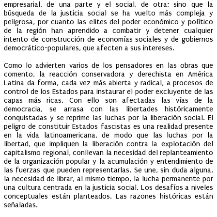
empresarial, de una parte y el social, de otra; sino que la
búsqueda de la justicia social se ha vuelto más compleja y
peligrosa, por cuanto las elites del poder económico y político
de la región han aprendido a combatir y detener cualquier
intento de construcción de economías sociales y de gobiernos
democrático-populares, que afecten a sus intereses.
Como lo advierten varios de los pensadores en las obras que
comento, la reacción conservadora y derechista en América
Latina da forma, cada vez más abierta y radical, a procesos de
control de los Estados para instaurar el poder excluyente de las
capas más ricas. Con ello son afectadas las vías de la
democracia, se arrasa con las libertades históricamente
conquistadas y se reprime las luchas por la liberación social. El
peligro de constituir Estados fascistas es una realidad presente
en la vida latinoamericana, de modo que las luchas por la
libertad, que impliquen la liberación contra la explotación del
capitalismo regional, conllevan la necesidad del replanteamiento
de la organización popular y la acumulación y entendimiento de
las fuerzas que pueden representarlas. Se une, sin duda alguna,
la necesidad de librar, al mismo tiempo, la lucha permanente por
una cultura centrada en la justicia social. Los desafíos a niveles
conceptuales están planteados. Las razones históricas están
señaladas.