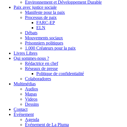
Environnement et Développement Durable
Paix avec justice sociale
Manifeste pour la paix
Processus de paix
FARC-EP
ELN
Débats
Mouvements sociaux
Prisonniers politiques
1.000 Créateurs pour la paix
Livres Libres
Qui sommes-nous ?
Rédactrice en chef
Réseaux de presse
Politique de confidentialité
Colaboradores
Multimédias
Audios
Mapas
Videos
Dessins
Contact
Événement
Agenda
Événement de La Pluma