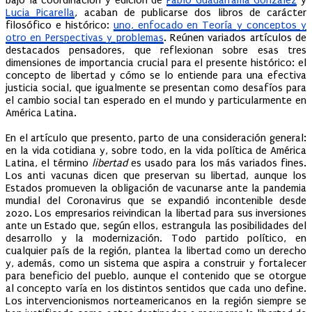
Lucia Picarella
, acaban de publicarse dos libros de carácter
filosófico e histórico:
uno, enfocado en Teoría y conceptos y
otro en Perspectivas y problemas
. Reúnen variados artículos de
destacados pensadores, que reflexionan sobre esas tres
dimensiones de importancia crucial para el presente histórico: el
concepto de libertad y cómo se lo entiende para una efectiva
justicia social, que igualmente se presentan como desafíos para
el cambio social tan esperado en el mundo y particularmente en
América Latina.
En el artículo que presento, parto de una consideración general:
en la vida cotidiana y, sobre todo, en la vida política de América
Latina, el término
libertad
es usado para los más variados fines.
Los anti vacunas dicen que preservan su libertad, aunque los
Estados promueven la obligación de vacunarse ante la pandemia
mundial del Coronavirus que se expandió incontenible desde
2020. Los empresarios reivindican la libertad para sus inversiones
ante un Estado que, según ellos, estrangula las posibilidades del
desarrollo y la modernización. Todo partido político, en
cualquier país de la región, plantea la libertad como un derecho
y, además, como un sistema que aspira a construir y fortalecer
para beneficio del pueblo, aunque el contenido que se otorgue
al concepto varía en los distintos sentidos que cada uno define.
Los intervencionismos norteamericanos en la región siempre se