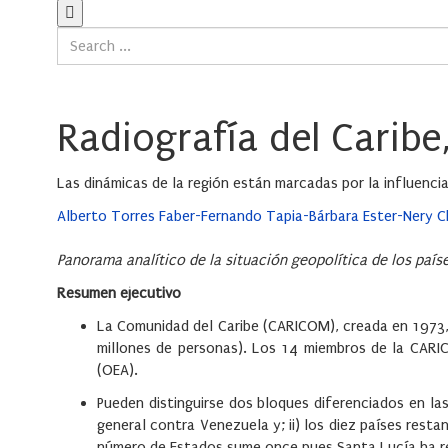
Radiografía del Caribe
Las dinámicas de la región están marcadas por la influencia
Alberto Torres Faber-Fernando Tapia-Bárbara Ester-Nery 
Panorama analítico de la situación geopolítica de los paíse
Resumen ejecutivo
La Comunidad del Caribe (CARICOM), creada en 1973,
millones de personas). Los 14 miembros de la CAR
(OEA).
Pueden distinguirse dos bloques diferenciados en las
general contra Venezuela y; ii) los diez países rest
número de Estados sume once pues Santa Lucía ha re