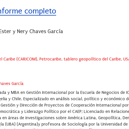
informe completo
Ester y Nery Chaves García
l Caribe (CARICOM)
,
Petrocaribe
,
tablero geopolítico del Caribe
,
US
haves García
anada y MBA en Gestión Internacional por la Escuela de Negocios de 
lia y Chile. Especializado en análisis social, político y económico d
 Gestión y Dirección de Proyectos de Cooperación Internacional por
mocrática y Liderazgo Político por el CAEP; Licenciado en Relacion
ia en áreas de investigaciones sobre América Latina, Geopolítica, D
gía (UBA) (Argentina)y profesora de Sociología por la Universidad d