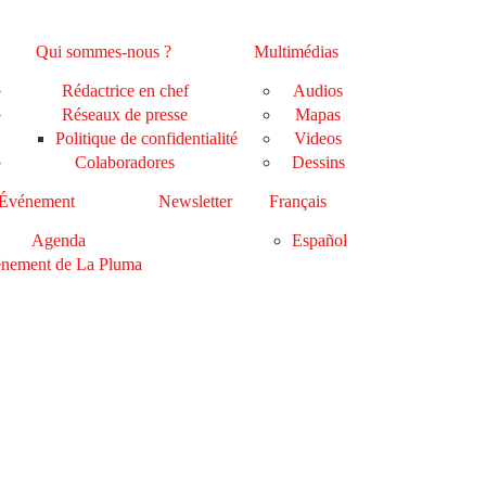
Qui sommes-nous ?
Multimédias
Rédactrice en chef
Audios
Réseaux de presse
Mapas
Politique de confidentialité
Videos
Colaboradores
Dessins
Événement
Newsletter
Français
Agenda
Español
nement de La Pluma