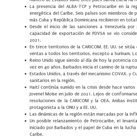
La presencia del ALBA-TCP y Petrocaribe en la re
energética del Caribe. Seis países son miembros de
más Cuba y República Dominicana recibieron en tota
Desde el inicio de las sanciones a Venezuela por 
capacidad de exportación de PDVSA se vio conside
2021.
En trece territorios de la CARICOM, EE. UU. se sitú
ventas a todos los territorios, excepto a Surinam. 
Reino Unido sigue siendo al día de hoy la potencia co
vez en 40 años, Barbados inicia el camino de la ruptu
Estados Unidos, a través del mecanismo COVAX, y Cu
sanitarios en la región.
Haití continúa sumido en la crisis desde hace varios
Jovenel Moïse en julio de 2021. Lejos de conformarse
resoluciones de la CARICOM y la OEA. Ambas insti
protagonista a la ONU y a EE. UU.
Las dinámicas de la región están marcadas por la infl
Un posible relanzamiento de Petrocaribe, el levan
iniciado por Barbados y el papel de Cuba en la lucha
Caribe.