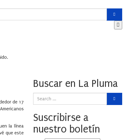
ido.
Buscar en La Pluma
dedor de 17
 Americanos
Suscribirse a
uen la línea
nuestro boletín
evé que este