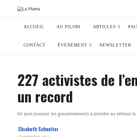
ACCUEIL
AU PILORI
ARTICLES
PAI
CONTACT
ÉVÉNEMENT
NEWSLETTER
227 activistes de l’
un record
De quoi pousser les gouvernements à prendre au sérieux la
Elisabeth Schneiter
18 septembre, 2021