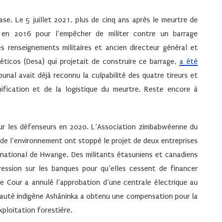
ase. Le 5 juillet 2021, plus de cinq ans après le meurtre de
en 2016 pour l’empêcher de militer contre un barrage
es renseignements militaires et ancien directeur général et
éticos (Desa) qui projetait de construire ce barrage,
a été
unal avait déjà reconnu la culpabilité des quatre tireurs et
nification et de la logistique du meurtre. Reste encore à
ur les défenseurs en 2020. L’Association zimbabwéenne du
 de l’environnement ont stoppé le projet de deux entreprises
 national de Hwange. Des militants étasuniens et canadiens
pression sur les banques pour qu’elles cessent de financer
te Cour a annulé l’approbation d’une centrale électrique au
nauté indigène Asháninka a obtenu une compensation pour la
xploitation forestière.