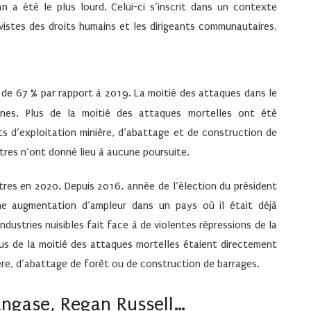
n a été le plus lourd. Celui-ci s’inscrit dans un contexte
vistes des droits humains et les dirigeants communautaires,
 de 67
% par rapport à 2019. La moitié des attaques dans le
nes. Plus de la moitié des attaques mortelles ont été
ts d’exploitation minière, d’abattage et de construction de
tres n’ont donné lieu à aucune poursuite.
urtres en 2020. Depuis 2016, année de l’élection du président
e augmentation d’ampleur dans un pays où il était déjà
dustries nuisibles fait face à de violentes répressions de la
plus de la moitié des attaques mortelles étaient directement
ière, d’abattage de forêt ou de construction de barrages.
angase, Regan Russell…