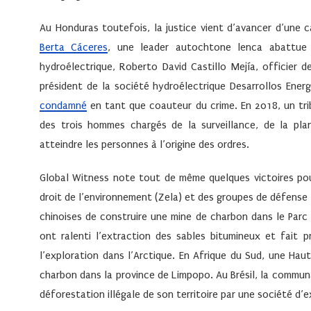
Au Honduras toutefois, la justice vient d’avancer d’une c
Berta Cáceres
, une leader autochtone lenca abattue 
hydroélectrique, Roberto David Castillo Mejía, officier d
président de la société hydroélectrique Desarrollos Energ
condamné
en tant que coauteur du crime. En 2018, un trib
des trois hommes chargés de la surveillance, de la pla
atteindre les personnes à l’origine des ordres.
Global Witness note tout de même quelques victoires po
droit de l’environnement (Zela) et des groupes de défense
chinoises de construire une mine de charbon dans le Parc
ont ralenti l’extraction des sables bitumineux et fait 
l’exploration dans l’Arctique. En Afrique du Sud, une Hau
charbon dans la province de Limpopo. Au Brésil, la commu
déforestation illégale de son territoire par une société d’e