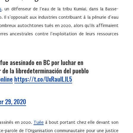
s
, un défenseur de l’eau de la tribu Kumiai, dans la Basse-
. Il s’opposait aux industries contribuant à la pénurie d’eau
nombreux autochtones tués en 2020, alors qu’ils affirmaient
erres ancestrales contre l’exploitation de leurs ressources
 fue asesinado en BC por luchar en
r de la libredeterminación del pueblo
nline
⁩
https://t.co/UxRauILJL5
r 29, 2020
sassinés en 2020.
Tuée
à bout portant chez elle devant son
orte-parole de l’Organisation communautaire pour une justice