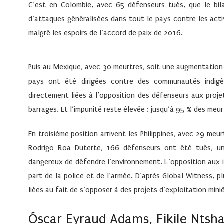
C’est en Colombie, avec 65 défenseurs tués, que le bila
d’attaques généralisées dans tout le pays contre les acti
malgré les espoirs de l’accord de paix de 2016.
Puis au Mexique, avec 30 meurtres, soit une augmentation
pays ont été dirigées contre des communautés indigè
directement liées à l’opposition des défenseurs aux proje
barrages. Et l’impunité reste élevée : jusqu’à 95
% des meur
En troisième position arrivent les Philippines, avec 29 me
Rodrigo Roa Duterte, 166 défenseurs ont été tués, un
dangereux de défendre l’environnement. L’opposition aux in
part de la police et de l’armée. D’après Global Witness, 
liées au fait de s’opposer à des projets d’exploitation min
Óscar Eyraud Adams, Fikile Ntsh