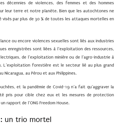
 des décennies de violences, des femmes et des hommes
our leur terre et notre planète. Bien que les autochtones ne
é visés par plus de 30
% de toutes les attaques mortelles en
llance ou encore violences sexuelles sont liés aux industries
es enregistrées sont liées à l’exploitation des ressources,
lectriques, de l’exploitation minière ou de l’agro-industrie à
 L’exploitation forestière est le secteur lié au plus grand
u Nicaragua, au Pérou et aux Philippines.
uchées, et la pandémie de Covid-19 n’a fait qu’aggraver la
été pris pour cible chez eux et les mesures de protection
 un rapport de l’ONG Freedom House.
: un trio mortel