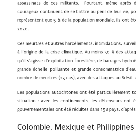
assassinats de ces militants. Pourtant, même après
courageux continuent de se battre au péril de leur vie, p
représentent que 5
% de la population mondiale, ils ont ét
2020.
Ces meurtres et autres harcèlements, intimidations, survei
à l’origine de la crise climatique. Au moins 30
% des attaqu
qu’il s’agisse d’exploitation forestière, de barrages hydroé
grande échelle, polluante et grande consommatrice d’eau.
nombre de meurtres (23 cas), avec des attaques au Brésil, a
Les populations autochtones ont été particulièrement to
situation : avec les confinements, les défenseurs ont 
gouvernementales ont été réduites dans 158 pays, d’après
Colombie, Mexique et Philippines 