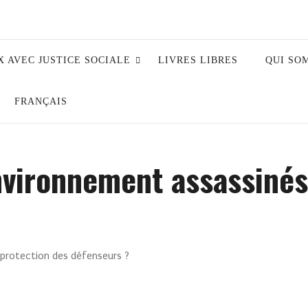
X AVEC JUSTICE SOCIALE
LIVRES LIBRES
QUI SO
FRANÇAIS
environnement assassiné
 protection des défenseurs ?