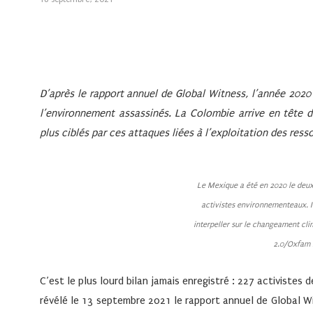
D’après le rapport annuel de Global Witness, l’année 202
l’environnement assassinés. La Colombie arrive en tête 
plus ciblés par ces attaques liées à l’exploitation des ress
Le Mexique a été en 2020 le deux
activistes environnementeaux. I
interpeller sur le changeament cl
2.0/Oxfam I
C’est le plus lourd bilan jamais enregistré : 227 activiste
révélé le 13 septembre 2021 le rapport annuel de Global 