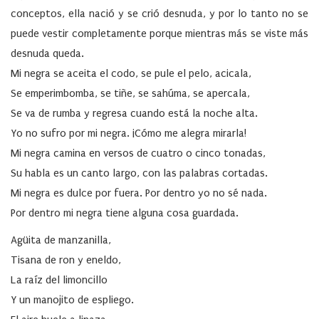
conceptos, ella nació y se crió desnuda, y por lo tanto no se
puede vestir completamente porque mientras más se viste más
desnuda queda.
Mi negra se aceita el codo, se pule el pelo, acicala,
Se emperimbomba, se tiñe, se sahúma, se apercala,
Se va de rumba y regresa cuando está la noche alta.
Yo no sufro por mi negra. ¡Cómo me alegra mirarla!
Mi negra camina en versos de cuatro o cinco tonadas,
Su habla es un canto largo, con las palabras cortadas.
Mi negra es dulce por fuera. Por dentro yo no sé nada.
Por dentro mi negra tiene alguna cosa guardada.
Agüita de manzanilla,
Tisana de ron y eneldo,
La raíz del limoncillo
Y un manojito de espliego.