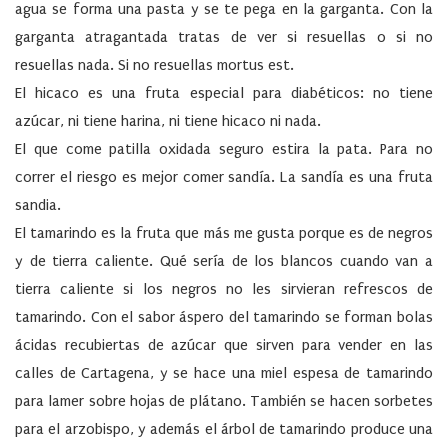
agua se forma una pasta y se te pega en la garganta. Con la
garganta atragantada tratas de ver si resuellas o si no
resuellas nada. Si no resuellas mortus est.
El hicaco es una fruta especial para diabéticos: no tiene
azúcar, ni tiene harina, ni tiene hicaco ni nada.
El que come patilla oxidada seguro estira la pata. Para no
correr el riesgo es mejor comer sandía. La sandía es una fruta
sandia.
El tamarindo es la fruta que más me gusta porque es de negros
y de tierra caliente. Qué sería de los blancos cuando van a
tierra caliente si los negros no les sirvieran refrescos de
tamarindo. Con el sabor áspero del tamarindo se forman bolas
ácidas recubiertas de azúcar que sirven para vender en las
calles de Cartagena, y se hace una miel espesa de tamarindo
para lamer sobre hojas de plátano. También se hacen sorbetes
para el arzobispo, y además el árbol de tamarindo produce una