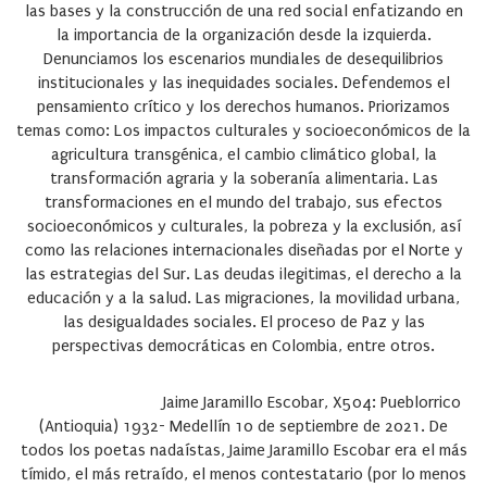
las bases y la construcción de una red social enfatizando en
la importancia de la organización desde la izquierda.
Denunciamos los escenarios mundiales de desequilibrios
institucionales y las inequidades sociales. Defendemos el
pensamiento crítico y los derechos humanos. Priorizamos
temas como: Los impactos culturales y socioeconómicos de la
agricultura transgénica, el cambio climático global, la
transformación agraria y la soberanía alimentaria. Las
transformaciones en el mundo del trabajo, sus efectos
socioeconómicos y culturales, la pobreza y la exclusión, así
como las relaciones internacionales diseñadas por el Norte y
las estrategias del Sur. Las deudas ilegitimas, el derecho a la
educación y a la salud. Las migraciones, la movilidad urbana,
las desigualdades sociales. El proceso de Paz y las
perspectivas democráticas en Colombia, entre otros.
Jaime Jaramillo Escobar, X504:
Pueblorrico
(Antioquia) 1932- Medellín 10 de septiembre de 2021. De
todos los poetas nadaístas, Jaime Jaramillo Escobar era el más
tímido, el más retraído, el menos contestatario (por lo menos