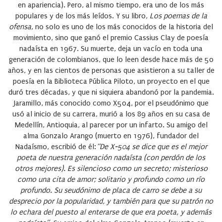
en apariencia). Pero, al mismo tiempo, era uno de los más
populares y de los más leídos. Y su libro,
Los poemas de la
ofensa
, no solo es uno de los más conocidos de la historia del
movimiento, sino que ganó el premio Cassius Clay de poesía
nadaísta en 1967. Su muerte, deja un vacío en toda una
generación de colombianos, que lo leen desde hace más de 50
años, y en las cientos de personas que asistieron a su taller de
poesía en la Biblioteca Pública Piloto, un proyecto en el que
duró tres décadas, y que ni siquiera abandonó por la pandemia.
Jaramillo, más conocido como X504, por el pseudónimo que
usó al inicio de su carrera, murió a los 89 años en su casa de
Medellín, Antioquia, al parecer por un infarto. Su amigo del
alma Gonzalo Arango (muerto en 1976), fundador del
Nadaísmo, escribió de él:
“De X-504 se dice que es el mejor
poeta de nuestra generación nadaísta
(con perdón de los
otros mejores). Es silencioso como un secreto; misterioso
como una cita de amor; solitario y profundo como un río
profundo. Su seudónimo de placa de carro se debe a su
desprecio por la popularidad, y también para que su patrón no
lo echara del puesto al enterarse de que era poeta, y además