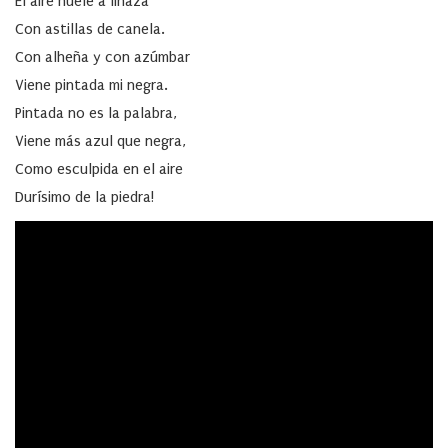
El aire huele a linaza
Con astillas de canela.
Con alheña y con azúmbar
Viene pintada mi negra.
Pintada no es la palabra,
Viene más azul que negra,
Como esculpida en el aire
Durísimo de la piedra!