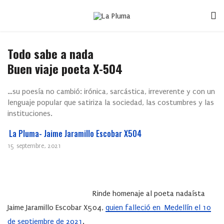
Todo sabe a nada
Buen viaje poeta X-504
…su poesía no cambió: irónica, sarcástica, irreverente y con un
lenguaje popular que satiriza la sociedad, las costumbres y las
instituciones.
La Pluma- Jaime Jaramillo Escobar X504
15 septembre, 2021
Rinde homenaje al poeta nadaísta
Jaime Jaramillo Escobar X504,
quien falleció en Medellín el 10
de septiembre de 2021
.