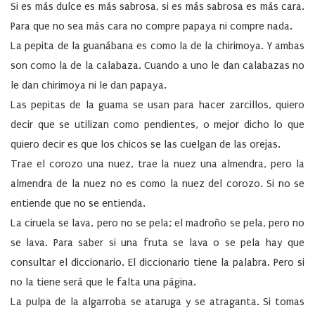
Si es más dulce es más sabrosa, si es más sabrosa es más cara.
Para que no sea más cara no compre papaya ni compre nada.
La pepita de la guanábana es como la de la chirimoya. Y ambas
son como la de la calabaza. Cuando a uno le dan calabazas no
le dan chirimoya ni le dan papaya.
Las pepitas de la guama se usan para hacer zarcillos, quiero
decir que se utilizan como pendientes, o mejor dicho lo que
quiero decir es que los chicos se las cuelgan de las orejas.
Trae el corozo una nuez, trae la nuez una almendra, pero la
almendra de la nuez no es como la nuez del corozo. Si no se
entiende que no se entienda.
La ciruela se lava, pero no se pela; el madroño se pela, pero no
se lava. Para saber si una fruta se lava o se pela hay que
consultar el diccionario. El diccionario tiene la palabra. Pero si
no la tiene será que le falta una página.
La pulpa de la algarroba se ataruga y se atraganta. Si tomas