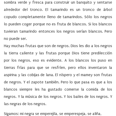
sombra verde y fresca para construir un banquito y sentarse
alrededor del tronco. El tamarindo es un tronco de árbol
copudo completamente lleno de tamarindos. Sólo los negros
lo pueden coger porque no es fruta de blancos. Si los blancos
tuvieran tamarindo entonces los negros serían blancos. Pero
no puede ser.
Hay muchas frutas que son de negros. Dios les dio a los negros
la tierra caliente y las frutas porque Dios tiene predilección
por los negros, eso es evidente. A los blancos los puso en
tierras frías para que se resfríen, pero ellos inventaron la
aspirina y las cobijas de lana. El níspero y el mamey son frutas
de negros. Y el zapote también. Pero lo que pasa es que a los
blancos siempre les ha gustado comerse la comida de los
negros. Y la música de los negros. Y los bailes de los negros. Y
las negras de los negros.
Sigamos: mi negra se emperejila, se emperespeja, se aliña,