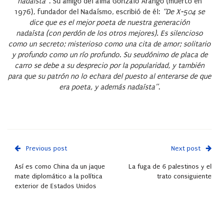
nadaísta”
. Su amigo del alma Gonzalo Arango (muerto en
1976), fundador del Nadaísmo, escribió de él:
“De X-504 se
dice que es el mejor poeta de nuestra generación
nadaísta
(con perdón de los otros mejores). Es silencioso
como un secreto; misterioso como una cita de amor; solitario
y profundo como un río profundo. Su seudónimo de placa de
carro se debe a su desprecio por la popularidad, y también
para que su patrón no lo echara del puesto al enterarse de que
era poeta, y además nadaísta”
.
Previous post
Next post
Así es como China da un jaque
La fuga de 6 palestinos y el
mate diplomático a la política
trato consiguiente
exterior de Estados Unidos