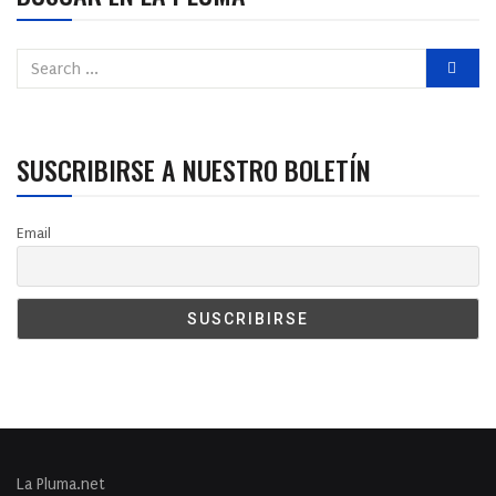
SUSCRIBIRSE A NUESTRO BOLETÍN
Email
La Pluma.net