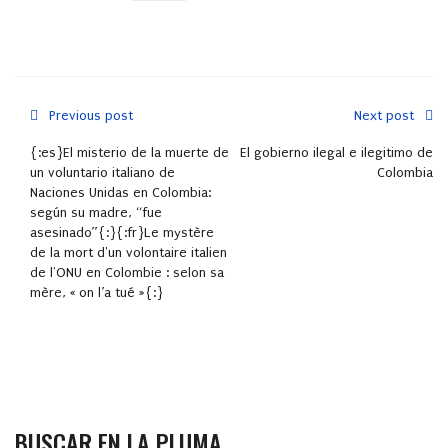
Previous post
Next post
{:es}El misterio de la muerte de
El gobierno ilegal e ilegitimo de
un voluntario italiano de
Colombia
Naciones Unidas en Colombia:
según su madre, “fue
asesinado”{:}{:fr}Le mystère
de la mort d'un volontaire italien
de l'ONU en Colombie : selon sa
mère, « on l’a tué »{:}
BUSCAR EN LA PLUMA