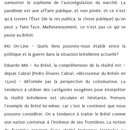
surmonter le sophisme de l’autorégulation du marché. La
pandémie est une affaire publique, et non privée, et ce n’est
qu’à travers l’État (de la
res publica
, la chose publique) qu’on
peut y faire face. Malheureusement, ce n’est pas ce qui se
passe au Brésil.
IHU On-Line – Quels liens pouvons-nous établir entre la
politique et la guerre dans la situation brésilienne actuelle?
Eduardo Mei –
Au Brésil, la compréhension de la réalité est –
depuis Cabral [Pedro Álvares Cabral, «découvreur du Brésil» en
1500] – déformée par la perspective du colonisateur. La
tendance à utiliser des catégories exogènes pour interpréter
la réalité brésilienne est séculaire et hésitante. Prenons
l’exemple du Brésil lui-même, car c’est le continent que nous
pouvons considérer. On a tendance à traiter le Brésil comme
une nation contenue à l’intérieur de ses frontières. La notion