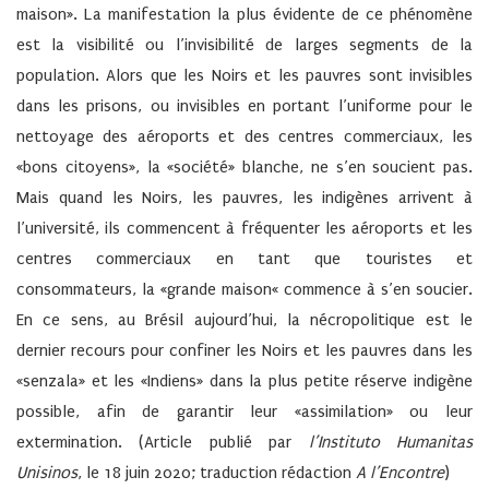
maison». La manifestation la plus évidente de ce phénomène
est la visibilité ou l’invisibilité de larges segments de la
population. Alors que les Noirs et les pauvres sont invisibles
dans les prisons, ou invisibles en portant l’uniforme pour le
nettoyage des aéroports et des centres commerciaux, les
«bons citoyens», la «société» blanche, ne s’en soucient pas.
Mais quand les Noirs, les pauvres, les indigènes arrivent à
l’université, ils commencent à fréquenter les aéroports et les
centres commerciaux en tant que touristes et
consommateurs, la «grande maison« commence à s’en soucier.
En ce sens, au Brésil aujourd’hui, la nécropolitique est le
dernier recours pour confiner les Noirs et les pauvres dans les
«senzala» et les «Indiens» dans la plus petite réserve indigène
possible, afin de garantir leur «assimilation» ou leur
extermination. (Article publié par
l’Instituto Humanitas
Unisinos
, le 18 juin 2020; traduction rédaction
A l’Encontre
)