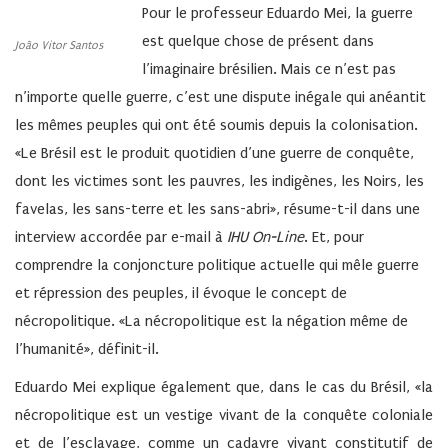
Pour le professeur Eduardo Mei, la guerre
est quelque chose de présent dans
João Vitor Santos
l’imaginaire brésilien. Mais ce n’est pas
n’importe quelle guerre, c’est une dispute inégale qui anéantit
les mêmes peuples qui ont été soumis depuis la colonisation.
«Le Brésil est le produit quotidien d’une guerre de conquête,
dont les victimes sont les pauvres, les indigènes, les Noirs, les
favelas, les sans-terre et les sans-abri», résume-t-il dans une
interview accordée par e-mail à
IHU On-Line
. Et, pour
comprendre la conjoncture politique actuelle qui mêle guerre
et répression des peuples, il évoque le concept de
nécropolitique. «La nécropolitique est la négation même de
l’humanité», définit-il.
Eduardo Mei explique également que, dans le cas du Brésil, «la
nécropolitique est un vestige vivant de la conquête coloniale
et de l’esclavage, comme un cadavre vivant constitutif de