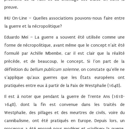
preuve.
IHU On-Line – Quelles associations pouvons-nous faire entre
la guerre et la nécropolitique?
Eduardo Mei –
La guerre a souvent été utilisée comme une
forme de nécropolitique, avant même que le concept n’ait été
formulé par Achille Mbembe, car il est clair que la réalité
précède, et de beaucoup, le concept. Si l’on part de la
définition du
bellum publicum solemne
, on constate qu’elle ne
s’applique qu’aux guerres que les États européens ont
pratiquées entre eux à partir de la Paix de Westphalie (1648).
Il est à noter que pendant la guerre de Trente Ans (1618-
1648), dont la fin est convenue dans les traités de
Westphalie, des pillages et des meurtres de civils, voire du
cannibalisme, ont été pratiqués en Europe. Depuis lors, un
processus a été engagé pour modérer et «civiliser» la guerre.