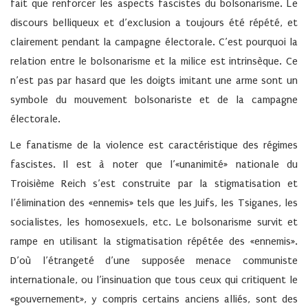
fait que renforcer les aspects fascistes du bolsonarisme. Le
discours belliqueux et d’exclusion a toujours été répété, et
clairement pendant la campagne électorale. C’est pourquoi la
relation entre le bolsonarisme et la milice est intrinsèque. Ce
n’est pas par hasard que les doigts imitant une arme sont un
symbole du mouvement bolsonariste et de la campagne
électorale.
Le fanatisme de la violence est caractéristique des régimes
fascistes. Il est à noter que l’«unanimité» nationale du
Troisième Reich s’est construite par la stigmatisation et
l’élimination des «ennemis» tels que les Juifs, les Tsiganes, les
socialistes, les homosexuels, etc. Le bolsonarisme survit et
rampe en utilisant la stigmatisation répétée des «ennemis».
D’où l’étrangeté d’une supposée menace communiste
internationale, ou l’insinuation que tous ceux qui critiquent le
«gouvernement», y compris certains anciens alliés, sont des