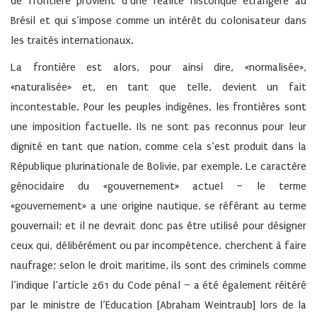
de frontière provient d’une réalité historique étrangère au
Brésil et qui s’impose comme un intérêt du colonisateur dans
les traités internationaux.
La frontière est alors, pour ainsi dire, «normalisée»,
«naturalisée» et, en tant que telle, devient un fait
incontestable. Pour les peuples indigènes, les frontières sont
une imposition factuelle. Ils ne sont pas reconnus pour leur
dignité en tant que nation, comme cela s’est produit dans la
République plurinationale de Bolivie, par exemple. Le caractère
génocidaire du «gouvernement» actuel – le terme
«gouvernement» a une origine nautique, se référant au terme
gouvernail; et il ne devrait donc pas être utilisé pour désigner
ceux qui, délibérément ou par incompétence, cherchent à faire
naufrage; selon le droit maritime, ils sont des criminels comme
l’indique l’article 261 du Code pénal – a été également réitéré
par le ministre de l’Education [Abraham Weintraub] lors de la