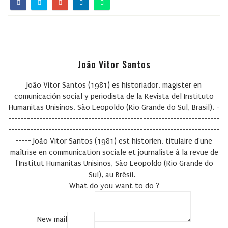
João Vitor Santos
João Vitor Santos (1981) es historiador, magister en
comunicación social y periodista de la Revista del Instituto
Humanitas Unisinos, São Leopoldo (Rio Grande do Sul, Brasil). -
---------------------------------------------------------------------
---------------------------------------------------------------------
-----
João Vitor Santos (1981) est historien, titulaire d'une
maîtrise en communication sociale et journaliste à la revue de
l'Institut Humanitas Unisinos, São Leopoldo (Rio Grande do
Sul), au Brésil.
What do you want to do ?
New mail
COPY