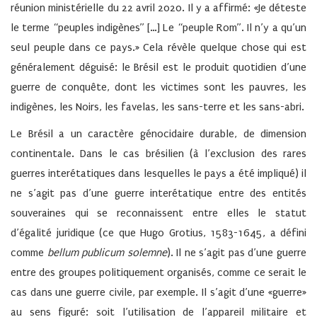
réunion ministérielle du 22 avril 2020. Il y a affirmé: «Je déteste
le terme “peuples indigènes” […] Le “peuple Rom”. Il n’y a qu’un
seul peuple dans ce pays.» Cela révèle quelque chose qui est
généralement déguisé: le Brésil est le produit quotidien d’une
guerre de conquête, dont les victimes sont les pauvres, les
indigènes, les Noirs, les favelas, les sans-terre et les sans-abri.
Le Brésil a un caractère génocidaire durable, de dimension
continentale. Dans le cas brésilien (à l’exclusion des rares
guerres interétatiques dans lesquelles le pays a été impliqué) il
ne s’agit pas d’une guerre interétatique entre des entités
souveraines qui se reconnaissent entre elles le statut
d’égalité juridique (ce que Hugo Grotius, 1583-1645, a défini
comme
bellum publicum solemne
). Il ne s’agit pas d’une guerre
entre des groupes politiquement organisés, comme ce serait le
cas dans une guerre civile, par exemple. Il s’agit d’une «guerre»
au sens figuré: soit l’utilisation de l’appareil militaire et