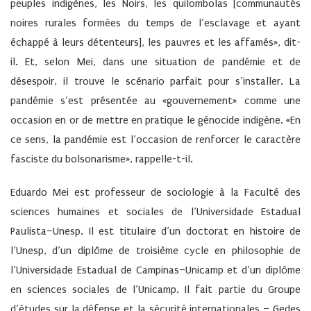
peuples indigènes, les Noirs, les quilombolas [communautés
noires rurales formées du temps de l’esclavage et ayant
échappé à leurs détenteurs], les pauvres et les affamés», dit-
il. Et, selon Mei, dans une situation de pandémie et de
désespoir, il trouve le scénario parfait pour s’installer. La
pandémie s’est présentée au «gouvernement» comme une
occasion en or de mettre en pratique le génocide indigène. «En
ce sens, la pandémie est l’occasion de renforcer le caractère
fasciste du bolsonarisme», rappelle-t-il.
Eduardo Mei
est professeur de sociologie à la Faculté des
sciences humaines et sociales de l’Universidade Estadual
Paulista–Unesp. Il est titulaire d’un doctorat en histoire de
l’Unesp, d’un diplôme de troisième cycle en philosophie de
l’Universidade Estadual de Campinas–Unicamp et d’un diplôme
en sciences sociales de l’Unicamp. Il fait partie du Groupe
d’études sur la défense et la sécurité internationales – Gedes