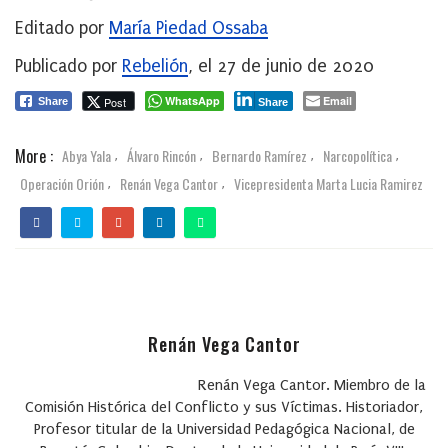
Editado por
María Piedad Ossaba
Publicado por
Rebelión
, el 27 de junio de 2020
WhatsApp
Email
Post
Share
Share
More :
Abya Yala
Álvaro Rincón
Bernardo Ramírez
Narcopolítica
,
,
,
,
Operación Orión
Renán Vega Cantor
Vicepresidenta Marta Lucia Ramirez
,
,
Renán Vega Cantor
Renán Vega Cantor. Miembro de la
Comisión Histórica del Conflicto y sus Víctimas. Historiador,
Profesor titular de la Universidad Pedagógica Nacional, de