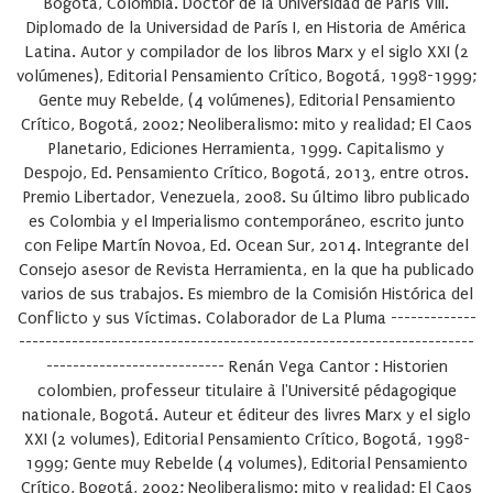
Bogotá, Colombia. Doctor de la Universidad de París VIII.
Diplomado de la Universidad de París I, en Historia de América
Latina. Autor y compilador de los libros Marx y el siglo XXI (2
volúmenes), Editorial Pensamiento Crítico, Bogotá, 1998-1999;
Gente muy Rebelde, (4 volúmenes), Editorial Pensamiento
Crítico, Bogotá, 2002; Neoliberalismo: mito y realidad; El Caos
Planetario, Ediciones Herramienta, 1999. Capitalismo y
Despojo, Ed. Pensamiento Crítico, Bogotá, 2013, entre otros.
Premio Libertador, Venezuela, 2008. Su último libro publicado
es Colombia y el Imperialismo contemporáneo, escrito junto
con Felipe Martín Novoa, Ed. Ocean Sur, 2014. Integrante del
Consejo asesor de Revista Herramienta, en la que ha publicado
varios de sus trabajos. Es miembro de la Comisión Histórica del
Conflicto y sus Víctimas. Colaborador de La Pluma -------------
---------------------------------------------------------------------
--------------------------- Renán Vega Cantor : Historien
colombien, professeur titulaire à l'Université pédagogique
nationale, Bogotá. Auteur et éditeur des livres Marx y el siglo
XXI (2 volumes), Editorial Pensamiento Crítico, Bogotá, 1998-
1999; Gente muy Rebelde (4 volumes), Editorial Pensamiento
Crítico, Bogotá, 2002; Neoliberalismo: mito y realidad; El Caos