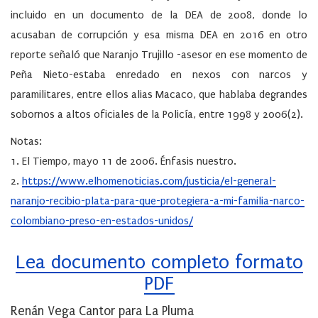
incluido en un documento de la DEA de 2008, donde lo
acusaban de corrupción y esa misma DEA en 2016 en otro
reporte señaló que Naranjo Trujillo -asesor en ese momento de
Peña Nieto-estaba enredado en nexos con narcos y
paramilitares, entre ellos alias Macaco, que hablaba degrandes
sobornos a altos oficiales de la Policía, entre 1998 y 2006(2).
Notas
:
1. El Tiempo, mayo 11 de 2006. Énfasis nuestro.
2.
https://www.elhomenoticias.com/justicia/el-general-
naranjo-recibio-plata-para-que-protegiera-a-mi-familia-narco-
colombiano-preso-en-estados-unidos/
Lea documento completo formato
PDF
Renán Vega Cantor para La Pluma