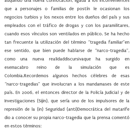
adquirido una nueva connotación, ligada a los inconvenientes
que a personajes o familias de postín le ocasionan los
negocios turbios y los nexos entre los dueños del país y sus
empleados con el tráfico de drogas y con los paramilitares,
cuando esos vínculos son ventilados en público. Se ha hecho
tan frecuente la utilización del término “tragedia familiar”en
ese sentido, que bien puede hablarse de “narco-tragedia”,
como una nueva realidaddiscursivaque ha surgido en
esemacabro reino de la simulación que es
Colombia.Recordemos algunos hechos célebres de esas
“narco-tragedias” que involucran a los mandamases de este
país. En 2006, el entonces director de la Policía Judicial y de
Investigaciones (Sijin), que sería uno de los impulsores de la
represión de la (in) Seguridad (anti)Democrática del matarife
dio a conocer su propia narco-tragedia que la prensa comentó
en estos términos: