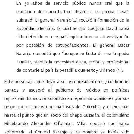
En 30 años de servicio público nunca creí que la
maldición del narcotráfico llegara a mi propia casa”,
subrayó. El general Naranjo(…) recibió información de la
autoridad alemana, la cual le dijo que Juan David había
sido detenido en ese país implicado en una investigación
por posesión de estupefacientes. El general Oscar
Naranjo comentó que “aunque se trata de una tragedia
familiar, siento la necesidad ética, moral y profesional
de contarle al país la pesadilla que estoy viviendo (1).
Este personaje, que llegó a ser vicepresidente de Juan Manuel
Santos y asesoró al gobierno de México en políticas
represivas, ha sido relacionado en repetidas ocasiones por sus
nexos poco santos con mafiosos de Colombia y el exterior,
hasta el punto que un socio del Chapo Guzmán, el colombiano
Hildebrando Alexander Cifuentes Villa, declaró que había
sobornado al General Naranjo y su nombre ya había sido