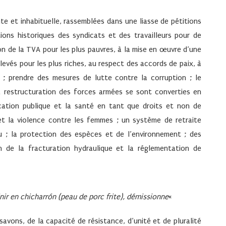
te et inhabituelle, rassemblées dans une liasse de pétitions
ons historiques des syndicats et des travailleurs pour de
tion de la TVA pour les plus pauvres, à la mise en œuvre d’une
levés pour les plus riches, au respect des accords de paix, à
x ; prendre des mesures de lutte contre la corruption ; le
 restructuration des forces armées se sont converties en
cation publique et la santé en tant que droits et non de
et la violence contre les femmes ; un système de retraite
nu ; la protection des espèces et de l’environnement ; des
n de la fracturation hydraulique et la réglementation de
nir en chicharrón (peau de porc frite), démissionne
«
avons, de la capacité de résistance, d’unité et de pluralité