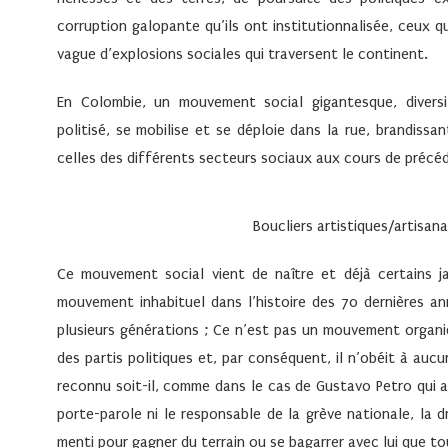
corruption galopante qu’ils ont institutionnalisée, ceux q
vague d’explosions sociales qui traversent le continent.
En Colombie, un mouvement social gigantesque, diversifi
politisé, se mobilise et se déploie dans la rue, brandiss
celles des différents secteurs sociaux aux cours de précé
Boucliers artistiques/artisa
Ce mouvement social vient de naître et déjà certains j
mouvement inhabituel dans l’histoire des 70 dernières a
plusieurs générations ; Ce n’est pas un mouvement organiq
des partis politiques et, par conséquent, il n’obéit à aucu
reconnu soit-il, comme dans le cas de Gustavo Petro qui a 
porte-parole ni le responsable de la grève nationale, la d
menti pour gagner du terrain ou se bagarrer avec lui que t