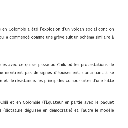
 en Colombie a été l’explosion d’un volcan social dont on
e qui a commencé comme une grève suit un schéma similaire à
udes avec ce qui se passe au Chili, où les protestations de
 ne montrent pas de signes d’épuisement, continuant à se
é et de résistance, les principales composantes d’une lutte
 Chili et en Colombie (l’Équateur en partie avec le paquet
e (dictature déguisée en démocratie) et l’autre le modèle