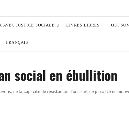
X AVEC JUSTICE SOCIALE
LIVRES LIBRES
QUI SO
FRANÇAIS
n social en ébullition
vons, de la capacité de résistance, d’unité et de pluralité du mouve