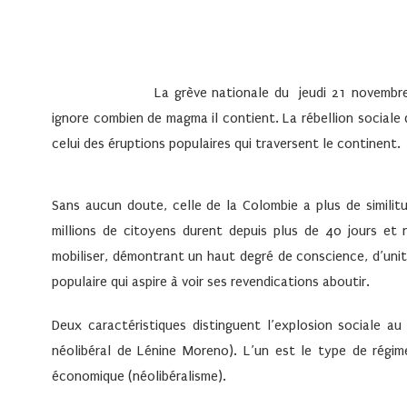
La grève nationale du jeudi 21 novembre
ignore combien de magma il contient. La rébellion social
celui des éruptions populaires qui traversent le continent.
Sans aucun doute, celle de la Colombie a plus de similit
millions de citoyens durent depuis plus de 40 jours et
mobiliser, démontrant un haut degré de conscience, d’unit
populaire qui aspire à voir ses revendications aboutir.
Deux caractéristiques distinguent l’explosion sociale au
néolibéral de Lénine Moreno). L’un est le type de régim
économique (néolibéralisme).