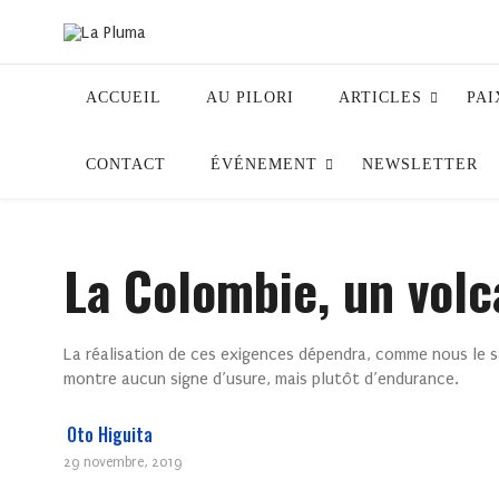
ACCUEIL
AU PILORI
ARTICLES
PAI
CONTACT
ÉVÉNEMENT
NEWSLETTER
La Colombie, un volca
La réalisation de ces exigences dépendra, comme nous le sa
montre aucun signe d’usure, mais plutôt d’endurance.
Oto Higuita
29 novembre, 2019