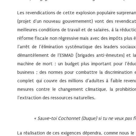
Les revendications de cette explosion populaire surprenan
(projet d’un nouveau gouvernement) vont des revendicati
meilleures conditions de travail et de salaires, à la réduc
réforme fiscale non régressive mais avec des impôts plus é
l’arrêt de l’élimination systématique des leaders sociau
démantèlement de l’ESMAD {brigades anti-émeutes] et la
machine de mort ; un budget plus important pour l’édu
business ; des normes pour combattre la discrimination 
complet qui couvre des millions d’adultes à faible reve
mesures contre le changement climatique, la prohibitio
l’extraction des ressources naturelles.
«
Sauve-toi Cochonnet (Duque) si tu ne veux pas fi
La réalisation de ces exigences dépendra, comme nous le s