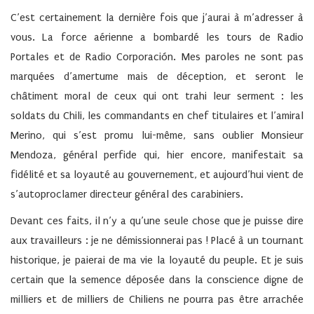
C’est certainement la dernière fois que j’aurai à m’adresser à
vous. La force aérienne a bombardé les tours de Radio
Portales et de Radio Corporación. Mes paroles ne sont pas
marquées d’amertume mais de déception, et seront le
châtiment moral de ceux qui ont trahi leur serment : les
soldats du Chili, les commandants en chef titulaires et l’amiral
Merino, qui s’est promu lui-même, sans oublier Monsieur
Mendoza, général perfide qui, hier encore, manifestait sa
fidélité et sa loyauté au gouvernement, et aujourd’hui vient de
s’autoproclamer directeur général des carabiniers.
Devant ces faits, il n’y a qu’une seule chose que je puisse dire
aux travailleurs : je ne démissionnerai pas ! Placé à un tournant
historique, je paierai de ma vie la loyauté du peuple. Et je suis
certain que la semence déposée dans la conscience digne de
milliers et de milliers de Chiliens ne pourra pas être arrachée