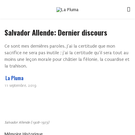
Salvador Allende: Dernier discours
Ce sont mes dernières paroles. J’ai la certitude que mon
sacrifice ne sera pas inutile ; j’ai la certitude qu’il sera tout au
moins une leçon morale pour châtier la félonie, la couardise et
la trahison.
La Pluma
11 septembre, 2019
Salvador Allende (1908-1973)
Mémoire Historique