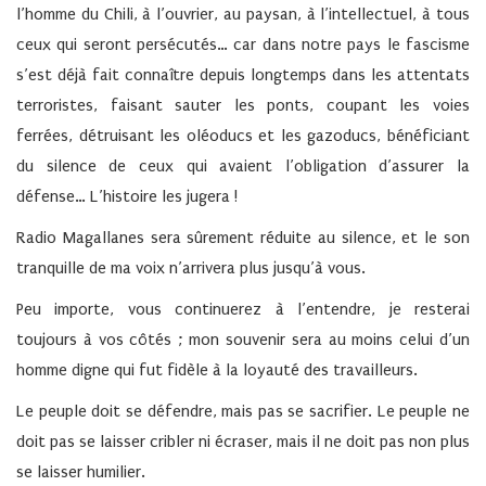
l’homme du Chili, à l’ouvrier, au paysan, à l’intellectuel, à tous
ceux qui seront persécutés… car dans notre pays le fascisme
s’est déjà fait connaître depuis longtemps dans les attentats
terroristes, faisant sauter les ponts, coupant les voies
ferrées, détruisant les oléoducs et les gazoducs, bénéficiant
du silence de ceux qui avaient l’obligation d’assurer la
défense… L’histoire les jugera !
Radio Magallanes sera sûrement réduite au silence, et le son
tranquille de ma voix n’arrivera plus jusqu’à vous.
Peu importe, vous continuerez à l’entendre, je resterai
toujours à vos côtés ; mon souvenir sera au moins celui d’un
homme digne qui fut fidèle à la loyauté des travailleurs.
Le peuple doit se défendre, mais pas se sacrifier. Le peuple ne
doit pas se laisser cribler ni écraser, mais il ne doit pas non plus
se laisser humilier.