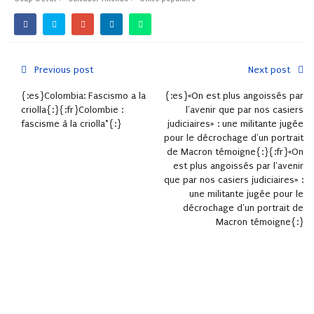
Previous post
Next post
{:es}Colombia: Fascismo a la
{:es}«On est plus angoissés par
criolla{:}{:fr}Colombie :
l'avenir que par nos casiers
fascisme à la criolla*{:}
judiciaires» : une militante jugée
pour le décrochage d'un portrait
de Macron témoigne{:}{:fr}«On
est plus angoissés par l'avenir
que par nos casiers judiciaires» :
une militante jugée pour le
décrochage d'un portrait de
Macron témoigne{:}