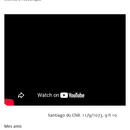
Santiago du Chili, 11/9/1073, 9 h 10
Mes amis