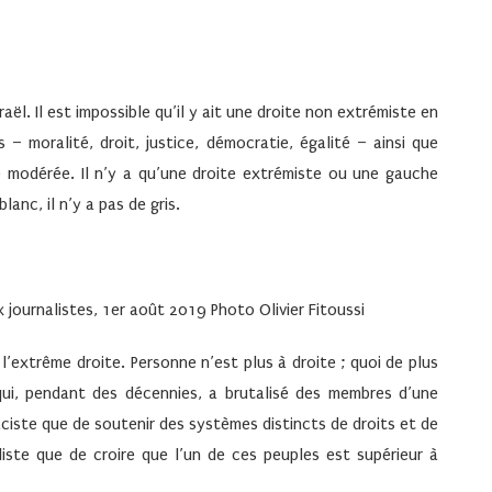
raël. Il est impossible qu’il y ait une droite non extrémiste en
 – moralité, droit, justice, démocratie, égalité – ainsi que
ite modérée. Il n’y a qu’une droite extrémiste ou une gauche
blanc, il n’y a pas de gris.
 journalistes, 1er août 2019 Photo Olivier Fitoussi
’extrême droite. Personne n’est plus à droite ; quoi de plus
 qui, pendant des décennies, a brutalisé des membres d’une
raciste que de soutenir des systèmes distincts de droits et de
liste que de croire que l’un de ces peuples est supérieur à