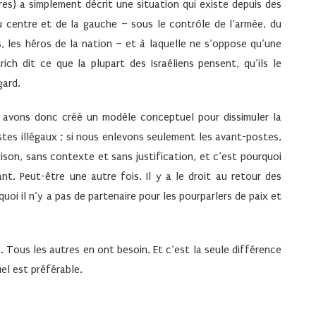
res) a simplement décrit une situation qui existe depuis des
 centre et de la gauche – sous le contrôle de l’armée, du
s, les héros de la nation – et à laquelle ne s’oppose qu’une
ch dit ce que la plupart des Israéliens pensent, qu’ils le
gard.
avons donc créé un modèle conceptuel pour dissimuler la
ostes illégaux ; si nous enlevons seulement les avant-postes,
raison, sans contexte et sans justification, et c’est pourquoi
t. Peut-être une autre fois. Il y a le droit au retour des
quoi il n’y a pas de partenaire pour les pourparlers de paix et
. Tous les autres en ont besoin. Et c’est la seule différence
uel est préférable.