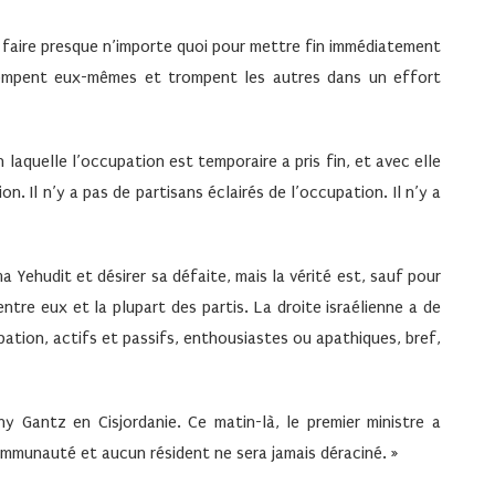
à faire presque n’importe quoi pour mettre fin immédiatement
rompent eux-mêmes et trompent les autres dans un effort
 laquelle l’occupation est temporaire a pris fin, et avec elle
on. Il n’y a pas de partisans éclairés de l’occupation. Il n’y a
Yehudit et désirer sa défaite, mais la vérité est, sauf pour
 entre eux et la plupart des partis. La droite israélienne a de
pation, actifs et passifs, enthousiastes ou apathiques, bref,
 Gantz en Cisjordanie. Ce matin-là, le premier ministre a
ommunauté et aucun résident ne sera jamais déraciné. »