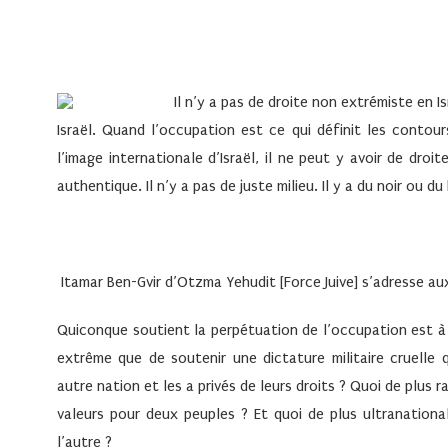
Il n’y a pas de droite non extrémiste en Is
Israël. Quand l’occupation est ce qui définit les contours
l’image internationale d’Israël, il ne peut y avoir de dro
authentique. Il n’y a pas de juste milieu. Il y a du noir ou du 
Itamar Ben-Gvir d’Otzma Yehudit [Force Juive] s’adresse aux
Quiconque soutient la perpétuation de l’occupation est à l
extrême que de soutenir une dictature militaire cruelle
autre nation et les a privés de leurs droits ? Quoi de plus 
valeurs pour deux peuples ? Et quoi de plus ultranationa
l’autre ?