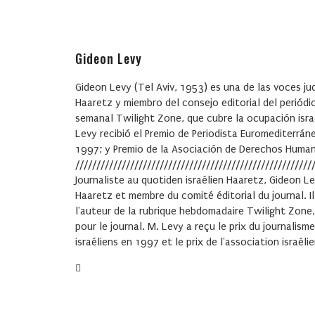
Gideon Levy
Gideon Levy (Tel Aviv, 1953) es una de las voces jud
Haaretz y miembro del consejo editorial del periódi
semanal Twilight Zone, que cubre la ocupación israe
Levy recibió el Premio de Periodista Euromediterráne
1997; y Premio de la Asociación de Derechos Human
////////////////////////////////////////////////////////
Journaliste au quotiden israélien Haaretz, Gideon Le
Haaretz et membre du comité éditorial du journal. Il
l'auteur de la rubrique hebdomadaire Twilight Zone, 
pour le journal. M. Levy a reçu le prix du journalism
israéliens en 1997 et le prix de l'association israé