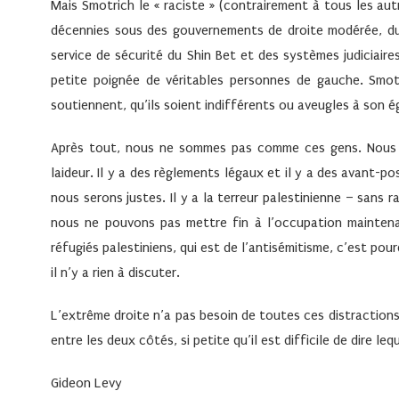
Mais Smotrich le « raciste » (contrairement à tous les aut
décennies sous des gouvernements de droite modérée, du
service de sécurité du Shin Bet et des systèmes judiciaire
petite poignée de véritables personnes de gauche. Smotri
soutiennent, qu’ils soient indifférents ou aveugles à son é
Après tout, nous ne sommes pas comme ces gens. Nous 
laideur. Il y a des règlements légaux et il y a des avant-p
nous serons justes. Il y a la terreur palestinienne – sans 
nous ne pouvons pas mettre fin à l’occupation maintenan
réfugiés palestiniens, qui est de l’antisémitisme, c’est pour
il n’y a rien à discuter.
L’extrême droite n’a pas besoin de toutes ces distractions
entre les deux côtés, si petite qu’il est difficile de dire leq
Gideon Levy