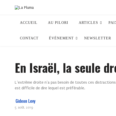
ACCUEIL
AU PILORI
ARTICLES
PAI
CONTACT
ÉVÉNEMENT
NEWSLETTER
En Israël, la seule dr
L’extrême droite n’a pas besoin de toutes ces distractions. 
est difficile de dire lequel est préférable.
Gideon Levy
5 août, 2019