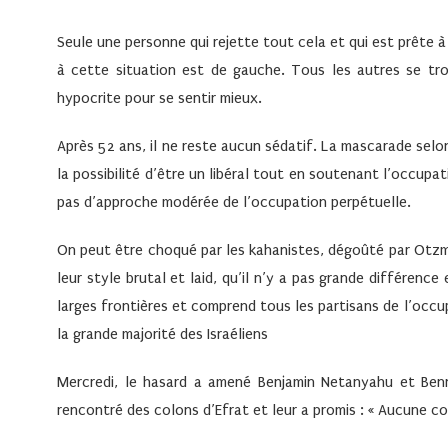
Seule une personne qui rejette tout cela et qui est prête 
à cette situation est de gauche. Tous les autres se t
hypocrite pour se sentir mieux.
Après 52 ans, il ne reste aucun sédatif. La mascarade selon
la possibilité d’être un libéral tout en soutenant l’occupati
pas d’approche modérée de l’occupation perpétuelle.
On peut être choqué par les kahanistes, dégoûté par Otzma 
leur style brutal et laid, qu’il n’y a pas grande différence
larges frontières et comprend tous les partisans de l’occu
la grande majorité des Israéliens
Mercredi, le hasard a amené Benjamin Netanyahu et Benny
rencontré des colons d’Efrat et leur a promis : « Aucune c