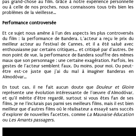
pas grand-chose au film. Grâce à notre expérience personnelle
ou à celle de nos proches, nous connaissons tous très bien les
problèmes de la vieillesse…
Performance controversée
Et ce sujet nous amène à l’un des aspects les plus controversés
du film : la performance de Bandera. L’acteur a reçu le prix du
meilleur acteur au festival de Cannes, et il a été salué avec
enthousiasme par certains critiques… et critiqué par d’autres. De
mon point de vue, la performance de Bandera souffre des mêmes
maux que son personnage : une certaine exagération. Parfois, les
gestes de l’acteur semblent faux. Du moins, pour moi. Ou peut-
être est-ce juste que j’ai du mal à imaginer Banderas en
Almodóvar…
En tout cas, il ne fait aucun doute que
Douleur et Gloire
représente une évolution intéressante de l’œuvre d’Almodóvar,
et qu’il mérite d’être regardé, surtout si vous êtes fan de ses
films. Je ne l’inclurais pas parmi ses meilleurs films, mais il est bien
meilleur que d’autres films où le réalisateur a essayé sans succès
d’explorer de nouvelles facettes, comme
La Mauvaise éducation
ou
Les Amants passagers.