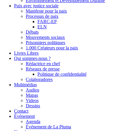
Environnement et Développement Durable
Paix avec justice sociale
Manifeste pour la paix
Processus de paix
FARC-EP
ELN
Débats
Mouvements sociaux
Prisonniers politiques
1.000 Créateurs pour la paix
Livres Libres
Qui sommes-nous ?
Rédactrice en chef
Réseaux de presse
Politique de confidentialité
Colaboradores
Multimédias
Audios
Mapas
Videos
Dessins
Contact
Événement
Agenda
Événement de La Pluma