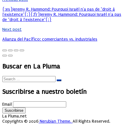
{:es}Jeremy R. Hammond: Pourquoi Israël n'a pas de "droit à
l'existence"{:}{:fr}Jeremy R. Hammond: Pourquoi Israël n'a pas
de "droit à l'existence"{:}
Next post
Alianza del Pacífico: comerciantes vs. industriales
Buscar en La Pluma
Suscribirse a nuestro boletín
Email
La Pluma.net
Copyrights © 2026
Nerubian Theme.
All Rights Reserved.