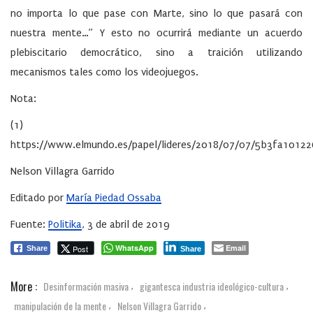
no importa lo que pase con Marte, sino lo que pasará con
nuestra mente…” Y esto no ocurrirá mediante un acuerdo
plebiscitario democrático, sino a traición utilizando
mecanismos tales como los videojuegos.
Nota:
(1)
https://www.elmundo.es/papel/lideres/2018/07/07/5b3fa1012
Nelson Villagra Garrido
Editado por
María Piedad Ossaba
Fuente:
Politika
, 3 de abril de 2019
WhatsApp
Email
Post
Share
Share
More :
Desinformación masiva
gigantesca industria ideológico-cultura
,
,
manipulación de la mente
Nelson Villagra Garrido
,
,