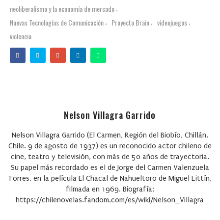
neoliberalismo y la economía de mercado
,
Nuevas Tecnologías de Comunicación
Proyecto Brain
videojuegos
,
,
,
violencia
Nelson Villagra Garrido
Nelson Villagra Garrido (El Carmen, Región del Biobío, Chillán,
Chile. 9 de agosto de 1937) es un reconocido actor chileno de
cine, teatro y televisión, con más de 50 años de trayectoria.
Su papel más recordado es el de Jorge del Carmen Valenzuela
Torres, en la película El Chacal de Nahueltoro de Miguel Littín,
filmada en 1969. Biografía:
https://chilenovelas.fandom.com/es/wiki/Nelson_Villagra