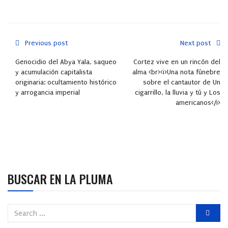
Previous post
Next post
Genocidio del Abya Yala, saqueo
Cortez vive en un rincón del
y acumulación capitalista
alma <br><i>Una nota fúnebre
originaria: ocultamiento histórico
sobre el cantautor de Un
y arrogancia imperial
cigarrillo, la lluvia y tú y Los
americanos</i>
BUSCAR EN LA PLUMA