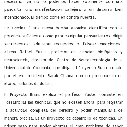
necesario, ya no lo podemos hacer solamente con una
pancarta, una manifestación callejera o un discurso bien
intencionado. El tiempo corre en contra nuestra.
Se avecina “…una nueva bomba atómica científica con la
potencia suficiente como para manipular pensamientos, dirigir
sentimientos, adulterar recuerdos o falsear emociones”,
afirma Rafael Yuste, profesor de ciencias biológicas y
neurociencia, director del Centro de Neurotecnología de la
Universidad de Columbia, que dirige el Proyecto Brain, creado
por el ex presidente Barak Obama con un presupuesto de
¡6.000 millones de dólares!
El Proyecto Brain, explica el profesor Yuste, consiste en
“desarrollar las técnicas, que no existen ahora, para registrar
la actividad completa del cerebro y poder manipularla de
manera precisa. Es un proyecto de desarrollo de técnicas. Un
primer paso para poder abordar el gran problema de saber