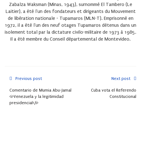
Zabalza Waksman (Minas, 1943), surnommé El Tambero (Le
Laitier), a été l'un des fondateurs et dirigeants du Mouvement
de libération nationale - Tupamaros (MLN-T). Emprisonné en
1972, il a été l'un des neuf otages Tupamaros détenus dans un
isolement total par la dictature civilo-militaire de 1973 à 1985.
Il a été membre du Conseil départemental de Montevideo.
Previous post
Next post
Comentario de Mumia Abu-Jamal
Cuba vota el Referendo
<i>Venezuela y la legitimidad
Constitucional
presidencial</i>