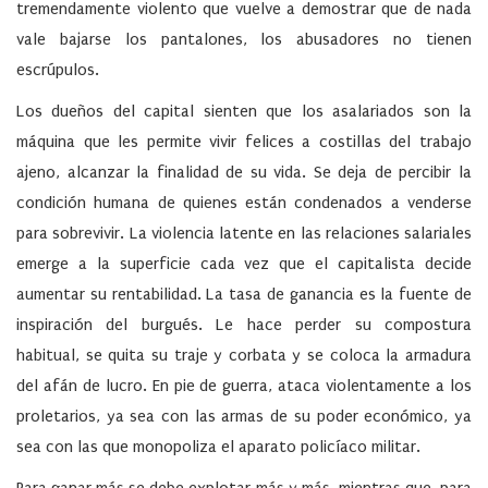
tremendamente violento que vuelve a demostrar que de nada
vale bajarse los pantalones, los abusadores no tienen
escrúpulos.
Los dueños del capital sienten que los asalariados son la
máquina que les permite vivir felices a costillas del trabajo
ajeno, alcanzar la finalidad de su vida. Se deja de percibir la
condición humana de quienes están condenados a venderse
para sobrevivir. La violencia latente en las relaciones salariales
emerge a la superficie cada vez que el capitalista decide
aumentar su rentabilidad. La tasa de ganancia es la fuente de
inspiración del burgués. Le hace perder su compostura
habitual, se quita su traje y corbata y se coloca la armadura
del afán de lucro. En pie de guerra, ataca violentamente a los
proletarios, ya sea con las armas de su poder económico, ya
sea con las que monopoliza el aparato policíaco militar.
Para ganar más se debe explotar más y más, mientras que, para