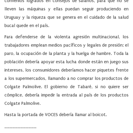
convenios logrados en consejos de salarios, para que no se
lleven las máquinas y ellas puedan seguir produciendo en
Uruguay y la riqueza que se genera en el cuidado de la salud
bucal quede en el país.
Para defenderse de la violenta agresión multinacional, los
trabajadores emplean medios pacíficos y legales de presión: el
paro, la ocupación de la planta y la huelga de hambre. Toda la
población debería apoyar esta lucha donde están en juego sus
intereses, los consumidores deberíamos hacer piquetes frente
a los supermercados, llamando a no comprar los productos de
Colgate Palmolive. El gobierno de Tabaré, si no quiere ser
cómplice, debería impedir la entrada al país de los productos
Colgate Palmolive.
Hasta la portada de VOCES debería llamar al boicot.
____________