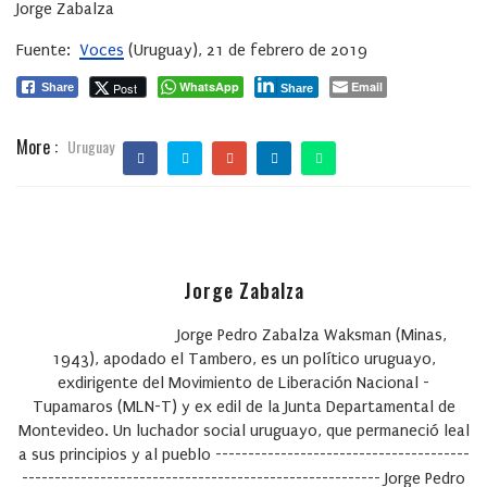
Jorge Zabalza
Fuente:
Voces
(Uruguay), 21 de febrero de 2019
WhatsApp
Email
Post
Share
Share
More :
Uruguay
Jorge Zabalza
Jorge Pedro Zabalza Waksman (Minas,
1943), apodado el Tambero, es un político uruguayo,
exdirigente del Movimiento de Liberación Nacional -
Tupamaros (MLN-T) y ex edil de la Junta Departamental de
Montevideo. Un luchador social uruguayo, que permaneció leal
a sus principios y al pueblo ---------------------------------------
------------------------------------------------------- Jorge Pedro