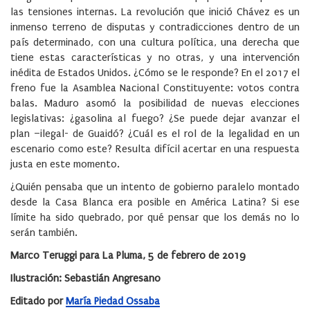
las tensiones internas. La revolución que inició Chávez es un
inmenso terreno de disputas y contradicciones dentro de un
país determinado, con una cultura política, una derecha que
tiene estas características y no otras, y una intervención
inédita de Estados Unidos. ¿Cómo se le responde? En el 2017 el
freno fue la Asamblea Nacional Constituyente: votos contra
balas. Maduro asomó la posibilidad de nuevas elecciones
legislativas: ¿gasolina al fuego? ¿Se puede dejar avanzar el
plan –ilegal- de Guaidó? ¿Cuál es el rol de la legalidad en un
escenario como este? Resulta difícil acertar en una respuesta
justa en este momento.
¿Quién pensaba que un intento de gobierno paralelo montado
desde la Casa Blanca era posible en América Latina? Si ese
límite ha sido quebrado, por qué pensar que los demás no lo
serán también.
Marco Teruggi para La Pluma, 5 de febrero de 2019
Ilustración: Sebastián Angresano
Editado por
María Piedad Ossaba