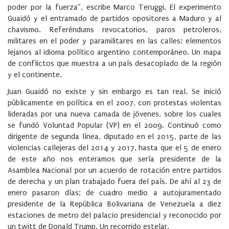
poder por la fuerza”, escribe Marco Teruggi. El experimento
Guaidó y el entramado de partidos opositores a Maduro y al
chavismo. Referéndums revocatorios, paros petroleros,
militares en el poder y paramilitares en las calles: elementos
lejanos al idioma político argentino contemporáneo. Un mapa
de conflictos que muestra a un país desacoplado de la región
y el continente.
Juan Guaidó no existe y sin embargo es tan real. Se inició
públicamente en política en el 2007, con protestas violentas
lideradas por una nueva camada de jóvenes, sobre los cuales
se fundó Voluntad Popular (VP) en el 2009. Continuó como
dirigente de segunda línea, diputado en el 2015, parte de las
violencias callejeras del 2014 y 2017, hasta que el 5 de enero
de este año nos enteramos que sería presidente de la
Asamblea Nacional por un acuerdo de rotación entre partidos
de derecha y un plan trabajado fuera del país. De ahí al 23 de
enero pasaron días: de cuadro medio a autojuramentado
presidente de la República Bolivariana de Venezuela a diez
estaciones de metro del palacio presidencial y reconocido por
un twitt de Donald Trump. Un recorrido estelar.