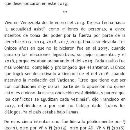
que desembocaron en este 2019.
***
Vivo en Venezuela desde enero del 2013. De esa fecha hasta
la actualidad asistí, como millones de personas, a cinco
intentos de toma del poder por la fuerza por parte de la
derecha: 2013, 2014, 2016, 2017, 2019. Una tasa elevada. Los
únicos años en que no lo hicieron fue en el 2015, cuando
ganaron las elecciones legislativas, su mejor momento, y el
2018, porque estaban preparando el del 2019. Cada asalto fue
más violento, complejo y prolongado que el anterior. El único
que logró ser desactivado a tiempo fue el del 2016, cuando
intervino la mediación del Vaticano. “Creo que tiene que ser
con condiciones muy claras, parte de la oposición no quiere
esto, es curioso, la misma oposición está dividida, y parece que
los conflictos se agudizan cada vez más”, dijo Francisco en
2017, refiriéndose a por qué no habían dado frutos los
diálogos. Ya el país estaba bajo llamas.
De esos cinco intentos uno fue liderado públicamente por PJ
(2013), otro por VP y PJ (2014), otro por AD, VP y PJ (2016),