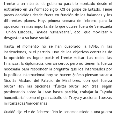
frente a un intento de gobierno paralelo montado desde el
extranjero en un formato siglo XXI de golpe de Estado. Tiene
pasos decididos desde fuera en función de los balances y los
diferentes planes. Hoy, primera semana de febrero, para la
oposición es más importante lo que ocurre fuera de Venezuela
–Unión Europea, “ayuda humanitaria”, etc- que movilizar y
desgastar a su base social.
Hasta el momento no se han quebrado la FANB, ni las
instituciones, ni el partido. Uno de los objetivos centrales de
la oposición es lograr partir el frente militar. Las redes, las
finanzas, la diplomacia, cierran cerco, pero no tienen la fuerza
necesaria para responder la pregunta que los interesados por
la política internacional hoy se hacen: ¿cómo piensan sacar a
Nicolás Maduro del Palacio de Miraflores, con qué fuerza
bruta? Hoy las opciones “fuerza bruta” son tres: seguir
presionando sobre la FANB hasta partirla, trabajar la “ayuda
humanitaria” como el gran caballo de Troya y accionar fuerzas
militarizadas/mercenarias.
Guaidó dijo el 2 de febrero: “No le tenemos miedo a una guerra