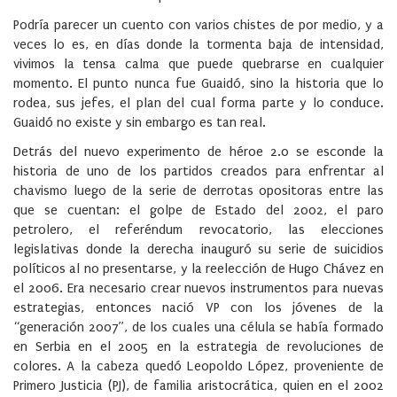
Podría parecer un cuento con varios chistes de por medio, y a
veces lo es, en días donde la tormenta baja de intensidad,
vivimos la tensa calma que puede quebrarse en cualquier
momento. El punto nunca fue Guaidó, sino la historia que lo
rodea, sus jefes, el plan del cual forma parte y lo conduce.
Guaidó no existe y sin embargo es tan real.
Detrás del nuevo experimento de héroe 2.0 se esconde la
historia de uno de los partidos creados para enfrentar al
chavismo luego de la serie de derrotas opositoras entre las
que se cuentan: el golpe de Estado del 2002, el paro
petrolero, el referéndum revocatorio, las elecciones
legislativas donde la derecha inauguró su serie de suicidios
políticos al no presentarse, y la reelección de Hugo Chávez en
el 2006. Era necesario crear nuevos instrumentos para nuevas
estrategias, entonces nació VP con los jóvenes de la
“generación 2007”, de los cuales una célula se había formado
en Serbia en el 2005 en la estrategia de revoluciones de
colores. A la cabeza quedó Leopoldo López, proveniente de
Primero Justicia (PJ), de familia aristocrática, quien en el 2002