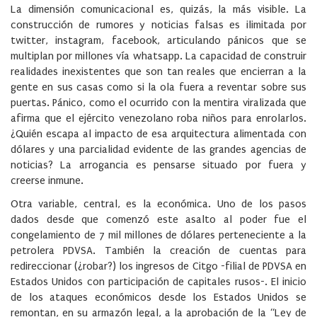
La dimensión comunicacional es, quizás, la más visible. La
construcción de rumores y noticias falsas es ilimitada por
twitter, instagram, facebook, articulando pánicos que se
multiplan por millones vía whatsapp. La capacidad de construir
realidades inexistentes que son tan reales que encierran a la
gente en sus casas como si la ola fuera a reventar sobre sus
puertas. Pánico, como el ocurrido con la mentira viralizada que
afirma que el ejército venezolano roba niños para enrolarlos.
¿Quién escapa al impacto de esa arquitectura alimentada con
dólares y una parcialidad evidente de las grandes agencias de
noticias? La arrogancia es pensarse situado por fuera y
creerse inmune.
Otra variable, central, es la económica. Uno de los pasos
dados desde que comenzó este asalto al poder fue el
congelamiento de 7 mil millones de dólares perteneciente a la
petrolera PDVSA. También la creación de cuentas para
redireccionar (¿robar?) los ingresos de Citgo -filial de PDVSA en
Estados Unidos con participación de capitales rusos-. El inicio
de los ataques económicos desde los Estados Unidos se
remontan, en su armazón legal, a la aprobación de la “Ley de