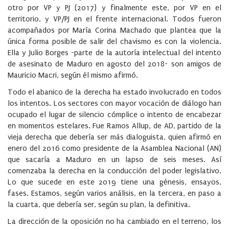
otro por VP y PJ (2017) y finalmente este, por VP en el
territorio, y VP/PJ en el frente internacional. Todos fueron
acompañados por María Corina Machado que plantea que la
única forma posible de salir del chavismo es con la violencia.
Ella y Julio Borges -parte de la autoría intelectual del intento
de asesinato de Maduro en agosto del 2018- son amigos de
Mauricio Macri, según él mismo afirmó.
Todo el abanico de la derecha ha estado involucrado en todos
los intentos. Los sectores con mayor vocación de diálogo han
ocupado el lugar de silencio cómplice o intento de encabezar
en momentos estelares. Fue Ramos Allup, de AD, partido de la
vieja derecha que debería ser más dialoguista, quien afirmó en
enero del 2016 como presidente de la Asamblea Nacional (AN)
que sacaría a Maduro en un lapso de seis meses. Así
comenzaba la derecha en la conducción del poder legislativo.
Lo que sucede en este 2019 tiene una génesis, ensayos,
fases. Estamos, según varios análisis, en la tercera, en paso a
la cuarta, que debería ser, según su plan, la definitiva.
La dirección de la oposición no ha cambiado en el terreno, los