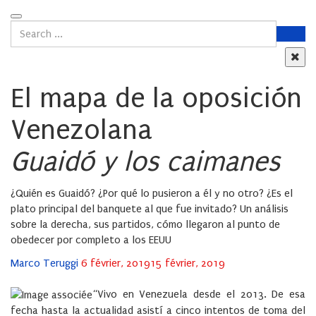
El mapa de la oposición
Venezolana
Guaidó y los caimanes
¿Quién es Guaidó? ¿Por qué lo pusieron a él y no otro? ¿Es el
plato principal del banquete al que fue invitado? Un análisis
sobre la derecha, sus partidos, cómo llegaron al punto de
obedecer por completo a los EEUU
Posted
Marco Teruggi
6 février, 2019
15 février, 2019
on
“Vivo en Venezuela desde el 2013. De esa
fecha hasta la actualidad asistí a cinco intentos de toma del