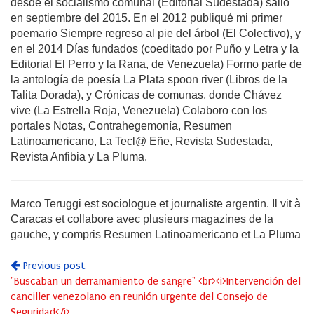
desde el socialismo comunal (Editorial Sudestada) salió
en septiembre del 2015. En el 2012 publiqué mi primer
poemario Siempre regreso al pie del árbol (El Colectivo), y
en el 2014 Días fundados (coeditado por Puño y Letra y la
Editorial El Perro y la Rana, de Venezuela) Formo parte de
la antología de poesía La Plata spoon river (Libros de la
Talita Dorada), y Crónicas de comunas, donde Chávez
vive (La Estrella Roja, Venezuela) Colaboro con los
portales Notas, Contrahegemonía, Resumen
Latinoamericano, La Tecl@ Eñe, Revista Sudestada,
Revista Anfibia y La Pluma.
Marco Teruggi est sociologue et journaliste argentin. Il vit à
Caracas et collabore avec plusieurs magazines de la
gauche, y compris Resumen Latinoamericano et La Pluma
Previous post
"Buscaban un derramamiento de sangre" <br><i>Intervención del
canciller venezolano en reunión urgente del Consejo de
Seguridad</i>