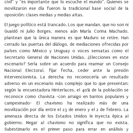
civil” y “es importante que lo escuche el mundo”. Quienes se
movilizaron ese día fueron la tradicional base social de la
oposición: clases medias y medias altas.
El juego político está trancado. Los que mandan, que no son ni
Guaidó ni Julio Borges, menos aún María Corina Machado,
plantean que la única manera es que Maduro se retire. Han
cerrado las puertas del diálogo, de mediaciones ofrecidas por
países como México y Uruguay o voces sensatas como el
Secretario General de Naciones Unidas. ¿Elecciones en este
escenario? Sería sobre un acuerdo para rearmar un Consejo
Nacional Electoral, fijar fecha, ceder ante la presión
intervencionista. La derecha no reconocería un resultado
adverso en un escenario más complejo que lo que presentan:
según la encuestadora Hinterlaces, el 40% de la población se
reconoce como chavista -con arraigo en barrios populares y
campesinado- El chavismo ha realizado más de una
movilización por día entre el 23 de enero y el 2 de febrero. La
amenaza directa de los Estados Unidos le inyecta épica al
gobierno. Negar al chavismo no significa que no exista.
Subestimarlo es el primer paso para errar en análisis y