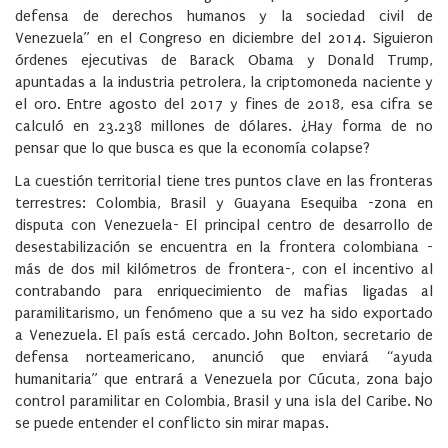
defensa de derechos humanos y la sociedad civil de
Venezuela” en el Congreso en diciembre del 2014. Siguieron
órdenes ejecutivas de Barack Obama y Donald Trump,
apuntadas a la industria petrolera, la criptomoneda naciente y
el oro. Entre agosto del 2017 y fines de 2018, esa cifra se
calculó en 23.238 millones de dólares. ¿Hay forma de no
pensar que lo que busca es que la economía colapse?
La cuestión territorial tiene tres puntos clave en las fronteras
terrestres: Colombia, Brasil y Guayana Esequiba -zona en
disputa con Venezuela- El principal centro de desarrollo de
desestabilización se encuentra en la frontera colombiana -
más de dos mil kilómetros de frontera-, con el incentivo al
contrabando para enriquecimiento de mafias ligadas al
paramilitarismo, un fenómeno que a su vez ha sido exportado
a Venezuela. El país está cercado. John Bolton, secretario de
defensa norteamericano, anunció que enviará “ayuda
humanitaria” que entrará a Venezuela por Cúcuta, zona bajo
control paramilitar en Colombia, Brasil y una isla del Caribe. No
se puede entender el conflicto sin mirar mapas.