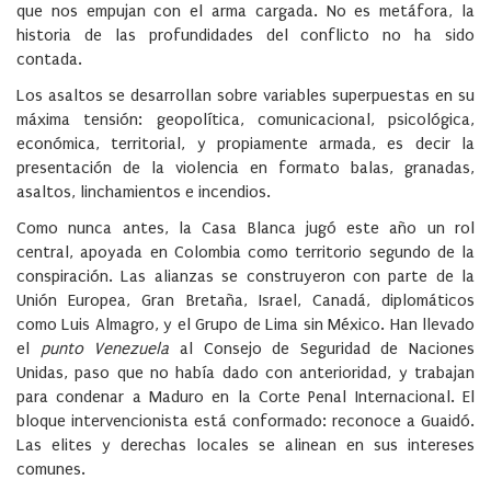
que nos empujan con el arma cargada. No es metáfora, la
historia de las profundidades del conflicto no ha sido
contada.
Los asaltos se desarrollan sobre variables superpuestas en su
máxima tensión: geopolítica, comunicacional, psicológica,
económica, territorial, y propiamente armada, es decir la
presentación de la violencia en formato balas, granadas,
asaltos, linchamientos e incendios.
Como nunca antes, la Casa Blanca jugó este año un rol
central, apoyada en Colombia como territorio segundo de la
conspiración. Las alianzas se construyeron con parte de la
Unión Europea, Gran Bretaña, Israel, Canadá, diplomáticos
como Luis Almagro, y el Grupo de Lima sin México. Han llevado
el
punto Venezuela
al Consejo de Seguridad de Naciones
Unidas, paso que no había dado con anterioridad, y trabajan
para condenar a Maduro en la Corte Penal Internacional. El
bloque intervencionista está conformado: reconoce a Guaidó.
Las elites y derechas locales se alinean en sus intereses
comunes.