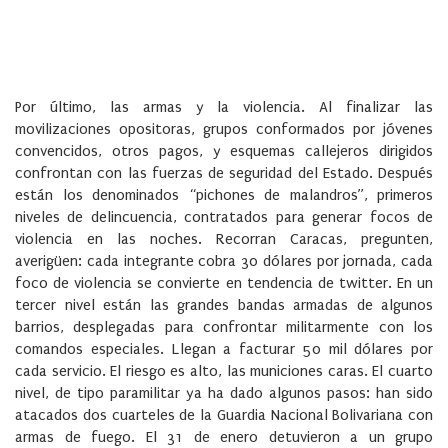
Por último, las armas y la violencia. Al finalizar las
movilizaciones opositoras, grupos conformados por jóvenes
convencidos, otros pagos, y esquemas callejeros dirigidos
confrontan con las fuerzas de seguridad del Estado. Después
están los denominados “pichones de malandros”, primeros
niveles de delincuencia, contratados para generar focos de
violencia en las noches. Recorran Caracas, pregunten,
averigüen: cada integrante cobra 30 dólares por jornada, cada
foco de violencia se convierte en tendencia de twitter. En un
tercer nivel están las grandes bandas armadas de algunos
barrios, desplegadas para confrontar militarmente con los
comandos especiales. Llegan a facturar 50 mil dólares por
cada servicio. El riesgo es alto, las municiones caras. El cuarto
nivel, de tipo paramilitar ya ha dado algunos pasos: han sido
atacados dos cuarteles de la Guardia Nacional Bolivariana con
armas de fuego. El 31 de enero detuvieron a un grupo