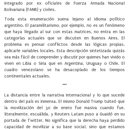
integrado por ex oficiales de Fuerza Armada Nacional
Bolivariana (FANB) y civiles.
Toda esta enumeración suena lejano al idioma político
argentino. El paramilitarismo, por ejemplo, no es un fenómeno
que haya llegado al sur con estas matrices, no entra en las
categorías actuales que se discuten en Buenos Aires. El
problema es pensar conflictos desde las lógicas propias,
aplicarle variables locales. Esta descripción sintetizada quizás
sea más fácil de comprender y discutir por quienes han vivido o
viven en Libia o Siria que en Argentina, Uruguay o Chile. El
cuadro venezolano se ha desacoplado de los tiempos
continentales actuales.
***
La distancia entre la narrativa internacional y lo que sucede
dentro del país es inmensa. El mismo Donald Trump tuiteó que
la movilización del 30 de enero fue masiva cuando fue,
literalmente, escuálida, y Reuters Latam puso a Guaidó en su
portada de Twitter. No significa que la derecha haya perdido
capacidad de movilizar a su base social, sino que estamos