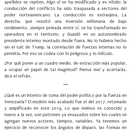
apellidos se repiten. Algo sí se ha modificado y es nítido: la
conducción del conflicto ha sido traspasada a sectores del
poder norteamericano. La conducción es extranjera. La
derecha, que resultó una inversión millonaria de bajo
rendimiento, siempre peleada entre sí, se ha transformado en
operadora en el territorio, y Guaidó en un autonombrado
presidente interino montado desde fuera. No lo hubiera hecho
sin el tuit de Trump, la correlación de fuerzas internas no lo
permitía. Por eso se codea con lo peligroso y lo ridículo.
¿Por qué poner a un cuadro medio, de extracción más popular,
a ocupar un papel de tal magnitud? Piensa mal y acertarás,
dice el refrán.
***
¿Qué es un intento de toma del poder político por la fuerza en
Venezuela? El modelo más acabado fue el del 2017, retomado
y amplificado en este 2019. Lo que vivimos es conocido y
nuevo a la vez, son patrones ya ensayados sobre los cuales se
agregan nuevos actores, tiempos, variables. Ya tenemos un
ejercicio de reconocer los ángulos de disparo, las formas en