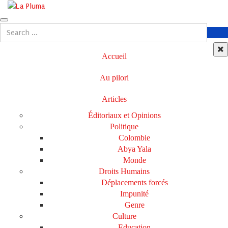
Accueil
Au pilori
Articles
Éditoriaux et Opinions
Politique
Colombie
Abya Yala
Monde
Droits Humains
Déplacements forcés
Impunité
Genre
Culture
Education