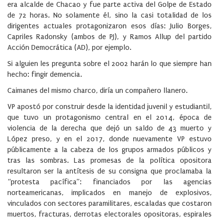
era alcalde de Chacao y fue parte activa del Golpe de Estado
de 72 horas. No solamente él, sino la casi totalidad de los
dirigentes actuales protagonizaron esos días: Julio Borges,
Capriles Radonsky (ambos de PJ), y Ramos Allup del partido
Acción Democrática (AD), por ejemplo.
Si alguien les pregunta sobre el 2002 harán lo que siempre han
hecho: fingir demencia.
Caimanes del mismo charco, diría un compañero llanero.
VP apostó por construir desde la identidad juvenil y estudiantil,
que tuvo un protagonismo central en el 2014, época de
violencia de la derecha que dejó un saldo de 43 muerto y
López preso, y en el 2017, donde nuevamente VP estuvo
públicamente a la cabeza de los grupos armados públicos y
tras las sombras. Las promesas de la política opositora
resultaron ser la antítesis de su consigna que proclamaba la
“protesta pacífica”: financiados por las agencias
norteamericanas, implicados en manejo de explosivos,
vinculados con sectores paramilitares, escaladas que costaron
muertos, fracturas, derrotas electorales opositoras, espirales