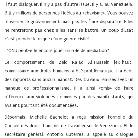
Il faut dialoguer. Il n’y a pas d’autre issue. Il y a, au Venezuela,
6 à 7 millions de personnes fidèles au «chavisme». Vous pouvez
renverser le gouvernement mais pas les faire disparaître. Elles
ne rentreront pas chez elles sans se battre. Un coup d’Etat
c’est prendre le risque d’une guerre civile!
L’ONU peut-elle encore jouer un rôle de médiation?
Le comportement de Zeid Ra’ad Al-Hussein [ex-haut-
commissaire aux droits humains] a été problématique. Il a écrit
des rapports sans aucun mandat. Des travaux réalisés avec un
manque de professionnalisme. Il a ainsi «omis» de faire
référence aux violences commises par des manifestants, qui
avaient pourtant été documentées.
Désormais, Michelle Bachelet a reçu mission formelle du
Conseil des droits humains de travailler sur le Venezuela. Et le
secrétaire général, Antonio Guterres, a appelé au dialogue