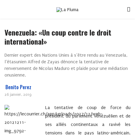
Venezuela: «Un coup contre le droit
international»
Dernier expert des Nations Unies à s’être rendu au Venezuela,
l’étasunien Alfred de Zayas dénonce la tentative de
renversement de Nicolas Maduro et plaide pour une médiation
onusienne.
Benito Perez
26 janvier, 2019
La tentative de coup de force du
président du parlement vénézuélien et de
ses alliés continentaux a ravivé les
tensions dans le pays latino-américain.