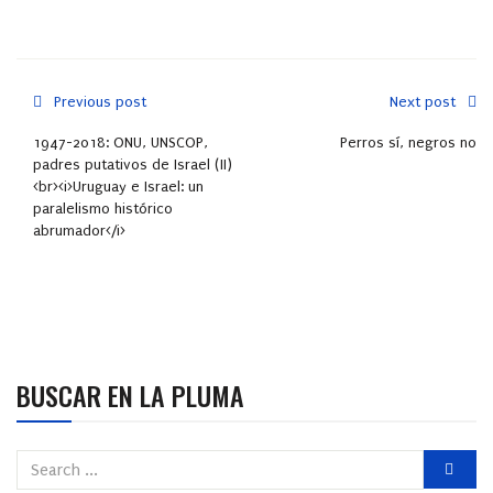
Previous post
Next post
1947-2018: ONU, UNSCOP,
Perros sí, negros no
padres putativos de Israel (II)
<br><i>Uruguay e Israel: un
paralelismo histórico
abrumador</i>
BUSCAR EN LA PLUMA