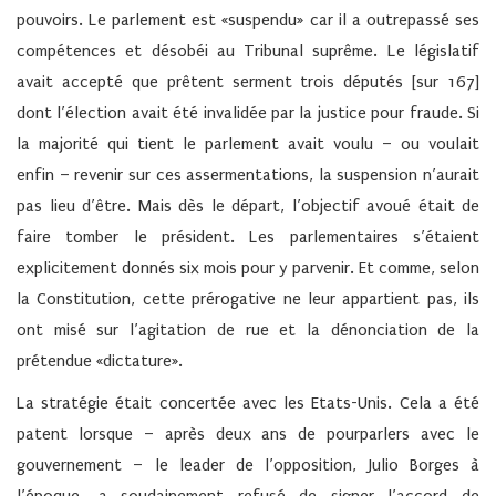
pouvoirs. Le parlement est «suspendu» car il a outrepassé ses
compétences et désobéi au Tribunal suprême. Le législatif
avait accepté que prêtent serment trois députés [sur 167]
dont l’élection avait été invalidée par la justice pour fraude. Si
la majorité qui tient le parlement avait voulu – ou voulait
enfin – revenir sur ces assermentations, la suspension n’aurait
pas lieu d’être. Mais dès le départ, l’objectif avoué était de
faire tomber le président. Les parlementaires s’étaient
explicitement donnés six mois pour y parvenir. Et comme, selon
la Constitution, cette prérogative ne leur appartient pas, ils
ont misé sur l’agitation de rue et la dénonciation de la
prétendue «dictature».
La stratégie était concertée avec les Etats-Unis. Cela a été
patent lorsque – après deux ans de pourparlers avec le
gouvernement – le leader de l’opposition, Julio Borges à