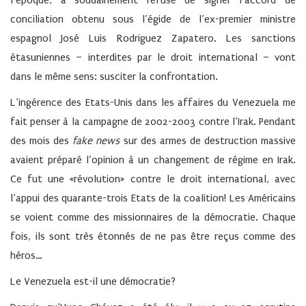
l’époque, a soudainement refusé de signer l’accord de
conciliation obtenu sous l’égide de l’ex-premier ministre
espagnol José Luis Rodriguez Zapatero. Les sanctions
étasuniennes – interdites par le droit international – vont
dans le même sens: susciter la confrontation.
L’ingérence des Etats-Unis dans les affaires du Venezuela me
fait penser à la campagne de 2002-2003 contre l’Irak. Pendant
des mois des
fake news
sur des armes de destruction massive
avaient préparé l’opinion à un changement de régime en Irak.
Ce fut une «révolution» contre le droit international, avec
l’appui des quarante-trois Etats de la coalition! Les Américains
se voient comme des missionnaires de la démocratie. Chaque
fois, ils sont très étonnés de ne pas être reçus comme des
héros…
Le Venezuela est-il une démocratie?