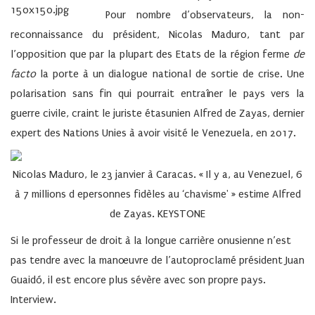
Pour nombre d’observateurs, la non-
reconnaissance du président, Nicolas Maduro, tant par
l’opposition que par la plupart des Etats de la région ferme
de
facto
la porte à un dialogue national de sortie de crise. Une
polarisation sans fin qui pourrait entraîner le pays vers la
guerre civile, craint le juriste étasunien Alfred de Zayas, dernier
expert des Nations Unies à avoir visité le Venezuela, en 2017.
Nicolas Maduro, le 23 janvier à Caracas. « Il y a, au Venezuel, 6
à 7 millions d epersonnes fidèles au ‘chavisme' » estime Alfred
de Zayas. KEYSTONE
Si le professeur de droit à la longue carrière onusienne n’est
pas tendre avec la manœuvre de l’autoproclamé président Juan
Guaidó, il est encore plus sévère avec son propre pays.
Interview.