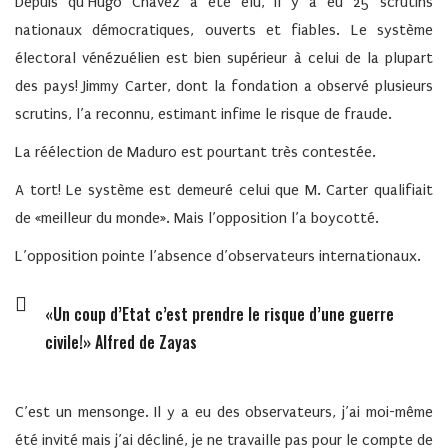
Depuis qu’Hugo Chávez a été élu, il y a eu 25 scrutins
nationaux démocratiques, ouverts et fiables. Le système
électoral vénézuélien est bien supérieur à celui de la plupart
des pays! Jimmy Carter, dont la fondation a observé plusieurs
scrutins, l’a reconnu, estimant infime le risque de fraude.
La réélection de Maduro est pourtant très contestée.
A tort! Le système est demeuré celui que M. Carter qualifiait
de «meilleur du monde». Mais l’opposition l’a boycotté.
L’opposition pointe l’absence d’observateurs internationaux.
«Un coup d’Etat c’est prendre le risque d’une guerre
civile!» Alfred de Zayas
C’est un mensonge. Il y a eu des observateurs, j’ai moi-même
été invité mais j’ai décliné, je ne travaille pas pour le compte de