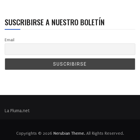
SUSCRIBIRSE A NUESTRO BOLETÍN
Email
La Pluma.net
Copyrights © 2026
Nerubian Theme.
All Rights Reserved.