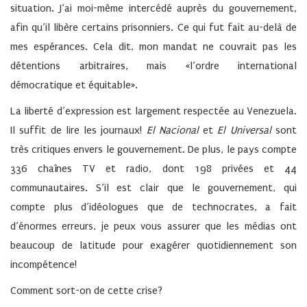
situation. J’ai moi-même intercédé auprès du gouvernement,
afin qu’il libère certains prisonniers. Ce qui fut fait au-delà de
mes espérances. Cela dit, mon mandat ne couvrait pas les
détentions arbitraires, mais «l’ordre international
démocratique et équitable».
La liberté d’expression est largement respectée au Venezuela.
Il suffit de lire les journaux!
El Nacional
et
El Universal
sont
très critiques envers le gouvernement. De plus, le pays compte
336 chaînes TV et radio, dont 198 privées et 44
communautaires. S’il est clair que le gouvernement, qui
compte plus d’idéologues que de technocrates, a fait
d’énormes erreurs, je peux vous assurer que les médias ont
beaucoup de latitude pour exagérer quotidiennement son
incompétence!
Comment sort-on de cette crise?