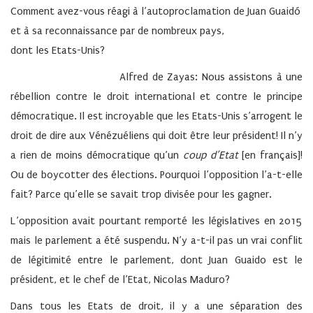
Comment avez-vous réagi à l’autoproclamation de Juan Guaidó
et à sa reconnaissance par de nombreux pays,
dont les Etats-Unis?
Alfred de Zayas:
Nous assistons à une
rébellion contre le droit international et contre le principe
démocratique. Il est incroyable que les Etats-Unis s’arrogent le
droit de dire aux Vénézuéliens qui doit être leur président! Il n’y
a rien de moins démocratique qu’un
coup d’Etat
[en français]!
Ou de boycotter des élections. Pourquoi l’opposition l’a-t-elle
fait? Parce qu’elle se savait trop divisée pour les gagner.
L’opposition avait pourtant remporté les législatives en 2015
mais le parlement a été suspendu. N’y a-t-il pas un vrai conflit
de légitimité entre le parlement, dont Juan Guaido est le
président, et le chef de l’Etat, Nicolas Maduro?
Dans tous les Etats de droit, il y a une séparation des