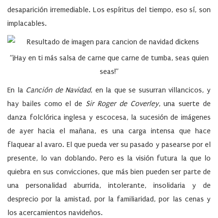
desaparición irremediable. Los espíritus del tiempo, eso sí, son
implacables.
“¡Hay en ti más salsa de carne que carne de tumba, seas quien
seas!”
En la
Canción de Navidad
, en la que se susurran villancicos, y
hay bailes como el de
Sir Roger de Coverley
, una suerte de
danza folclórica inglesa y escocesa, la sucesión de imágenes
de ayer hacia el mañana, es una carga intensa que hace
flaquear al avaro. El que pueda ver su pasado y pasearse por el
presente, lo van doblando. Pero es la visión futura la que lo
quiebra en sus convicciones, que más bien pueden ser parte de
una personalidad aburrida, intolerante, insolidaria y de
desprecio por la amistad, por la familiaridad, por las cenas y
los acercamientos navideños.