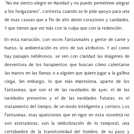
“No me siento alegre en Navidad y no puedo permitirme alegrar
a los holgazanes”, contesta cuando se le pide apoyo para una
de esas causas que a fin de año abren corazones y caridades.
Y que tienen que ver más con la culpa que con la redención.
En esta narración, con voces fantasmales y gente de carne y
hueso, la ambientación es otro de sus atributos. Y así como
hay paisajes neblinosos, se ven con claridad las imágenes de
desventura de los harapientos que buscan cómo calentarse
las manos en las llamas o a alguien que quiere jugar a la gallina
ciega. Sin embargo, lo que más impresiona, aparte de los
fantasmas, que son el de las navidades de ayer, el de las
navidades presentes y el de las navidades futuras, es el
tratamiento del tiempo, de un modo inteligente y certero. Los
fantasmas, esas apariciones que en rigor en esta
noveleta
no
son aterradoras, son la simbolización de lo temporal, una
certidumbre de la transitoriedad del hombre, de su paso y