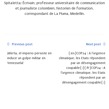
Spitaletta: Écrivain, professeur universitaire de communication
et journaliste colombien, historien de formation,
correspondant de La Pluma, Medellin.
Previous post
Next post
¡Alerta, el imperio persiste en
{:es}COP24 : A l’urgence
inducir un golpe militar en
climatique, les Etats répondent
Venezuela!
par un désengagement
coupable{:}{:fr}COP24 : A
l’urgence climatique, les Etats
répondent par un
désengagement coupable{:}