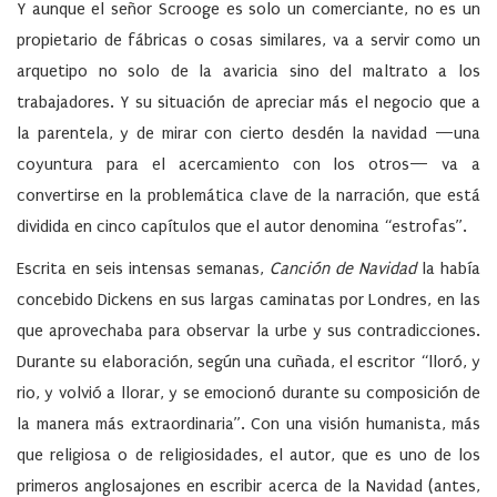
Y aunque el señor Scrooge es solo un comerciante, no es un
propietario de fábricas o cosas similares, va a servir como un
arquetipo no solo de la avaricia sino del maltrato a los
trabajadores. Y su situación de apreciar más el negocio que a
la parentela, y de mirar con cierto desdén la navidad —una
coyuntura para el acercamiento con los otros— va a
convertirse en la problemática clave de la narración, que está
dividida en cinco capítulos que el autor denomina “estrofas”.
Escrita en seis intensas semanas,
Canción de Navidad
la había
concebido Dickens en sus largas caminatas por Londres, en las
que aprovechaba para observar la urbe y sus contradicciones.
Durante su elaboración, según una cuñada, el escritor “lloró, y
rio, y volvió a llorar, y se emocionó durante su composición de
la manera más extraordinaria”. Con una visión humanista, más
que religiosa o de religiosidades, el autor, que es uno de los
primeros anglosajones en escribir acerca de la Navidad (antes,