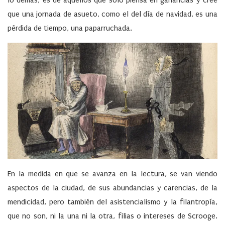
lo demás, es de aquellos que solo piensa en ganancias y cree
que una jornada de asueto, como el del día de navidad, es una
pérdida de tiempo, una paparruchada.
En la medida en que se avanza en la lectura, se van viendo
aspectos de la ciudad, de sus abundancias y carencias, de la
mendicidad, pero también del asistencialismo y la filantropía,
que no son, ni la una ni la otra, filias o intereses de Scrooge.