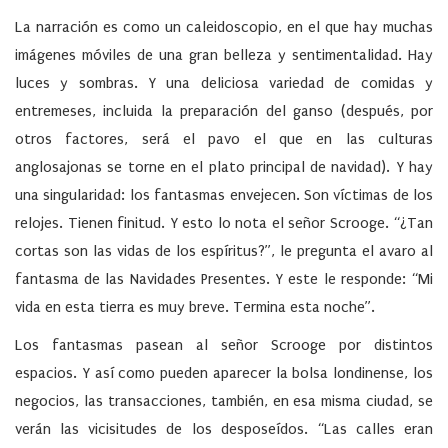
La narración es como un caleidoscopio, en el que hay muchas
imágenes móviles de una gran belleza y sentimentalidad. Hay
luces y sombras. Y una deliciosa variedad de comidas y
entremeses, incluida la preparación del ganso (después, por
otros factores, será el pavo el que en las culturas
anglosajonas se torne en el plato principal de navidad). Y hay
una singularidad: los fantasmas envejecen. Son víctimas de los
relojes. Tienen finitud. Y esto lo nota el señor Scrooge. “¿Tan
cortas son las vidas de los espíritus?”, le pregunta el avaro al
fantasma de las Navidades Presentes. Y este le responde: “Mi
vida en esta tierra es muy breve. Termina esta noche”.
Los fantasmas pasean al señor Scrooge por distintos
espacios. Y así como pueden aparecer la bolsa londinense, los
negocios, las transacciones, también, en esa misma ciudad, se
verán las vicisitudes de los desposeídos. “Las calles eran