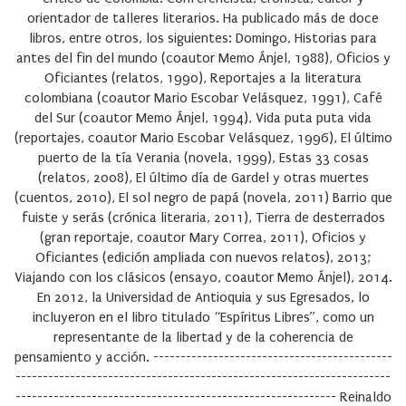
orientador de talleres literarios. Ha publicado más de doce
libros, entre otros, los siguientes: Domingo, Historias para
antes del fin del mundo (coautor Memo Ánjel, 1988), Oficios y
Oficiantes (relatos, 1990), Reportajes a la literatura
colombiana (coautor Mario Escobar Velásquez, 1991), Café
del Sur (coautor Memo Ánjel, 1994), Vida puta puta vida
(reportajes, coautor Mario Escobar Velásquez, 1996), El último
puerto de la tía Verania (novela, 1999), Estas 33 cosas
(relatos, 2008), El último día de Gardel y otras muertes
(cuentos, 2010), El sol negro de papá (novela, 2011) Barrio que
fuiste y serás (crónica literaria, 2011), Tierra de desterrados
(gran reportaje, coautor Mary Correa, 2011), Oficios y
Oficiantes (edición ampliada con nuevos relatos), 2013;
Viajando con los clásicos (ensayo, coautor Memo Ánjel), 2014.
En 2012, la Universidad de Antioquia y sus Egresados, lo
incluyeron en el libro titulado “Espíritus Libres”, como un
representante de la libertad y de la coherencia de
pensamiento y acción. --------------------------------------------
---------------------------------------------------------------------
----------------------------------------------------------- Reinaldo