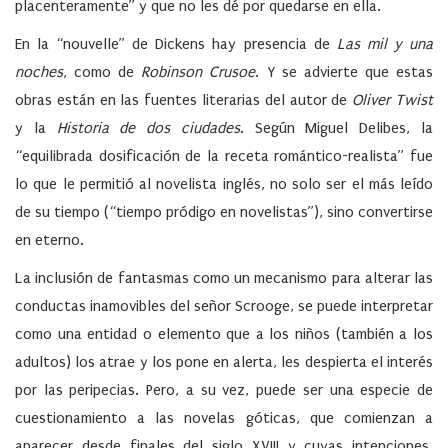
placenteramente” y que no les dé por quedarse en ella.
En la “nouvelle” de Dickens hay presencia de
Las mil y una
noches
, como de
Robinson Crusoe
. Y se advierte que estas
obras están en las fuentes literarias del autor de
Oliver Twist
y la
Historia de dos ciudades
. Según Miguel Delibes, la
“equilibrada dosificación de la receta romántico-realista” fue
lo que le permitió al novelista inglés, no solo ser el más leído
de su tiempo (“tiempo pródigo en novelistas”), sino convertirse
en eterno.
La inclusión de fantasmas como un mecanismo para alterar las
conductas inamovibles del señor Scrooge, se puede interpretar
como una entidad o elemento que a los niños (también a los
adultos) los atrae y los pone en alerta, les despierta el interés
por las peripecias. Pero, a su vez, puede ser una especie de
cuestionamiento a las novelas góticas, que comienzan a
aparecer desde finales del siglo XVIII y cuyas intenciones,