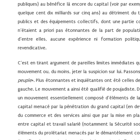
publiques) au bénéfice là encore du capital (voir par exe
quelque cent dix milliards sur cinq ans) au détriment du 
publics et des équipements collectifs, dont une partie con
n’étaient a priori pas étonnantes de la part de populat
d’entre elles, aucune expérience ni formation politi
revendicative.
C’est en tirant argument de pareilles limites immédiates q
mouvement ou, du moins, jeter la suspicion sur lui. Passons 
peuple
». Plus étonnantes et inquiétantes ont été celles 
gauche. Le mouvement a ainsi été qualifié de poujadiste. 
un mouvement essentiellement composé d’éléments de la
capital menacé par la pénétration du grand capital (en dev
du commerce et des services ainsi que par la mise en pla
entre capital et travail salarié (notamment la Sécurité s
éléments du prolétariat menacés par le démantèlement co