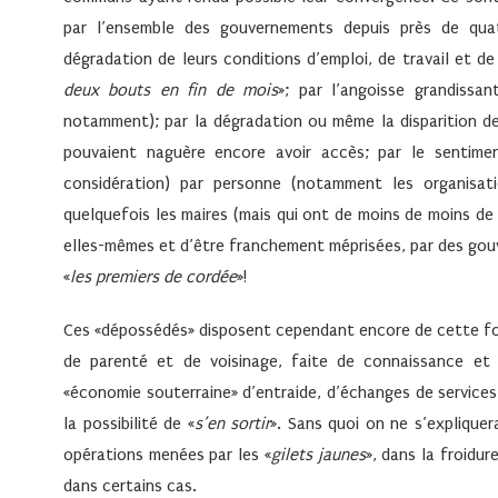
par l’ensemble des gouvernements depuis près de quat
dégradation de leurs conditions d’emploi, de travail et de
deux bouts en fin de mois
»; par l’angoisse grandissa
notamment); par la dégradation ou même la disparition de
pouvaient naguère encore avoir accès; par le sentime
considération) par personne (notamment les organisatio
quelquefois les maires (mais qui ont de moins de moins de
elles-mêmes et d’être franchement méprisées, par des gouve
«
les premiers de cordée
»!
Ces «dépossédés» disposent cependant encore de cette force
de parenté et de voisinage, faite de connaissance et
«économie souterraine» d’entraide, d’échanges de services
la possibilité de «
s’en sortir
». Sans quoi on ne s’explique
opérations menées par les «
gilets jaunes
», dans la froidur
dans certains cas.