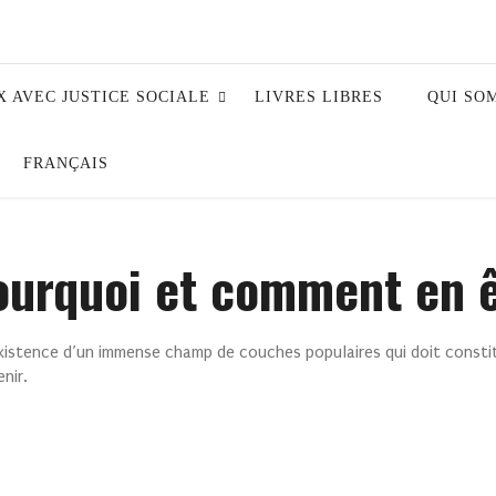
X AVEC JUSTICE SOCIALE
LIVRES LIBRES
QUI SO
FRANÇAIS
pourquoi et comment en 
existence d’un immense champ de couches populaires qui doit constit
nir.