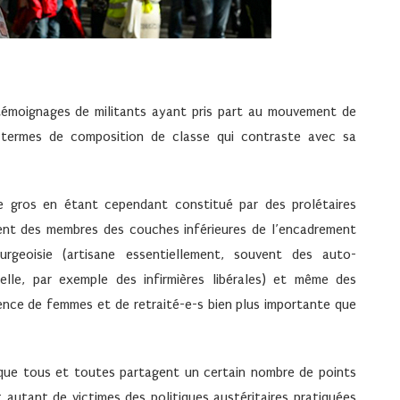
témoignages de militants ayant pris part au mouvement de
n termes de composition de classe qui contraste avec sa
le gros en étant cependant constitué par des prolétaires
utent des membres des couches inférieures de l’encadrement
urgeoisie (artisane essentiellement, souvent des auto-
elle, par exemple des infirmières libérales) et même des
sence de femmes et de retraité-e-s bien plus importante que
 que tous et toutes partagent un certain nombre de points
autant de victimes des politiques austéritaires pratiquées