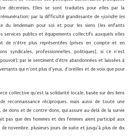
re décennies. Elles se sont traduites pour elles par la
 rémunération; par la difficulté grandissante de «
joindre les
nte du lendemain pour soi et pour les siens (les enfants
s services publics et équipements collectifs auxquels elles
nt de n’être plus représentées (prises en compte et en
ns syndicales, professionnelles, politiques), si ce n’est
 pouvoir); par le sentiment d’être abandonnées et laissées à
rnants qui n’ont plus d’yeux, d’oreilles et de voix que pour
 collective qu’est la solidarité locale, basée sur des liens
 de reconnaissance réciproques, mais aussi de toute une
, de dons et de contre-dons, qui assure au-delà de la survie
rait pas que des hommes et des femmes aient participé aux
e de novembre, plusieurs jours de suite et jusqu’à plus de dix