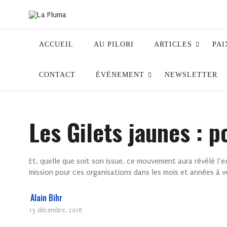
ACCUEIL
AU PILORI
ARTICLES
PAI
CONTACT
ÉVÉNEMENT
NEWSLETTER
Les Gilets jaunes : 
Et, quelle que soit son issue, ce mouvement aura révélé l’
mission pour ces organisations dans les mois et années à ve
Alain Bihr
13 décembre, 2018