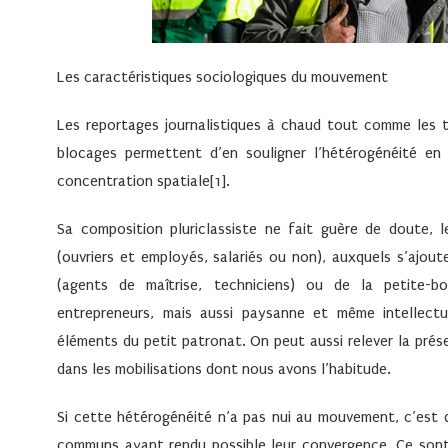
Les caractéristiques sociologiques du mouvement
Les reportages journalistiques à chaud tout comme les 
blocages permettent d’en souligner l’hétérogénéité e
concentration spatiale[1].
Sa composition pluriclassiste ne fait guère de doute, 
(ouvriers et employés, salariés ou non), auxquels s’ajo
(agents de maîtrise, techniciens) ou de la petite-bo
entrepreneurs, mais aussi paysanne et même intellectu
éléments du petit patronat. On peut aussi relever la pré
dans les mobilisations dont nous avons l’habitude.
Si cette hétérogénéité n’a pas nui au mouvement, c’est
communs ayant rendu possible leur convergence. Ce sont 