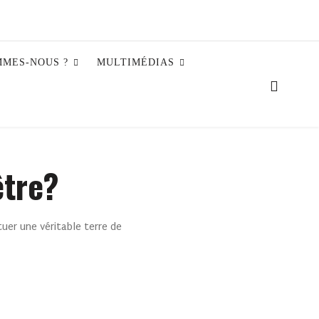
MMES-NOUS ?
MULTIMÉDIAS
être?
uer une véritable terre de