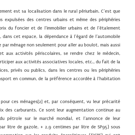
ent est sa localisation dans le rural périurbain. C’est que
us expulsées des centres urbains et même des périphéries
rix du foncier et de l’immobilier urbains et de l’étalement
rt, dans cet espace, la dépendance à l’égard de l’automobile
le par ménage non seulement pour aller au boulot, mais aussi
t aux activités périscolaires, se rendre chez le médecin,
iciper aux activités associatives locales, etc., du fait de la
es, privés ou publics, dans les centres ou les périphéries
nsport en commun, de la préférence accordée à l’habitation
 pour ces ménages[2] et, par conséquent, vu leur précarité
prix des carburants. Ce sont leur augmentation continue au
 du pétrole sur le marché mondial, et l’annonce de leur
par litre de gazole, + 2,9 centimes par litre de SP95) sous