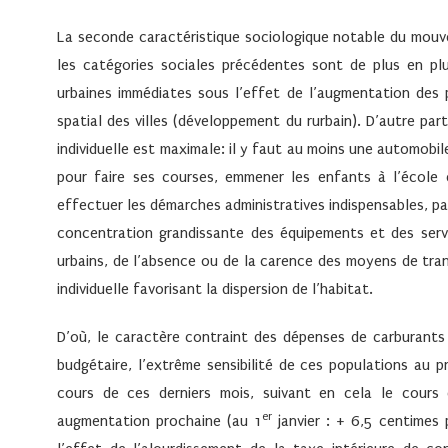
La seconde caractéristique sociologique notable du mouvem
les catégories sociales précédentes sont de plus en pl
urbaines immédiates sous l’effet de l’augmentation des p
spatial des villes (développement du rurbain). D’autre pa
individuelle est maximale: il y faut au moins une automobi
pour faire ses courses, emmener les enfants à l’école e
effectuer les démarches administratives indispensables, part
concentration grandissante des équipements et des servic
urbains, de l’absence ou de la carence des moyens de tra
individuelle favorisant la dispersion de l’habitat.
D’où, le caractère contraint des dépenses de carburants
budgétaire, l’extrême sensibilité de ces populations au 
cours de ces derniers mois, suivant en cela le cours
er
augmentation prochaine (au 1
janvier : + 6,5 centimes 