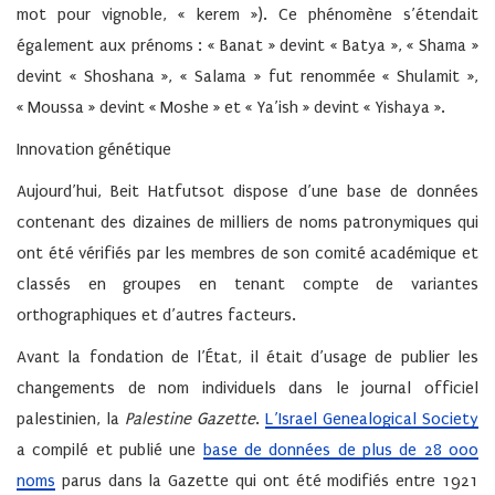
mot pour vignoble, « kerem »). Ce phénomène s’étendait
également aux prénoms : « Banat » devint « Batya », « Shama »
devint « Shoshana », « Salama » fut renommée « Shulamit »,
« Moussa » devint « Moshe » et « Ya’ish » devint « Yishaya ».
Innovation génétique
Aujourd’hui, Beit Hatfutsot dispose d’une base de données
contenant des dizaines de milliers de noms patronymiques qui
ont été vérifiés par les membres de son comité académique et
classés en groupes en tenant compte de variantes
orthographiques et d’autres facteurs.
Avant la fondation de l’État, il était d’usage de publier les
changements de nom individuels dans le journal officiel
palestinien, la
Palestine Gazette
.
L’Israel Genealogical Society
a compilé et publié une
base de données de plus de 28 000
noms
parus dans la Gazette qui ont été modifiés entre 1921