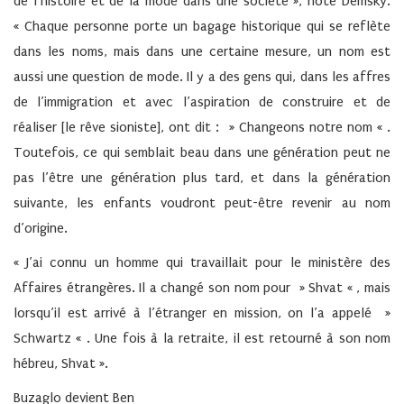
de l’histoire et de la mode dans une société », note Demsky.
« Chaque personne porte un bagage historique qui se reflète
dans les noms, mais dans une certaine mesure, un nom est
aussi une question de mode. Il y a des gens qui, dans les affres
de l’immigration et avec l’aspiration de construire et de
réaliser [le rêve sioniste], ont dit : » Changeons notre nom « .
Toutefois, ce qui semblait beau dans une génération peut ne
pas l’être une génération plus tard, et dans la génération
suivante, les enfants voudront peut-être revenir au nom
d’origine.
« J’ai connu un homme qui travaillait pour le ministère des
Affaires étrangères. Il a changé son nom pour » Shvat « , mais
lorsqu’il est arrivé à l’étranger en mission, on l’a appelé »
Schwartz « . Une fois à la retraite, il est retourné à son nom
hébreu, Shvat ».
Buzaglo devient Ben