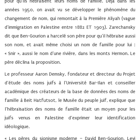
pour qu’ils hébraïsent leurs noms de famille. Déjà dans les
années 1950, on avait vu se développer le phénomène du
changement de nom, qui remontait à la Première Aliyah (vague
d’immigration en Palestine entre 1882 ET 1903). Zarechansky
dit que Ben-Gourion a harcelé son père pour qu’il hébraïse aussi
son nom, et avait même choisi un nom de famille pour lui :
« Snir », aussi le nom d’une rivière, dans les monts Hermon. Le
père déclina la proposition.
Le professeur Aaron Demsky, fondateur et directeur du Projet
d’étude des noms juifs à l’Université Bar-Ilan et conseiller
académique des créateurs de la base de données des noms de
famille à Beit Hatfutsot, le Musée du peuple juif, explique que
l’hébraïsation des noms de famille était un moyen pour les
juifs venus en Palestine d’exprimer leur identification
idéologique.
« Les pères du sionisme moderne – David Ben-Gourion, Levi