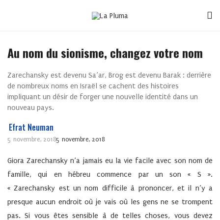
Au nom du sionisme, changez votre nom
Zarechansky est devenu Sa’ar, Brog est devenu Barak : derrière
de nombreux noms en Israël se cachent des histoires
impliquant un désir de forger une nouvelle identité dans un
nouveau pays.
Efrat Neuman
5 novembre, 2018
5 novembre, 2018
Giora Zarechansky n’a jamais eu la vie facile avec son nom de
famille, qui en hébreu commence par un son « S ».
« Zarechansky est un nom difficile à prononcer, et il n’y a
presque aucun endroit où je vais où les gens ne se trompent
pas. Si vous êtes sensible à de telles choses, vous devez