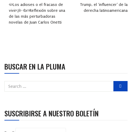
<i>Los adioses o el fracaso de
Trump, el ‘influencer’ de la
vivir</i> <br>Reflexión sobre una
derecha latinoamericana
de las más perturbadoras
novelas de Juan Carlos Onetti
BUSCAR EN LA PLUMA
SUSCRIBIRSE A NUESTRO BOLETÍN