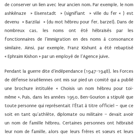
de conserver un lien avec leur ancien nom. Par exemple, le nom
ashkénaze » Eisenstadt » (signifiant » ville du fer « ) est
devenu » Barzilai » (du mot hébreu pour fer, barzel). Dans de
nombreux cas, les noms ont été hébraïsés par les
fonctionnaires de l’immigration en des noms à consonance
similaire. Ainsi, par exemple, Franz Kishunt a été rebaptisé
« Ephraim Kishon » par un employé de l’Agence juive.
Pendant la guerre dite d’indépendance (1947-1948), les Forces
de défense israéliennes ont mis sur pied un comité qui a publié
une brochure intitulée « Choisis un nom hébreu pour toi-
même ». Puis, dans les années 1950, Ben-Gourion a stipulé que
toute personne qui représentait l’État à titre officiel – que ce
soit en tant qu’athlète, diplomate ou militaire – devait avoir
un nom de famille hébreu. Certaines personnes ont hébraïsé
leur nom de famille, alors que leurs frères et sœurs et leurs