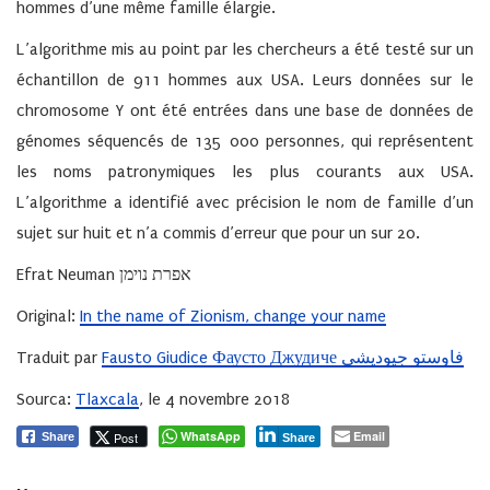
hommes d’une même famille élargie.
L’algorithme mis au point par les chercheurs a été testé sur un
échantillon de 911 hommes aux USA. Leurs données sur le
chromosome Y ont été entrées dans une base de données de
génomes séquencés de 135 000 personnes, qui représentent
les noms patronymiques les plus courants aux USA.
L’algorithme a identifié avec précision le nom de famille d’un
sujet sur huit et n’a commis d’erreur que pour un sur 20.
Efrat Neuman אפרת נוימן
Original:
In the name of Zionism, change your name
Traduit par
Fausto Giudice Фаусто Джудиче فاوستو جيوديشي
Sourca:
Tlaxcala
, le 4 novembre 2018
WhatsApp
Email
Post
Share
Share