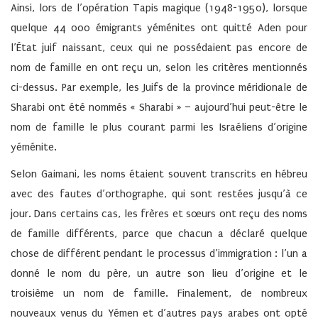
Ainsi, lors de l’opération Tapis magique (1948-1950), lorsque
quelque 44 000 émigrants yéménites ont quitté Aden pour
l’État juif naissant, ceux qui ne possédaient pas encore de
nom de famille en ont reçu un, selon les critères mentionnés
ci-dessus. Par exemple, les Juifs de la province méridionale de
Sharabi ont été nommés « Sharabi » – aujourd’hui peut-être le
nom de famille le plus courant parmi les Israéliens d’origine
yéménite.
Selon Gaimani, les noms étaient souvent transcrits en hébreu
avec des fautes d’orthographe, qui sont restées jusqu’à ce
jour. Dans certains cas, les frères et sœurs ont reçu des noms
de famille différents, parce que chacun a déclaré quelque
chose de différent pendant le processus d’immigration : l’un a
donné le nom du père, un autre son lieu d’origine et le
troisième un nom de famille. Finalement, de nombreux
nouveaux venus du Yémen et d’autres pays arabes ont opté