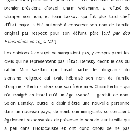
premier président d’Israël, Chaïm Weizmann, a refusé de
changer son nom, et Haïm Laskov, qui fut plus tard chef
d’État-major, a été autorisé à conserver son nom de famille
original par respect pour son défunt père [
tué par des
Palestiniens en 1930, NdT
].
Les opinions à ce sujet ne manquaient pas, y compris parmi les
civils qui ne représentent pas l’État. Demsky décrit le cas du
rabbin Meir Bar-Ilan, qui faisait partie des dirigeants du
sionisme religieux qui avait hébraïsé son nom de famille
d’origine, « Berlin », alors que son frère aîné, Chaïm Berlin – qui
n’a immigré en Israël qu’à un âge avancé – gardait ce nom.
Selon Demsky, outre le désir d’être une nouvelle personne
dans un nouveau pays, de nombreux immigrants se sentaient
également responsables de préserver le nom de leur famille qui
a péri dans l’Holocauste et ont donc choisi de ne pas