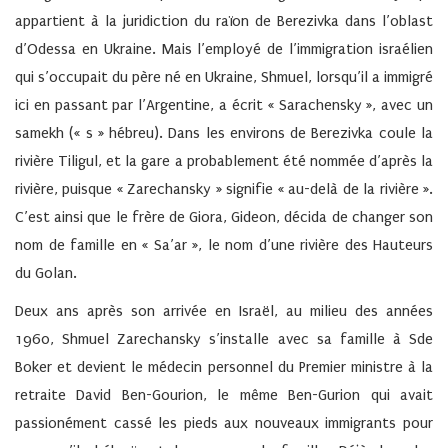
appartient à la juridiction du raïon de Berezivka dans l’oblast
d’Odessa en Ukraine. Mais l’employé de l’immigration israélien
qui s’occupait du père né en Ukraine, Shmuel, lorsqu’il a immigré
ici en passant par l’Argentine, a écrit « Sarachensky », avec un
samekh (« s » hébreu). Dans les environs de Berezivka coule la
rivière Tiligul, et la gare a probablement été nommée d’après la
rivière, puisque « Zarechansky » signifie « au-delà de la rivière ».
C’est ainsi que le frère de Giora, Gideon, décida de changer son
nom de famille en « Sa’ar », le nom d’une rivière des Hauteurs
du Golan.
Deux ans après son arrivée en Israël, au milieu des années
1960, Shmuel Zarechansky s’installe avec sa famille à Sde
Boker et devient le médecin personnel du Premier ministre à la
retraite David Ben-Gourion, le même Ben-Gurion qui avait
passionément cassé les pieds aux nouveaux immigrants pour