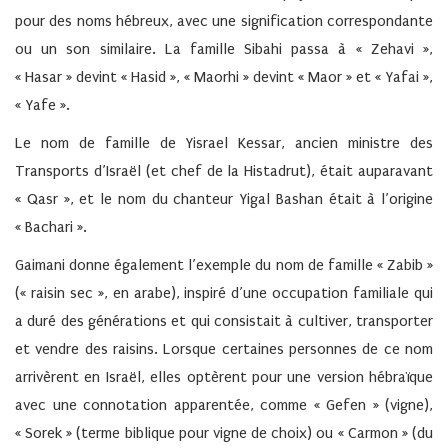
pour des noms hébreux, avec une signification correspondante
ou un son similaire. La famille Sibahi passa à « Zehavi »,
« Hasar » devint « Hasid », « Maorhi » devint « Maor » et « Yafai »,
« Yafe ».
Le nom de famille de Yisrael Kessar, ancien ministre des
Transports d’Israël (et chef de la Histadrut), était auparavant
« Qasr », et le nom du chanteur Yigal Bashan était à l’origine
« Bachari ».
Gaimani donne également l’exemple du nom de famille « Zabib »
(« raisin sec », en arabe), inspiré d’une occupation familiale qui
a duré des générations et qui consistait à cultiver, transporter
et vendre des raisins. Lorsque certaines personnes de ce nom
arrivèrent en Israël, elles optèrent pour une version hébraïque
avec une connotation apparentée, comme « Gefen » (vigne),
« Sorek » (terme biblique pour vigne de choix) ou « Carmon » (du