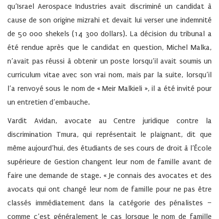
qu’Israel Aerospace Industries avait discriminé un candidat à
cause de son origine mizrahi et devait lui verser une indemnité
de 50 000 shekels (14 300 dollars). La décision du tribunal a
été rendue après que le candidat en question, Michel Malka,
n’avait pas réussi à obtenir un poste lorsqu’il avait soumis un
curriculum vitae avec son vrai nom, mais par la suite, lorsqu’il
l’a renvoyé sous le nom de « Meir Malkieli », il a été invité pour
un entretien d’embauche.
Vardit Avidan, avocate au Centre juridique contre la
discrimination Tmura, qui représentait le plaignant, dit que
même aujourd’hui, des étudiants de ses cours de droit à l’École
supérieure de Gestion changent leur nom de famille avant de
faire une demande de stage. « Je connais des avocates et des
avocats qui ont changé leur nom de famille pour ne pas être
classés immédiatement dans la catégorie des pénalistes –
comme c’est généralement le cas lorsque le nom de famille