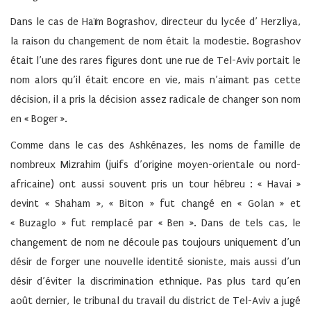
Dans le cas de Haïm Bograshov, directeur du lycée d’ Herzliya,
la raison du changement de nom était la modestie. Bograshov
était l’une des rares figures dont une rue de Tel-Aviv portait le
nom alors qu’il était encore en vie, mais n’aimant pas cette
décision, il a pris la décision assez radicale de changer son nom
en « Boger ».
Comme dans le cas des Ashkénazes, les noms de famille de
nombreux Mizrahim (juifs d’origine moyen-orientale ou nord-
africaine) ont aussi souvent pris un tour hébreu : « Havai »
devint « Shaham », « Biton » fut changé en « Golan » et
« Buzaglo » fut remplacé par « Ben ». Dans de tels cas, le
changement de nom ne découle pas toujours uniquement d’un
désir de forger une nouvelle identité sioniste, mais aussi d’un
désir d’éviter la discrimination ethnique. Pas plus tard qu’en
août dernier, le tribunal du travail du district de Tel-Aviv a jugé