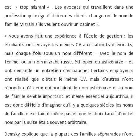
est » trop mizrahi « . Les avocats qui travaillent dans une
profession qui exige d’attirer des clients changeront le nom de
famille Mizrahi s’ils veulent ouvrir un cabinet ».
« Nous avons fait une expérience à l’École de gestion : les
étudiants ont envoyé les mêmes CV aux cabinets d’avocats,
mais chaque fois sous un nom différent – avec le nom de
femme, ou un nom mizrahi, russe, éthiopien ou ashkénaze – et
ont demandé un entretien d’embauche. Certains employeurs
ont réalisé que c’était le même CV, mais d’autres n’ont
répondu qu’à ceux qui portaient le nom ashkénaze ». Un nom
de famille semble important et même essentiel aujourd’hui, il
est donc difficile d’imaginer qu’il y a quelques siècles les noms
de famille n’existaient même pas et que le choix tardif d’un tel
nom par la suite était souvent arbitraire.
Demsky explique que la plupart des familles sépharades n’ont