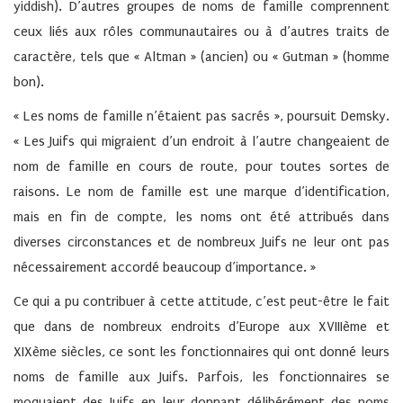
yiddish). D’autres groupes de noms de famille comprennent
ceux liés aux rôles communautaires ou à d’autres traits de
caractère, tels que « Altman » (ancien) ou « Gutman » (homme
bon).
« Les noms de famille n’étaient pas sacrés », poursuit Demsky.
« Les Juifs qui migraient d’un endroit à l’autre changeaient de
nom de famille en cours de route, pour toutes sortes de
raisons. Le nom de famille est une marque d’identification,
mais en fin de compte, les noms ont été attribués dans
diverses circonstances et de nombreux Juifs ne leur ont pas
nécessairement accordé beaucoup d’importance. »
Ce qui a pu contribuer à cette attitude, c’est peut-être le fait
que dans de nombreux endroits d’Europe aux XVIIIème et
XIXème siècles, ce sont les fonctionnaires qui ont donné leurs
noms de famille aux Juifs. Parfois, les fonctionnaires se
moquaient des Juifs en leur donnant délibérément des noms