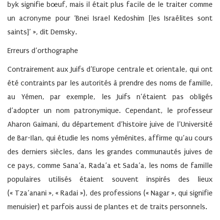
byk signifie bœuf, mais il était plus facile de le traiter comme
un acronyme pour ‘Bnei Israel Kedoshim [les Israélites sont
saints]’ », dit Demsky.
Erreurs d’orthographe
Contrairement aux Juifs d’Europe centrale et orientale, qui ont
été contraints par les autorités à prendre des noms de famille,
au Yémen, par exemple, les Juifs n’étaient pas obligés
d’adopter un nom patronymique. Cependant, le professeur
Aharon Gaimani, du département d’histoire juive de l’Université
de Bar-Ilan, qui étudie les noms yéménites, affirme qu’au cours
des derniers siècles, dans les grandes communautés juives de
ce pays, comme Sana’a, Rada’a et Sada’a, les noms de famille
populaires utilisés étaient souvent inspirés des lieux
(« Tza’anani », « Radai »), des professions (« Nagar », qui signifie
menuisier) et parfois aussi de plantes et de traits personnels.