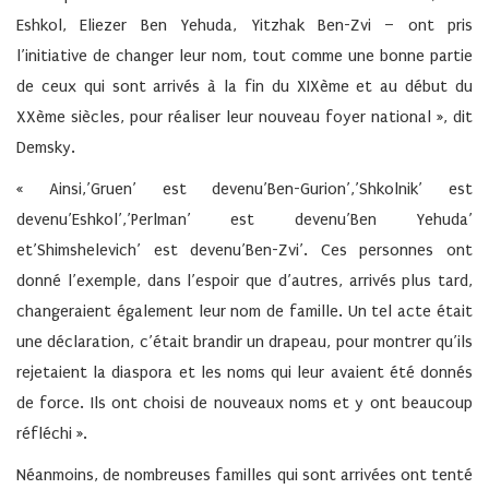
Eshkol, Eliezer Ben Yehuda, Yitzhak Ben-Zvi – ont pris
l’initiative de changer leur nom, tout comme une bonne partie
de ceux qui sont arrivés à la fin du XIXème et au début du
XXème siècles, pour réaliser leur nouveau foyer national », dit
Demsky.
« Ainsi,’Gruen’ est devenu’Ben-Gurion’,’Shkolnik’ est
devenu’Eshkol’,’Perlman’ est devenu’Ben Yehuda’
et’Shimshelevich’ est devenu’Ben-Zvi’. Ces personnes ont
donné l’exemple, dans l’espoir que d’autres, arrivés plus tard,
changeraient également leur nom de famille. Un tel acte était
une déclaration, c’était brandir un drapeau, pour montrer qu’ils
rejetaient la diaspora et les noms qui leur avaient été donnés
de force. Ils ont choisi de nouveaux noms et y ont beaucoup
réfléchi ».
Néanmoins, de nombreuses familles qui sont arrivées ont tenté