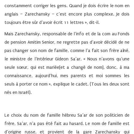
constamment corriger les gens. Quand je dois écrire le nom en
anglais – Zarechansky – c’est encore plus complexe. Je dois
toujours être sûr d’avoir écrit 11 lettres », dit-il.
Mais Zarechansky, responsable de l’info et de la com au Fonds
de pension Amitim Senior, ne regrette pas d’avoir décidé de ne
pas changer son nom de famille, comme l’a fait son frère aîné,
le ministre de l’Intérieur Gideon Sa’ar. « Nous n’avons qu’une
seule sœur, qui est mariée[et a changé de nom], donc, à ma
connaissance, aujourd’hui, mes parents et moi sommes les
seuls à porter ce nom », explique le cadet. (Tous les deux sont
nés en Israël).
Le choix du nom de famille hébreu Sa’ar de son politicien de
frère, Sa’ar, n’a pas été fait au hasard. Le nom de famille est
d’origine russe, et provient de la gare Zarechansky qui