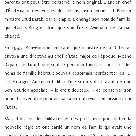
parents ont peut-être conservé le nom original. L’ancien chef
d’État-major des Forces de défense israéliennes et Premier
ministre Ehud Barak, par exemple, a changé son nom de famille,
qui était « Brog », alors que son frère, Avinoam, ne l’a pas
changé.
En 1955, Ben-Gourion, en tant que ministre de la Défense,
envoya une directive au chef d’État-major de l’époque, Moshe
Dayan, déclarant que seul le personnel militaire portant des
noms de famille hébreux pouvait désormais représenter les FDI
à l’étranger. Autrement dit, même si un soldat avait ce que
Ben-Gourion appelait » le droit douteux » de conserver son
nom étranger, il ne pourrait pas aller outre-mer en mission pour
l’État.
Mais il y a eu des militaires et des politiciens pour défier la
nouvelle règle et ont gardé un nom de famille qui avait une
signification particulière pour eux : Ezer Weizman, neveu du