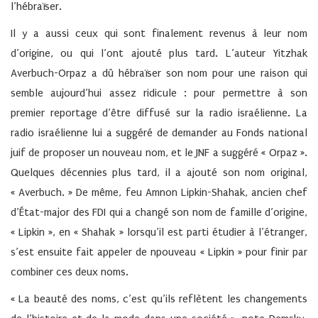
l’hébraïser.
Il y a aussi ceux qui sont finalement revenus à leur nom
d’origine, ou qui l’ont ajouté plus tard. L’auteur Yitzhak
Averbuch-Orpaz a dû hébraïser son nom pour une raison qui
semble aujourd’hui assez ridicule : pour permettre à son
premier reportage d’être diffusé sur la radio israélienne. La
radio israélienne lui a suggéré de demander au Fonds national
juif de proposer un nouveau nom, et le JNF a suggéré « Orpaz ».
Quelques décennies plus tard, il a ajouté son nom original,
« Averbuch. » De même, feu Amnon Lipkin-Shahak, ancien chef
d’État-major des FDI qui a changé son nom de famille d’origine,
« Lipkin », en « Shahak » lorsqu’il est parti étudier à l’étranger,
s’est ensuite fait appeler de npouveau « Lipkin » pour finir par
combiner ces deux noms.
« La beauté des noms, c’est qu’ils reflètent les changements