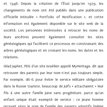
et 1948. Depuis la création de l’État jusqu’en 1979, les
changements de nom ont été publiés dans une publication
officielle intitulée « Portfolio of Notification », et cette
information est également disponible sur le site web de la
société. Les personnes intéressées à retracer les noms de
leurs ancêtres peuvent également consulter les sites
généalogiques qui facilitent ce processus en construisant des
arbres généalogiques et en croisant les noms, les dates et les
relations.
Gilad Japhet, PDG d’un site israélien appelé MyHeritage, dit que
retrouver des parents par leur nom n’est pas toujours simple.
Par exemple, dit-il, pour éviter le service militaire obligatoire
dans la Russie tsariste, beaucoup de Juifs « attachaient » leur
fils à une autre famille juive sans progéniture, parce qu’un
enfant unique était exempté de service ; ce jeune homme
recevait alors le nom de famille des parents adoptifs (même