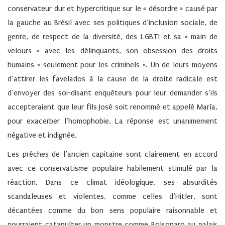
conservateur dur et hypercritique sur le « désordre » causé par
la gauche au Brésil avec ses politiques d’inclusion sociale, de
genre, de respect de la diversité, des LGBTI et sa « main de
velours » avec les délinquants, son obsession des droits
humains « seulement pour les criminels ». Un de leurs moyens
d’attirer les favelados à la cause de la droite radicale est
d’envoyer des soi-disant enquêteurs pour leur demander s’ils
accepteraient que leur fils José soit renommé et appelé María,
pour exacerber l’homophobie. La réponse est unanimement
négative et indignée.
Les prêches de l’ancien capitaine sont clairement en accord
avec ce conservatisme populaire habilement stimulé par la
réaction. Dans ce climat idéologique, ses absurdités
scandaleuses et violentes, comme celles d’Hitler, sont
décantées comme du bon sens populaire raisonnable et
pourraient catapulter un monstre comme Bolsonaro au palais