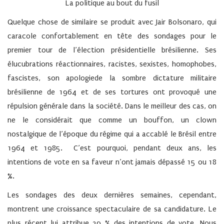
La politique au bout du fusil
Quelque chose de similaire se produit avec Jair Bolsonaro, qui
caracole confortablement en tête des sondages pour le
premier tour de l’élection présidentielle brésilienne. Ses
élucubrations réactionnaires, racistes, sexistes, homophobes,
fascistes, son apologiede la sombre dictature militaire
brésilienne de 1964 et de ses tortures ont provoqué une
répulsion générale dans la société. Dans le meilleur des cas, on
ne le considérait que comme un bouffon, un clown
nostalgique de l’époque du régime qui a accablé le Brésil entre
1964 et 1985. C’est pourquoi, pendant deux ans, les
intentions de vote en sa faveur n’ont jamais dépassé 15 ou 18
%.
Les sondages des deux dernières semaines, cependant,
montrent une croissance spectaculaire de sa candidature. Le
plus récent lui attribue 39 % des intentions de vote. Nous