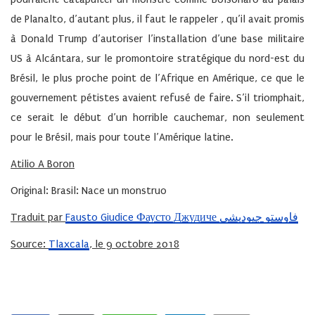
de Planalto, d’autant plus, il faut le rappeler , qu’il avait promis
à Donald Trump d’autoriser l’installation d’une base militaire
US à Alcántara, sur le promontoire stratégique du nord-est du
Brésil, le plus proche point de l’Afrique en Amérique, ce que le
gouvernement pétistes avaient refusé de faire. S’il triomphait,
ce serait le début d’un horrible cauchemar, non seulement
pour le Brésil, mais pour toute l’Amérique latine.
Atilio A Boron
Original:
Brasil: Nace un monstruo
Traduit par
Fausto Giudice Фаусто Джудиче فاوستو جيوديشي
Source:
Tlaxcala
, le 9 octobre 2018