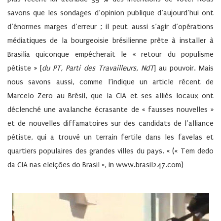
savons que les sondages d’opinion publique d’aujourd’hui ont
d’énormes marges d’erreur ; il peut aussi s’agir d’opérations
médiatiques de la bourgeoisie brésilienne prête à installer à
Brasilia quiconque empêcherait le « retour du populisme
pétiste » [
du PT, Parti des Travailleurs, NdT
] au pouvoir. Mais
nous savons aussi, comme l’indique un article récent de
Marcelo Zero au Brésil, que la CIA et ses alliés locaux ont
déclenché une avalanche écrasante de « fausses nouvelles »
et de nouvelles diffamatoires sur des candidats de l’alliance
pétiste, qui a trouvé un terrain fertile dans les favelas et
quartiers populaires des grandes villes du pays. « (« Tem dedo
da CIA nas eleições do Brasil », in www.brasil247.com)