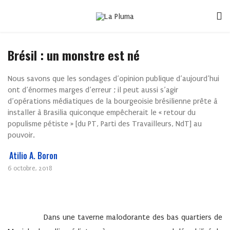
Brésil : un monstre est né
Nous savons que les sondages d’opinion publique d’aujourd’hui
ont d’énormes marges d’erreur ; il peut aussi s’agir
d’opérations médiatiques de la bourgeoisie brésilienne prête à
installer à Brasilia quiconque empêcherait le « retour du
populisme pétiste » [du PT, Parti des Travailleurs, NdT] au
pouvoir.
Atilio A. Boron
6 octobre, 2018
Dans une taverne malodorante des bas quartiers de