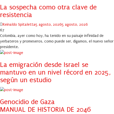
La sospecha como otra clave de
resistencia
Author
Posted
Reinaldo Spitaletta
5 agosto, 2026
5 agosto, 2026
on
67
Colombia, ayer como hoy, ha tenido en su paisaje infinidad de
yerbateros y promeseros, como puede ser, digamos, el nuevo señor
presidente.
La emigración desde Israel se
mantuvo en un nivel récord en 2025,
según un estudio
Genocidio de Gaza
MANUAL DE HISTORIA DE 2046