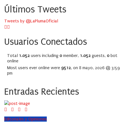
Últimos Tweets
Tweets by @LaPlumaOficial
Usuarios Conectados
Total
1.052
users including
0
member,
1.052
guests,
0
bot
online
Most users ever online were
9512
, on 8 mayo, 2026 @ 3:59
pm
Entradas Recientes
Editoriales y Opiniones