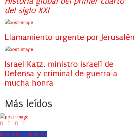
Historia global del primer cuarto
del siglo XXI
Llamamiento urgente por Jerusalén
Israel Katz, ministro israelí de
Defensa y criminal de guerra a
mucha honra
Más leídos
Editoriales y Opiniones