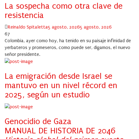
La sospecha como otra clave de
resistencia
Author
Posted
Reinaldo Spitaletta
5 agosto, 2026
5 agosto, 2026
on
67
Colombia, ayer como hoy, ha tenido en su paisaje infinidad de
yerbateros y promeseros, como puede ser, digamos, el nuevo
señor presidente.
La emigración desde Israel se
mantuvo en un nivel récord en
2025, según un estudio
Genocidio de Gaza
MANUAL DE HISTORIA DE 2046