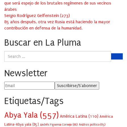
que será espejo de los brutales regímenes de sus vecinos
árabes
Sergio Rodríguez Gelfenstein
(
273
)
85 años después, otra vez Rusia está haciendo la mayor
contribución en defensa de la humanidad.
Buscar en La Pluma
Newsletter
Etiquetas/Tags
Abya Yala
(557)
América Latina
(110)
América
Latina-Abya yala
(85)
Andrés Figueroa Cornejo
(68)
Análisis político
(65)