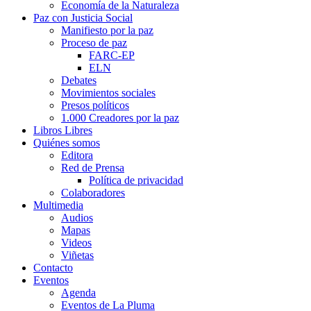
Economía de la Naturaleza
Paz con Justicia Social
Manifiesto por la paz
Proceso de paz
FARC-EP
ELN
Debates
Movimientos sociales
Presos políticos
1.000 Creadores por la paz
Libros Libres
Quiénes somos
Editora
Red de Prensa
Política de privacidad
Colaboradores
Multimedia
Audios
Mapas
Videos
Viñetas
Contacto
Eventos
Agenda
Eventos de La Pluma