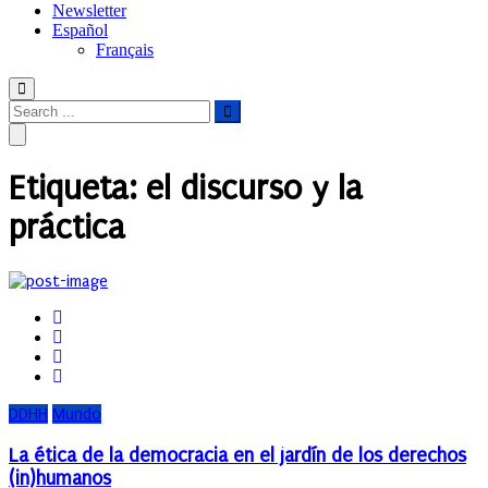
Newsletter
Español
Français
Etiqueta:
el discurso y la
práctica
DDHH
Mundo
La ética de la democracia en el jardín de los derechos
(in)humanos