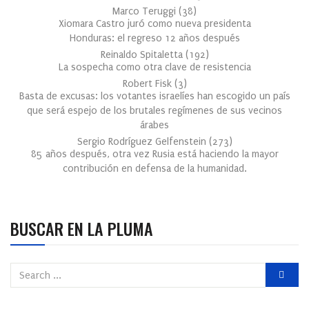
Marco Teruggi
(
38
)
Xiomara Castro juró como nueva presidenta
Honduras: el regreso 12 años después
Reinaldo Spitaletta
(
192
)
La sospecha como otra clave de resistencia
Robert Fisk
(
3
)
Basta de excusas: los votantes israelíes han escogido un país
que será espejo de los brutales regímenes de sus vecinos
árabes
Sergio Rodríguez Gelfenstein
(
273
)
85 años después, otra vez Rusia está haciendo la mayor
contribución en defensa de la humanidad.
BUSCAR EN LA PLUMA