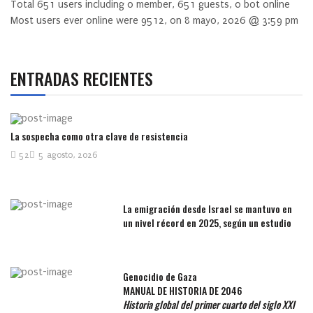
Total
651
users including
0
member,
651
guests,
0
bot online
Most users ever online were
9512
, on 8 mayo, 2026 @ 3:59 pm
ENTRADAS RECIENTES
La sospecha como otra clave de resistencia
52
5 agosto, 2026
La emigración desde Israel se mantuvo en
un nivel récord en 2025, según un estudio
Genocidio de Gaza
MANUAL DE HISTORIA DE 2046
Historia global del primer cuarto del siglo XXI