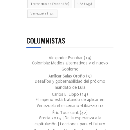
Terrorismo de Estado
(80)
USA
(145)
Venezuela
(143)
COLUMNISTAS
Alexander Escobar
(
19
)
Colombia: Medios alternativos y el nuevo
Gobierno
Amílcar Salas Oroño
(
5
)
Desafíos y gobernabilidad del próximo
mandato de Lula
Carlos E. Lippo
(
14
)
El imperio está tratando de aplicar en
Venezuela el escenario «Libia-2011»
Éric Toussaint
(
42
)
Grecia 2015 | De la esperanza a la
capitulación | Lecciones para el futuro