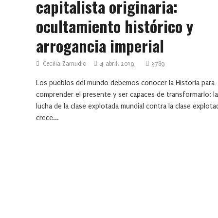
capitalista originaria:
ocultamiento histórico y
arrogancia imperial
Cecilia Zamudio
4 abril, 2019
3789
Los pueblos del mundo debemos conocer la Historia para
comprender el presente y ser capaces de transformarlo: la
lucha de la clase explotada mundial contra la clase explota
crece...